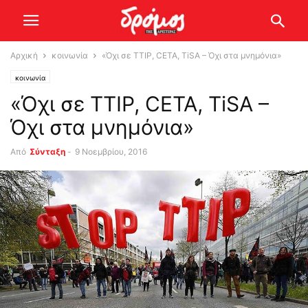
Αρχική
κοινωνία
«Όχι σε ΤΤΙP, CETA, TiSA – Όχι στα μνημόνια»
κοινωνία
«Όχι σε ΤΤΙP, CETA, TiSA –
Όχι στα μνημόνια»
Από
Σύνταξη
-
9 Νοεμβρίου, 2016