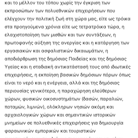
και το μέλλον του τόπου χωρίς την έγκριση των
εκπροσώπων των πολυεθνικών επιχειρήσεων που
ελέγχουν την πολιτική ζωή στη χώρα μας, είτε ως τρόικα
στα προηγούμενα χρόνια είτε ως τετρατρόικα τώρα, η
ελαχιστοποίηση των μισθών και των συντάξεων, η
πρωτοφανής αύξηση της ανεργίας και η κατάργηση των
εργασιακών και ασφαλιστικών δικαιωμάτων, η
αποδιάρθρωση της δημόσιας Παιδείας και της δημόσιας
Υγείας και η σταδιακή αντικατάστασή τους από ιδιωτικές
επιχειρήσεις, η εκποίηση βασικών δημόσιων πόρων όπως
είναι το νερό και η ενέργεια, αλλά και της δημόσιας
περιουσίας γενικότερα, η παραχώρηση ελεύθερων
χώρων, φυσικών οικοσυστημάτων (δασών, παραλιών,
ποταμών, λιμνών), ολόκληρων νησιών ακόμη και
αρχαιολογικών χώρων και σημαντικών ιστορικών
μνημείων σε πολυεθνικές επιχειρήσεις για δημιουργία
φαραωνικών εμπορικών και τουριστικών