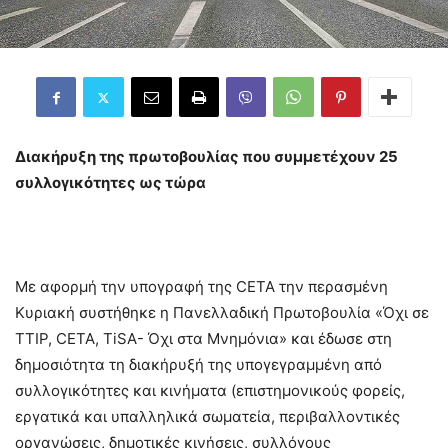
Διακήρυξη της πρωτοβουλίας που συμμετέχουν 25
συλλογικότητες ως τώρα
Με αφορμή την υπογραφή της CETA την περασμένη
Κυριακή συστήθηκε η Πανελλαδική Πρωτοβουλία «Όχι σε
TTIP, CETA, TiSA- Όχι στα Μνημόνια» και έδωσε στη
δημοσιότητα τη διακήρυξή της υπογεγραμμένη από
συλλογικότητες και κινήματα (επιστημονικούς φορείς,
εργατικά και υπαλληλικά σωματεία, περιβαλλοντικές
οργανώσεις, δημοτικές κινήσεις, συλλόγους