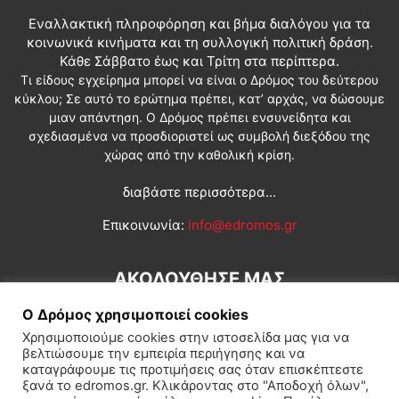
Εναλλακτική πληροφόρηση και βήμα διαλόγου για τα
κοινωνικά κινήματα και τη συλλογική πολιτική δράση.
Κάθε Σάββατο έως και Τρίτη στα περίπτερα.
Τι είδους εγχείρημα μπορεί να είναι ο Δρόμος του δεύτερου
κύκλου; Σε αυτό το ερώτημα πρέπει, κατ’ αρχάς, να δώσουμε
μιαν απάντηση. Ο Δρόμος πρέπει ενσυνείδητα και
σχεδιασμένα να προσδιοριστεί ως συμβολή διεξόδου της
χώρας από την καθολική κρίση.
διαβάστε περισσότερα...
Επικοινωνία:
info@edromos.gr
ΑΚΟΛΟΥΘΗΣΕ ΜΑΣ
Ο Δρόμος χρησιμοποιεί cookies
Χρησιμοποιούμε cookies στην ιστοσελίδα μας για να
βελτιώσουμε την εμπειρία περιήγησης και να
καταγράφουμε τις προτιμήσεις σας όταν επισκέπτεστε
ξανά το edromos.gr. Κλικάροντας στο "Αποδοχή όλων",