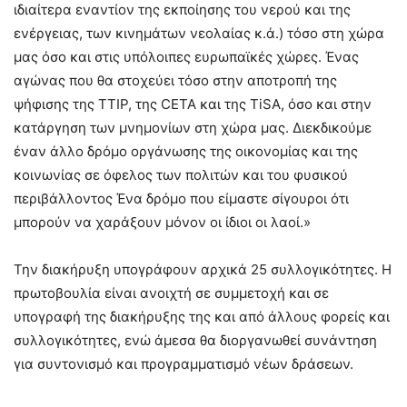
ιδιαίτερα εναντίον της εκποίησης του νερού και της
ενέργειας, των κινημάτων νεολαίας κ.ά.) τόσο στη χώρα
μας όσο και στις υπόλοιπες ευρωπαϊκές χώρες. Ένας
αγώνας που θα στοχεύει τόσο στην αποτροπή της
ψήφισης της TTIP, της CETA και της TiSA, όσο και στην
κατάργηση των μνημονίων στη χώρα μας. Διεκδικούμε
έναν άλλο δρόμο οργάνωσης της οικονομίας και της
κοινωνίας σε όφελος των πολιτών και του φυσικού
περιβάλλοντος Ένα δρόμο που είμαστε σίγουροι ότι
μπορούν να χαράξουν μόνον οι ίδιοι οι λαοί.»
Την διακήρυξη υπογράφουν αρχικά 25 συλλογικότητες. Η
πρωτοβουλία είναι ανοιχτή σε συμμετοχή και σε
υπογραφή της διακήρυξης της και από άλλους φορείς και
συλλογικότητες, ενώ άμεσα θα διοργανωθεί συνάντηση
για συντονισμό και προγραμματισμό νέων δράσεων.