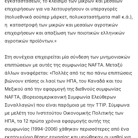
εγκαταστάσεων, το κλείσιμο των μικρών και μεσαίων
επιχειρήσεων για να λειτουργήσουν οι υπεραγορές
(πολυεθνικά σούπερ μάρκετ, πολυκαταστήματα mall κ.ά.),
η καταστροφή των μικρών και μεσαίων αγροτικών
επιχειρήσεων και απαξίωση των ποιοτικών ελληνικών
αγροτικών προϊόντων.»
Στη συνέχεια επιχειρείται μία σύνδεση των μνημονιακών
επιπτώσεων με αυτές της συμφωνίας NAFTA. Μεταξύ
άλλων αναφέρεται: «Πολλές από τις πιο πάνω επιπτώσεις
βιώνουν επίσης οι λαοί των ΗΠΑ, του Καναδά και του
Μεξικού από την εφαρμογή της διεθνούς συμφωνίας
NAFTA, (Βορειοαμερικανική Συμφωνία Ελεύθερων
Συναλλαγών) που είναι παρόμοια με την TTIP. Σύμφωνα
με μελέτη του Ινστιτούτου Οικονομικής Πολιτικής των
ΗΠΑ, τα 12 πρώτα χρόνια εφαρμογής αυτής της
συμφωνίας (1994-2006) χάθηκαν περισσότερες από ένα
εκατομμύριο θέσεις εργασίας και μειώθηκαν οι μισθοί για