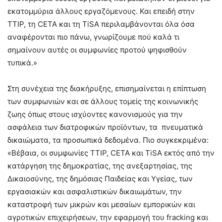
εκατομμύρια άλλους εργαζόμενους. Και επειδή στην
TTIP, τη CETA και τη TiSA περιλαμβάνονται όλα όσα
αναφέρονται πιο πάνω, γνωρίζουμε πού καλά τι
σημαίνουν αυτές οι συμφωνίες προτού ψηφισθούν
τυπικά.»
Στη συνέχεια της διακήρυξης, επισημαίνεται η επίπτωση
των συμφωνιών και σε άλλους τομείς της κοινωνικής
ζωης όπως στους ισχύοντες κανονισμούς για την
ασφάλεια των διατροφικών προϊόντων, τα πνευματικά
δικαιώματα, τα προσωπικά δεδομένα. Πιο συγκεκριμένα:
«Βέβαια, οι συμφωνίες TTIP, CETA και TiSA εκτός από την
κατάργηση της δημοκρατίας, της ανεξαρτησίας, της
Δικαιοσύνης, της δημόσιας Παιδείας και Υγείας, των
εργασιακών και ασφαλιστικών δικαιωμάτων, την
καταστροφή των μικρών και μεσαίων εμπορικών και
αγροτικών επιχειρήσεων, την εφαρμογή του fracking και