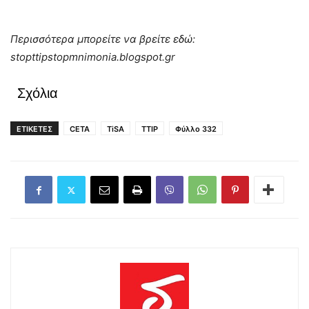
Περισσότερα μπορείτε να βρείτε εδώ:
stopttipstopmnimonia
.
blogspot
.
gr
Σχόλια
ΕΤΙΚΕΤΕΣ
CETA
TiSA
TTIP
Φύλλο 332