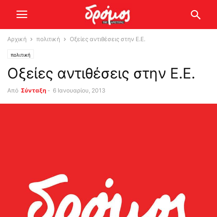
Αρχική
πολιτική
Οξείες αντιθέσεις στην Ε.Ε.
πολιτική
Οξείες αντιθέσεις στην Ε.Ε.
Από
Σύνταξη
-
6 Ιανουαρίου, 2013