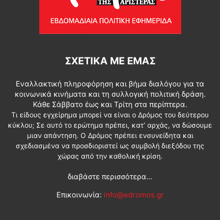
ΣΧΕΤΙΚΆ ΜΕ ΕΜΆΣ
Εναλλακτική πληροφόρηση και βήμα διαλόγου για τα
κοινωνικά κινήματα και τη συλλογική πολιτική δράση.
Κάθε Σάββατο έως και Τρίτη στα περίπτερα.
Τι είδους εγχείρημα μπορεί να είναι ο Δρόμος του δεύτερου
κύκλου; Σε αυτό το ερώτημα πρέπει, κατ’ αρχάς, να δώσουμε
μιαν απάντηση. Ο Δρόμος πρέπει ενσυνείδητα και
σχεδιασμένα να προσδιοριστεί ως συμβολή διεξόδου της
χώρας από την καθολική κρίση.
διαβάστε περισσότερα...
Επικοινωνία:
info@edromos.gr