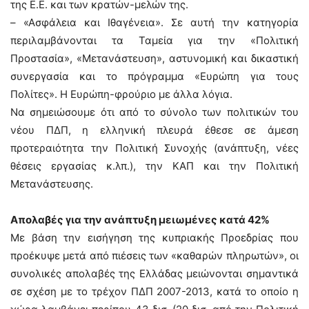
της Ε.Ε. και των κρατών-μελών της.
– «Ασφάλεια και Ιθαγένεια». Σε αυτή την κατηγορία
περιλαμβάνονται τα Ταμεία για την «Πολιτική
Προστασία», «Μετανάστευση», αστυνομική και δικαστική
συνεργασία και το πρόγραμμα «Ευρώπη για τους
Πολίτες». Η Ευρώπη-φρούριο με άλλα λόγια.
Να σημειώσουμε ότι από το σύνολο των πολιτικών του
νέου ΠΔΠ, η ελληνική πλευρά έθεσε σε άμεση
προτεραιότητα την Πολιτική Συνοχής (ανάπτυξη, νέες
θέσεις εργασίας κ.λπ.), την ΚΑΠ και την Πολιτική
Μετανάστευσης.
Απολαβές για την ανάπτυξη μειωμένες κατά 42%
Με βάση την εισήγηση της κυπριακής Προεδρίας που
προέκυψε μετά από πιέσεις των «καθαρών πληρωτών», οι
συνολικές απολαβές της Ελλάδας μειώνονται σημαντικά
σε σχέση με το τρέχον ΠΔΠ 2007-2013, κατά το οποίο η