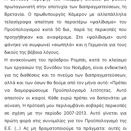
πρωταγωνιστή στην αποτυχία των διαπραγματεύσεων, τη
Βρετανία. Ο πρωθυπουργός Κάμερον με αλλεπάλληλα
τελεσίγραφα απαίτησε το περαιτέρω «ψαλίδισμα» του
Προϋπολογισμού κατά 50 δισ., παρά τις περικοπές που
προηγήθηκαν και αναφέραμε. Στο «ψαλίδισμα» αυτό
φάνηκε να συμφωνεί «σιωπηλά» και η Γερμανία για τους
δικούς της βέβαια λόγους.
Η ανακοίνωση του πρόεδρου Ρομπάι, κατά το κλείσιμο
των εργασιών της Συνόδου του Νοέμβρη, είναι ενδεικτική
για τις διαθέσεις και το πνεύμα των διαπραγματεύσεων,
αλλά και των όσων θα δούμε από τον μήνα αυτό: «Πρέπει
να διαμορφώσουμε Προϋπολογισμό λιτότητας. Αυτό
απαιτούν οι καιροί. Κάθε ευρώ πρέπει να δαπανάται με
σύνεση. Η πρότασή μου περιλαμβάνει σοβαρές περικοπές
σε σχέση με την περίοδο 2007-2013. Αυτό γίνεται για
πρώτη φορά στις συνομιλίες για τον Προϋπολογισμό της
Ε.Ε. (…) Ας μη δραματοποιούμε τα πράγματα: αυτές οι