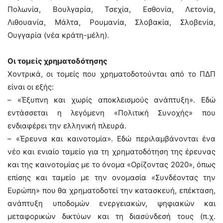
Πολωνία, Βουλγαρία, Τσεχία, Εσθονία, Λετονία,
Λιθουανία, Μάλτα, Ρουμανία, Σλοβακία, Σλοβενία,
Ουγγαρία (νέα κράτη-μέλη).
Οι τομείς χρηματοδότησης
Χοντρικά, οι τομείς που χρηματοδοτούνται από το ΠΔΠ
είναι οι εξής:
– «Έξυπνη και χωρίς αποκλεισμούς ανάπτυξη». Εδώ
εντάσσεται η λεγόμενη «Πολιτική Συνοχής» που
ενδιαφέρει την ελληνική πλευρά.
– «Έρευνα και καινοτομία». Εδώ περιλαμβάνονται ένα
νέο και ενιαίο ταμείο για τη χρηματοδότηση της έρευνας
και της καινοτομίας με το όνομα «Ορίζοντας 2020», όπως
επίσης και ταμείο με την ονομασία «Συνδέοντας την
Ευρώπη» που θα χρηματοδοτεί την κατασκευή, επέκταση,
ανάπτυξη υποδομών ενεργειακών, ψηφιακών και
μεταφορικών δικτύων και τη διασύνδεσή τους (π.χ.