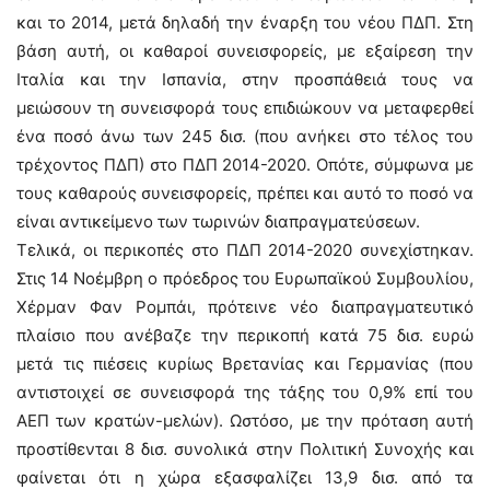
και το 2014, μετά δηλαδή την έναρξη του νέου ΠΔΠ. Στη
βάση αυτή, οι καθαροί συνεισφορείς, με εξαίρεση την
Ιταλία και την Ισπανία, στην προσπάθειά τους να
μειώσουν τη συνεισφορά τους επιδιώκουν να μεταφερθεί
ένα ποσό άνω των 245 δισ. (που ανήκει στο τέλος του
τρέχοντος ΠΔΠ) στο ΠΔΠ 2014-2020. Οπότε, σύμφωνα με
τους καθαρούς συνεισφορείς, πρέπει και αυτό το ποσό να
είναι αντικείμενο των τωρινών διαπραγματεύσεων.
Τελικά, οι περικοπές στο ΠΔΠ 2014-2020 συνεχίστηκαν.
Στις 14 Νοέμβρη ο πρόεδρος του Ευρωπαϊκού Συμβουλίου,
Χέρμαν Φαν Ρομπάι, πρότεινε νέο διαπραγματευτικό
πλαίσιο που ανέβαζε την περικοπή κατά 75 δισ. ευρώ
μετά τις πιέσεις κυρίως Βρετανίας και Γερμανίας (που
αντιστοιχεί σε συνεισφορά της τάξης του 0,9% επί του
ΑΕΠ των κρατών-μελών). Ωστόσο, με την πρόταση αυτή
προστίθενται 8 δισ. συνολικά στην Πολιτική Συνοχής και
φαίνεται ότι η χώρα εξασφαλίζει 13,9 δισ. από τα