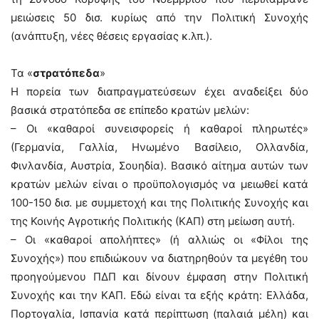
μειώσεις 50 δισ. κυρίως από την Πολιτική Συνοχής
(ανάπτυξη, νέες θέσεις εργασίας κ.λπ.).
Τα «
στρατόπεδα
»
Η πορεία των διαπραγματεύσεων έχει αναδείξει δύο
βασικά στρατόπεδα σε επίπεδο κρατών μελών:
– Οι «καθαροί συνεισφορείς ή καθαροί πληρωτές»
(Γερμανία, Γαλλία, Ηνωμένο Βασίλειο, Ολλανδία,
Φινλανδία, Αυστρία, Σουηδία). Βασικό αίτημα αυτών των
κρατών μελών είναι ο προϋπολογισμός να μειωθεί κατά
100-150 δισ. με συμμετοχή και της Πολιτικής Συνοχής και
της Κοινής Αγροτικής Πολιτικής (ΚΑΠ) στη μείωση αυτή.
– Οι «καθαροί απολήπτες» (ή αλλιώς οι «Φίλοι της
Συνοχής») που επιδιώκουν να διατηρηθούν τα μεγέθη του
προηγούμενου ΠΔΠ και δίνουν έμφαση στην Πολιτική
Συνοχής και την ΚΑΠ. Εδώ είναι τα εξής κράτη: Ελλάδα,
Πορτογαλία, Ισπανία κατά περίπτωση (παλαιά μέλη) και