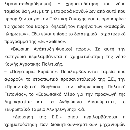
λιμάνια-σιδηρόδρομοι). Η χρηματοδότηση του νέου
ταμείου θα γίνει με τη μεταφορά κονδυλίων από αυτά που
προορίζονται για την Πολιτική Συνοχής και αφορά κυρίως
τις χώρες του Βορρά, δηλαδή τον πυρήνα των «καθαρών
πληρωτών». Εδώ είναι επίσης το διαστημικό- στρατιωτικό
πρόγραμμα της Ε.Ε. «Galileo».
– «Βιώσιμη Ανάπτυξη-Φυσικοί πόροι». Σε αυτή την
κατηγόρια περιλαμβάνεται η χρηματοδότηση της νέας
Κοινής Αγροτικής Πολιτικής.
– «Παγκόσμια Ευρώπη». Περιλαμβάνονται ταμεία που
αφορούν το στρατιωτικό προσανατολισμό της Ε.Ε., την
«Προενταξιακή Βοήθεια», την «Ευρωπαϊκή Πολιτική
Γειτονίας», το «Ευρωπαϊκό Μέσο για την προαγωγή της
Δημοκρατίας και τα Ανθρώπινα Δικαιώματα», το
«Ευρωπαϊκό Ταμείο Αλληλεγγύης» κ.ά.
– «Διοίκηση της Ε.Ε.» όπου περιλαμβάνεται η
χρηματοδότηση των διοικητικών-κρατικών μηχανισμών