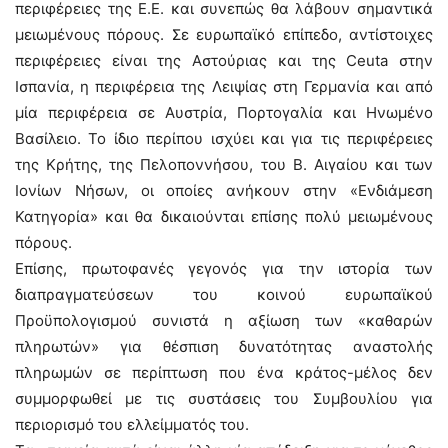
περιφέρειες της Ε.Ε. και συνεπώς θα λάβουν σημαντικά
μειωμένους πόρους. Σε ευρωπαϊκό επίπεδο, αντίστοιχες
περιφέρειες είναι της Αστούριας και της Ceuta στην
Ισπανία, η περιφέρεια της Λειψίας στη Γερμανία και από
μία περιφέρεια σε Αυστρία, Πορτογαλία και Ηνωμένο
Βασίλειο. Το ίδιο περίπου ισχύει και για τις περιφέρειες
της Κρήτης, της Πελοποννήσου, του Β. Αιγαίου και των
Ιονίων Νήσων, οι οποίες ανήκουν στην «Ενδιάμεση
Κατηγορία» και θα δικαιούνται επίσης πολύ μειωμένους
πόρους.
Επίσης, πρωτοφανές γεγονός για την ιστορία των
διαπραγματεύσεων του κοινού ευρωπαϊκού
Προϋπολογισμού συνιστά η αξίωση των «καθαρών
πληρωτών» για θέσπιση δυνατότητας αναστολής
πληρωμών σε περίπτωση που ένα κράτος-μέλος δεν
συμμορφωθεί με τις συστάσεις του Συμβουλίου για
περιορισμό του ελλείμματός του.