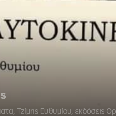
ης
ματα, Τζίμης Ευθυμίου, εκδόσεις Ο