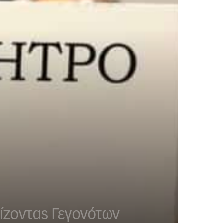
ρίζοντας Γεγονότων