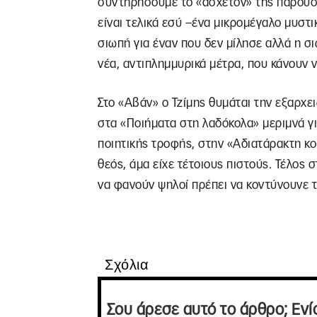
συντηρήσουμε το «άσχετον» της παρουσί
είναι τελικά εσύ –ένα μικρομέγαλο μυστι
σιωπή για έναν που δεν μίλησε αλλά η σ
νέα, αντιπλημμυρικά μέτρα, που κάνουν 
Στο «Αβάν» ο Τζίμης θυμάται την εξαρχε
στα «Ποιήματα στη λαδόκολα» μεριμνά γι
ποιητικής τροφής, στην «Αδιατάρακτη κο
θεός, άμα είχε τέτοιους πιστούς. Τέλος 
να φανούν ψηλοί πρέπει να κοντύνουνε 
Σχόλια
Σου άρεσε αυτό το άρθρο; Ενί