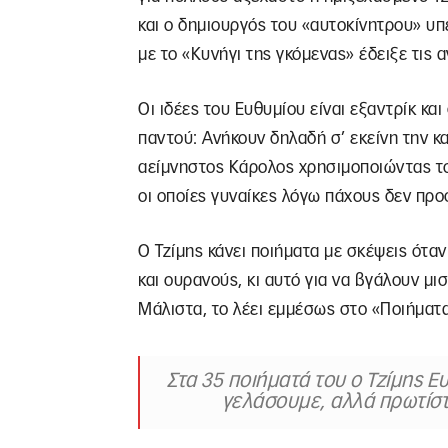
και ο δημιουργός του «αυτοκίνητρου» υ
με το «Κυνήγι της γκόμενας» έδειξε τις α
Οι ιδέες του Ευθυμίου είναι εξαντρίκ και
παντού: Ανήκουν δηλαδή σ’ εκείνη την κ
αείμνηστος Κάρολος χρησιμοποιώντας το
οι οποίες γυναίκες λόγω πάχους δεν πρ
Ο Τζίμης κάνει ποιήματα με σκέψεις όταν
και ουρανούς, κι αυτό για να βγάλουν μισ
Μάλιστα, το λέει εμμέσως στο «Ποιήματ
Στα 35 ποιήματά του ο Τζίμης 
γελάσουμε, αλλά πρωτίστ