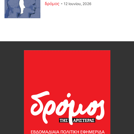
δρόμος
-
12 Ιουνίου, 2026