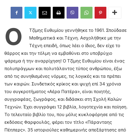
Ο
Τζίμης Ευθυμίου γεννήθηκε το 1961. Σπούδασε
Μαθηματικά και Τέχνη. Ασχολήθηκε με την
Τέχνη επειδή, όπως λέει ο ίδιος, δεν είχε το
θάρρος και την τόλμη να εμβαθύνει στο υποβρύχιο
ψάρεμα ή την αναρρίχηση! Ο Τζίμης Ευθυμίου είναι ένας
πολυπράγμων και πολυτάλαντος τύπος ανθρώπου, έξω
από τις συνηθισμένες νόρμες, τις λογικές και τα πρέπει
των καιρών. Συνδετικός κρίκος και ψυχή επί 34 χρόνια
του συγκροτήματος «Αέρα Πατέρα», είναι ποιητής,
συγγραφέας, ζωγράφος, και διδάσκει στη Σχολή Καλών
Τεχνών. Έχει συγγράψει 12 βιβλία, λογοτεχνία και ποίηση.
Το τελευταίο βιβλίο του, που μόλις κυκλοφόρησε από τις
εκδόσεις Φαρφουλάς, φέρει τον τίτλο «Πάρανταης
Πέηπερς». 35 ιστοριούλες καθημερινής απεξάρτησης από