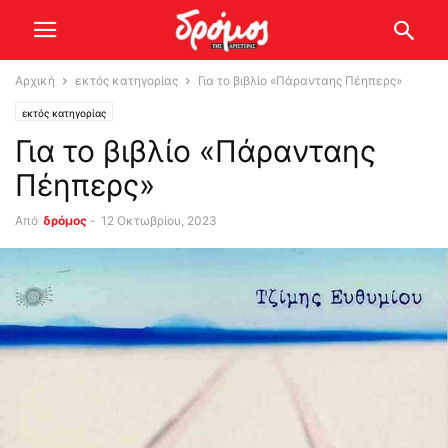
Αρχική
εκτός κατηγορίας
Για το βιβλίο «Πάρανταης Πέηπερς»
εκτός κατηγορίας
Για το βιβλίο «Πάρανταης
Πέηπερς»
Από
δρόμος
-
12 Οκτωβρίου, 2023