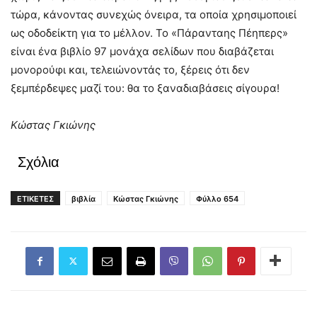
τώρα, κάνοντας συνεχώς όνειρα, τα οποία χρησιμοποιεί
ως οδοδείκτη για το μέλλον. Το «Πάρανταης Πέηπερς»
είναι ένα βιβλίο 97 μονάχα σελίδων που διαβάζεται
μονορούφι και, τελειώνοντάς το, ξέρεις ότι δεν
ξεμπέρδεψες μαζί του: θα το ξαναδιαβάσεις σίγουρα!
Κώστας Γκιώνης
Σχόλια
ΕΤΙΚΕΤΕΣ
βιβλία
Κώστας Γκιώνης
Φύλλο 654