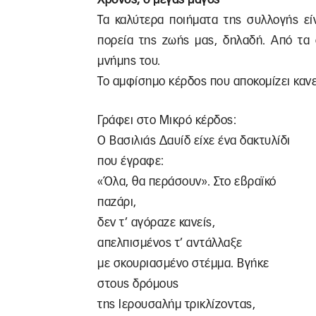
Τα καλύτερα ποιήματα της συλλογής εί
πορεία της ζωής μας, δηλαδή. Από τα
μνήμης του.
Το αμφίσημο κέρδος που αποκομίζει κανε
Γράφει στο Μικρό κέρδος:
Ο Βασιλιάς Δαυίδ είχε ένα δακτυλίδι
που έγραφε:
«Όλα, θα περάσουν». Στο εβραϊκό
παζάρι,
δεν τ’ αγόραζε κανείς,
απελπισμένος τ’ αντάλλαξε
με σκουριασμένο στέμμα. Βγήκε
στους δρόμους
της Ιερουσαλήμ τρικλίζοντας,