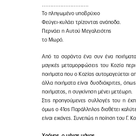
……………………….
Το πληγωμένο υποβρύχιο
Φεύγει-κυλάει τρίζοντας ανάποδα.
Περνάει η Αυτού Μεγαλειότης
το Μωρό.
Από τα σαράντα ένα συν ένα ποιήματα 
μαγικές μεταμορφώσεις του Κοζία περιο
ποιήματα που ο Κοζίας αυτομαγεύεται α
άλλα ποιήματα είναι δυσδιάκριτες, όπω
ποιήματος, η συγκίνηση μένει μετέωρη.
Στις προηγούμενες συλλογές του η έκπ
όμως ο 41ος Παράλληλος διαθέτει καλύτ
είναι εικόνες. Συνεπώς η ποίηση του Γ. 
Χρόνος, ο μέγας μάγος