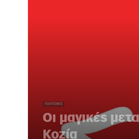
ΠΟΛΙΤΙΣΜΌΣ
Οι μαγικές μετ
Κοζία