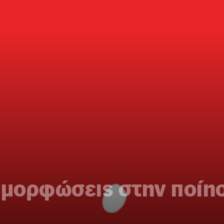
αμορφώσεις στην ποίη