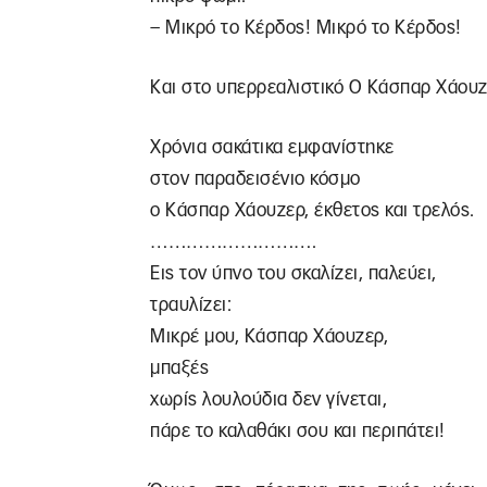
– Μικρό το Κέρδος! Μικρό το Κέρδος!
Και στο υπερρεαλιστικό Ο Κάσπαρ Χάουζ
Χρόνια σακάτικα εμφανίστηκε
στον παραδεισένιο κόσμο
ο Κάσπαρ Χάουζερ, έκθετος και τρελός.
……………………….
Εις τον ύπνο του σκαλίζει, παλεύει,
τραυλίζει:
Μικρέ μου, Κάσπαρ Χάουζερ,
μπαξές
χωρίς λουλούδια δεν γίνεται,
πάρε το καλαθάκι σου και περιπάτει!