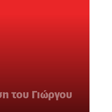
ση του Γιώργου