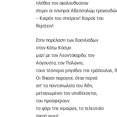
πλήθος τον ακολουθούσαν
άτιμοι οι πονηροί Αβεσσαλώμ τραγουδώ
– Καιρός του σπείρειν! Καιρός του
θερίζειν!
Στην παρέλαση των βασιλιάδων
στον Κάτω Κόσμο
μαζί με τον Λεοντόκαρδο, τον
Αύγουστο, τον Πολώνιο,
τους τέσσερις ρηγάδες της τράπουλας, δ
Οι δίκαιοι παραγιοί, όταν περνά
απ’ τα παντοπωλεία του Άδη,
μετανιωμένοι τον υποδέχονται,
του προσφέρουν
το ψάρι της χίμαιρας, το τελευταίο
πικρό ψωμί: