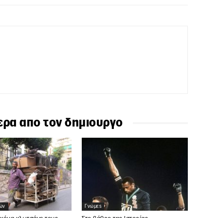
ερα απο τον δημιουργο
εών
Γνώμες