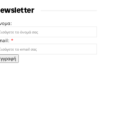
ewsletter
νομα:
mail:
*
Εγγραφή