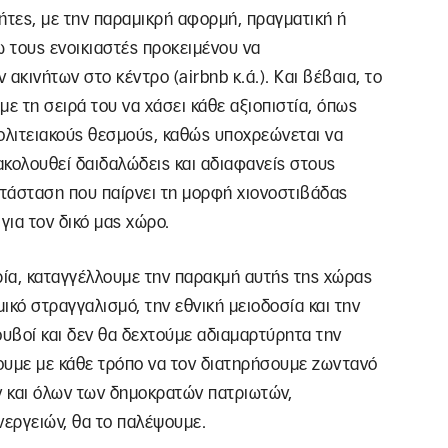
τήτες, με την παραμικρή αφορμή, πραγματική ή
 τους ενοικιαστές προκειμένου να
ακινήτων στο κέντρο (airbnb κ.ά.). Και βέβαια, το
 με τη σειρά του να χάσει κάθε αξιοπιστία, όπως
 πολιτειακούς θεσμούς, καθώς υποχρεώνεται να
ακολουθεί δαιδαλώδεις και αδιαφανείς στους
ατάσταση που παίρνει τη μορφή χιονοστιβάδας
για τον δικό μας χώρο.
ιρία, καταγγέλλουμε την παρακμή αυτής της χώρας
ικό στραγγαλισμό, την εθνική μειοδοσία και την
ουβοί και δεν θα δεχτούμε αδιαμαρτύρητα την
ουμε με κάθε τρόπο να τον διατηρήσουμε ζωντανό
 και όλων των δημοκρατών πατριωτών,
εργειών, θα το παλέψουμε.