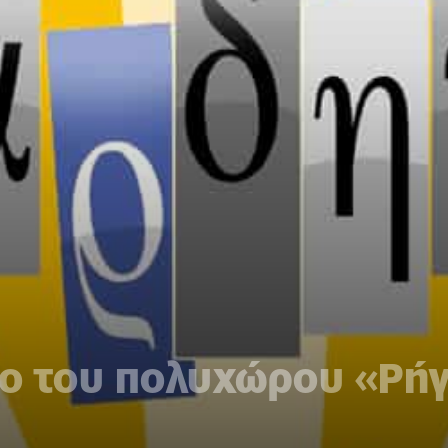
μο του πολυχώρου «Ρή