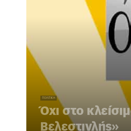
ΠΟΛΙΤΙΚΉ
Όχι στο κλείσι
Βελεστινλής»