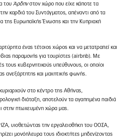
ία του
Άρδην
στον χώρο που είχε κάποτε τα
την καρδιά του Συντάγματος, απέναντι από τα
ία της Ευρωπαϊκής Ένωσης και την Κυπριακή
αρτύρητα ένας τέτοιος χώρος και να μετατραπεί και
ύβιας παραμονής για τουρίστες (airbnb). Με
ς τους κυβερνητικούς υπεύθυνους, οι οποίοι
ιας ανεξάρτητης και μαχητικής φωνής.
 κυριαρχούν στο κέντρο της Αθήνας,
ρολογική διάταξη, αποτελούν τα αγαπημένα παιδιά
ι στην πτωχευμένη χώρα μας.
ΡΙΖΑ, υιοθετώντας την εργαλειοθήκη του ΟOΣΑ,
ρίζει μονόπλευρα τους ιδιοκτήτες μηδενίζοντας