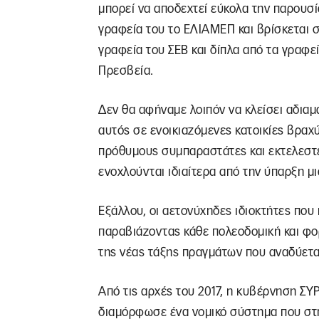
μπορεί να αποδεχτεί εύκολα την παρουσ
γραφεία του το ΕΛΙΑΜΕΠ και βρίσκεται σ
γραφεία του ΣΕΒ και δίπλα από τα γραφε
Πρεσβεία.
Δεν θα αφήναμε λοιπόν να κλείσει αδιαμ
αυτός σε ενοικιαζόμενες κατοικίες βραχ
πρόθυμους συμπαραστάτες και εκτελεστέ
ενοχλούνται ιδιαίτερα από την ύπαρξη μ
Εξάλλου, οι αετονύχηδες ιδιοκτήτες που
παραβιάζοντας κάθε πολεοδομική και φο
της νέας τάξης πραγμάτων που αναδύετα
Από τις αρχές του 2017, η κυβέρνηση ΣΥ
διαμόρφωσε ένα νομικό σύστημα που στη