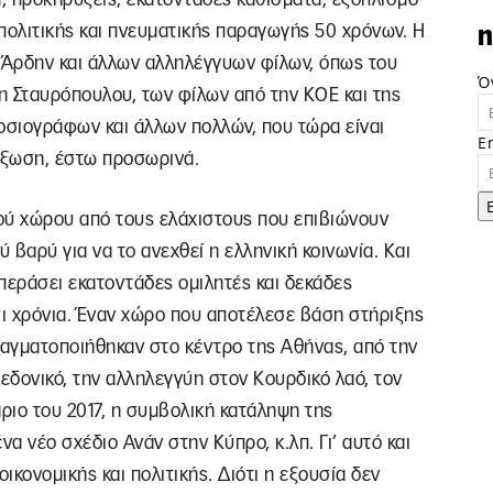
πολιτικής και πνευματικής παραγωγής 50 χρόνων. Η
n
 Άρδην και άλλων αλληλέγγυων φίλων, όπως του
Ό
η Σταυρόπουλου, των φίλων από την ΚΟΕ και της
σιογράφων και άλλων πολλών, που τώρα είναι
E
έξωση, έστω προσωρινά.
ικού χώρου από τους ελάχιστους που επιβιώνουν
ύ βαρύ για να το ανεχθεί η ελληνική κοινωνία. Και
περάσει εκατοντάδες ομιλητές και δεκάδες
σι χρόνια. Έναν χώρο που αποτέλεσε βάση στήριξης
ραγματοποιήθηκαν στο κέντρο της Αθήνας, από την
δονικό, την αλληλεγγύη στον Κουρδικό λαό, τον
άριο του 2017, η συμβολική κατάληψη της
να νέο σχέδιο Ανάν στην Κύπρο, κ.λπ. Γι’ αυτό και
ικονομικής και πολιτικής. Διότι η εξουσία δεν