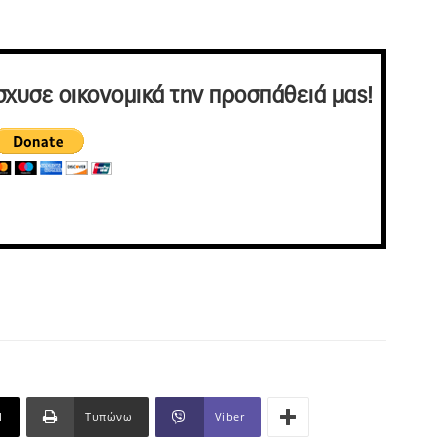
σχυσε οικονομικά την προσπάθειά μας!
l
Τυπώνω
Viber