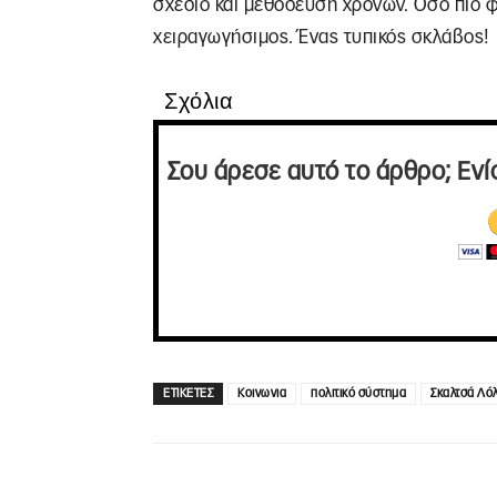
σχέδιο και μεθόδευση χρόνων. Όσο πιο φ
χειραγωγήσιμος. Ένας τυπικός σκλάβος!
Σχόλια
Σου άρεσε αυτό το άρθρο; Ενί
ΕΤΙΚΕΤΕΣ
Κοινωνια
πολιτικό σύστημα
Σκαλτσά Λό