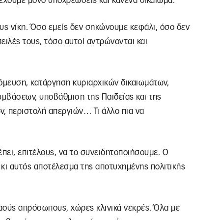
έχουμε μόνο υποχρεώσεις και κανένα δικαίωμα.
ους νίκη. Όσο εμείς δεν σηκώνουμε κεφάλι, όσο δεν
ειλές τους, τόσο αυτοί αντρώνονται και
νόμευση, κατάργηση κυριαρχικών δικαιωμάτων,
μβάσεων, υποβάθμιση της Παιδείας και της
ν, περιστολή απεργιών… Τι άλλο πια να
έπει, επιτέλους, να το συνειδητοποιήσουμε. Ο
 κι αυτός αποτέλεσμα της αποτυχημένης πολιτικής
αούς απρόσωπους, χώρες κλινικά νεκρές. Όλα με