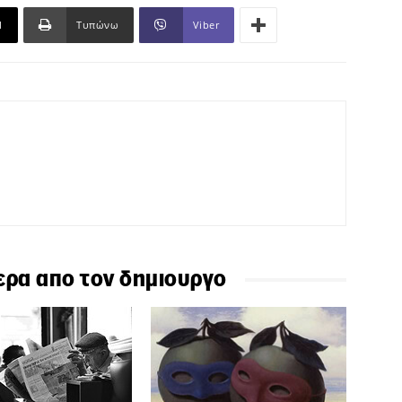
l
Τυπώνω
Viber
ερα απο τον δημιουργο