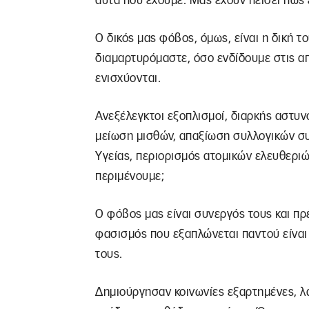
αυτά που έχουμε. Μας έχουν πείσει πως 
Ο δικός μας φόβος, όμως, είναι η δική τ
διαμαρτυρόμαστε, όσο ενδίδουμε στις απ
ενισχύονται.
Ανεξέλεγκτοι εξοπλισμοί, διαρκής αστυ
μείωση μισθών, απαξίωση συλλογικών συ
Υγείας, περιορισμός ατομικών ελευθεριώ
περιμένουμε;
Ο φόβος μας είναι συνεργός τους και πρ
φασισμός που εξαπλώνεται παντού είναι
τους.
Δημιούργησαν κοινωνίες εξαρτημένες, λ