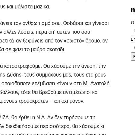
υς και μάλιστα μαζικά.
n
Ό
χάνεις τον ανθρωπισμό σου. Φοβάσαι και γίνεσαι
 άλλες λύσεις, πέρα απ’ αυτές που σου
E
ρετικό, αν ξεφύγεις από τον «σωστό» δρόμο, αν
θα σε φάει το μαύρο σκοτάδι.
α καταστραφούμε. Θα χάσουμε την άνεση, την
της Δύσης, τους συμμάχους μας, τους εταίρους
ε οποιαδήποτε επέμβαση κάνουν στη Μ. Ανατολή
ιβάλλουν, τότε θα βρεθούμε αντιμέτωποι και
άνους τρομοκράτες – και όχι μόνον.
ΖΑ, θα έρθει η Ν.Δ. Αν δεν τηρήσουμε τη
Αν διεκδικήσουμε περισσότερα, θα χάσουμε κι