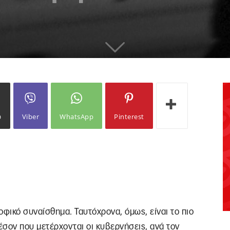
ω
Viber
WhatsApp
Pinterest
οφικό συναίσθημα. Ταυτόχρονα, όμως, είναι το πιο
έσον που μετέρχονται οι κυβερνήσεις, ανά τον