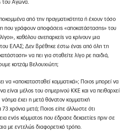
ς του Αγώνα.
 αποκομμένα από την πραγματικότητα ή έχουν τόσο
έχη που γράφουν αποφάσεις «αποκατάστασης» του
ίγοι», καθόλου ανεπαρκείς να κρίνουν μια
 του ΕΛΑΣ; Δεν βρέθηκε έστω ένας από όλη τη
άσταση» να πει για σταθείτε λίγο ρε παιδιά,
ουμε κοτζάμ Βελουχιώτη;
ει να «αποκατασταθεί κομματικά»; Ποιος μπορεί να
να είναι μέλος του σημερινού ΚΚΕ και να πειθαρχεί
ι νόημα έχει η μετά θάνατον κομματική
 73 χρόνια μετά; Ποιος είπε άλλωστε ότι
εια ενός κόμματος που έδρασε δεκαετίες πριν σε
ια με εντελώς διαφορετικό τρόπο.