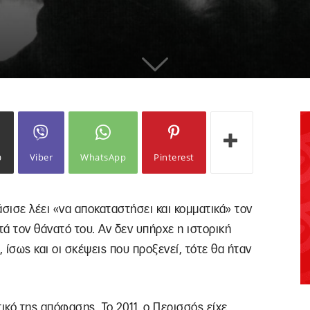
ω
Viber
WhatsApp
Pinterest
σισε λέει «να αποκαταστήσει και κομματικά» τον
τά τον θάνατό του. Αν δεν υπήρχε η ιστορική
 ίσως και οι σκέψεις που προξενεί, τότε θα ήταν
τικό της απόφασης. Το 2011, ο Περισσός είχε