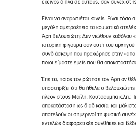
εκείνος δίπλα σε αυτούς, σαν συνεχιστή
Είναι να αναρωτιέται κανείς. Είναι τόσο
μεγάλη αμετροέπεια τα κομματικά στελ
Άρη Βελουχιώτη; Δεν νιώθουν καθόλου «λ
ιστορική φιγούρα σαν αυτή του αρχηγού
συνδιάσκεψη που προχώρησε στην «αποκατ
ποιοι είμαστε εμείς που θα αποκαταστήσ
Έπειτα, ποιος τον ρώτησε τον Άρη αν θέλ
υποστηρίξει ότι θα ήθελε ο Βελουχιώτης 
πλέον στους Μαΐλη, Κουτσούμπα κ.λπ.; Τ
αποκατάσταση ως διαδικασία, και μάλιστα
αποτελούν οι σημερινοί τη φυσική συνέχ
εντελώς διαφορετικές συνθήκες και βέβα