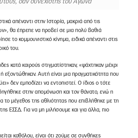
αυτούς, σαν συνεχιστής του Αγώνα
τικά απέναντι στην Ιστορία, μακριά από τις
ν», θα έπρεπε να προβεί σε μια πολύ βαθιά
ησε το κομμουνιστικό κίνημα, ειδικά απέναντι στις
ικό του.
ιάδες κατά καιρούς στιγματίστηκαν, «ψάχτηκαν μέχρι
ή εξοντώθηκαν. Αυτή είναι μια πραγματικότητα που
ει» δεν εμποδίζει να εντοπιστεί. Ο ίδιος ο τότε
οδηγήθηκε στην απομόνωση και τον θάνατο, ενώ η
για το μέγεθος της αθλιότητας που επιβλήθηκε με τη
ς ΕΣΣΔ. Για να μη μιλήσουμε και για άλλα, πιο
ιείται καθόλου, είναι ότι ζούμε σε συνθήκες