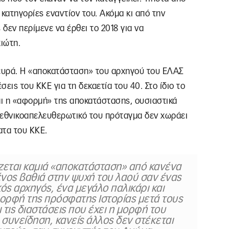
 κατηγορίες εναντίον του. Ακόμα κι από την
ς δεν περίμενε να έρθει το 2018 για να
ιώτη.
λευρά. Η «αποκατάσταση» του αρχηγού του ΕΛΑΣ
σεις του ΚΚΕ για τη δεκαετία του 40. Στο ίδιο το
αι η «αφορμή» της αποκατάστασης, ουσιαστικά
 εθνικοαπελευθερωτικό του πρόταγμα δεν χωράει
ατα του ΚΚΕ.
ζεται καμιά «αποκατάσταση» από κανένα
ένος βαθιά στην ψυχή του λαού σαν ένας
ός αρχηγός, ένα μεγάλο παλικάρι και
μορφή της πρόσφατης Ιστορίας μετά τους
ι τις διαστάσεις που έχει η μορφή του
 συνείδηση, κανείς άλλος δεν στέκεται