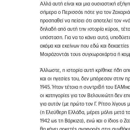
Αλλά αυτή είναι και μια ουσιαστική εξή
σήμερα ο Περισσός πότε για τον Ζαχαριάδ
προσπαθεί να πείσει ότι αποτελεί τον «
δηλαδή από αυτή την ιστορία κύρος, τέτ
υπόσταση. Για να το κάνει αυτό, υποδύετα
ακόμα και εκείνων που εδώ και δεκαετίες 
Μοιράζοντάς τους συγχωροχάρτια ή κομμ
Άλλωστε, η ιστορία αυτή κρίθηκε ήδη από
και οι ηγεσίες του, δεν μπόρεσαν στην 
1945. Ήταν τέτοια η συντριβή του ΕΑΜικ
οι κατηγορίες για τον Βελουχιώτη δεν ε
για αυτόν (με πρώτο τον Γ. Ρίτσο λίγους 
(η Ελεύθερη Ελλάδα, μέρες μόλις μετά το
1942 ως τη Βάρκιζα), ενώ και ο ίδιος ο 
θα κάνει αρκετές αναφορές στις συνθήκες