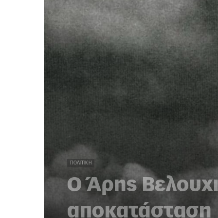
ΠΟΛΙΤΙΚΉ
Ο Άρης Βελουχι
αποκατάσταση