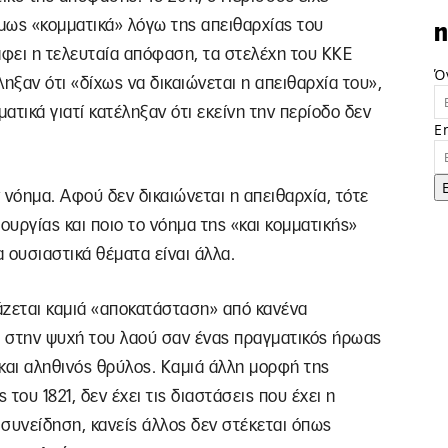
όμως «κομματικά» λόγω της απειθαρχίας του
n
άφει η τελευταία απόφαση, τα στελέχη του ΚΚΕ
Ό
ηξαν ότι «δίχως να δικαιώνεται η απειθαρχία του»,
τικά γιατί κατέληξαν ότι εκείνη την περίοδο δεν
E
νόημα. Αφού δεν δικαιώνεται η απειθαρχία, τότε
ουργίας και ποιο το νόημα της «και κομματικής»
 ουσιαστικά θέματα είναι άλλα.
άζεται καμιά «αποκατάσταση» από κανένα
ά στην ψυχή του λαού σαν ένας πραγματικός ήρωας
 και αληθινός θρύλος. Καμιά άλλη μορφή της
του 1821, δεν έχει τις διαστάσεις που έχει η
συνείδηση, κανείς άλλος δεν στέκεται όπως