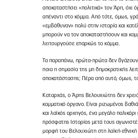
αποκαταστήσει «πολιτικά» τον Άρη, όχι 
απέναντι στο κόμμα. Από τότε, όμως, γρ
«εμβάθυναν» πολύ στην ιστορία και κατέλ
μπορούν να τον αποκαταστήσουν και κομμα
λειτουργούσε επαρκώς το κόμμα.
Τα παραπάνω, πρώτα-πρώτα δεν βγάζουν 
ποια η σημασία της μη δημοκρατικής λειτ
αποκατάστασης; Πέρα από αυτό, όμως, τα
Καταρχάς, ο Άρης Βελουχιώτης δεν χρει
κομματικό όργανο. Είναι ριζωμένος βαθι
και λαϊκός αρχηγός, ένα μεγάλο παλικάρι
πρόσφατης Ιστορίας μετά τους αγωνιστές 
μορφή του Βελουχιώτη στη λαϊκή-εθνική 