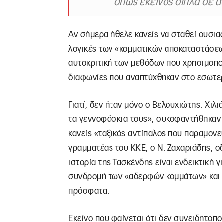
όπως εκείνος δίπλα σε 
Αν σήμερα ήθελε κανείς να σταθεί ουσιασ
λογικές των «κομματικών αποκαταστάσεω
αυτοκριτική των μεθόδων που χρησιμοποί
διαφωνίες που αναπτύχθηκαν στο εσωτερ
Γιατί, δεν ήταν μόνο ο Βελουχιώτης. Χιλ
τα γεννοφάσκια τους», συκοφαντήθηκαν 
κανείς «ταξικός αντίπαλος που παραμονεύ
γραμματέας του ΚΚΕ, ο Ν. Ζαχαριάδης, 
ιστορία της Τασκένδης είναι ενδεικτική 
συνδρομή των «αδερφών κομμάτων» και τη
πρόσφατα.
Εκείνο που φαίνεται ότι δεν συνειδητοπο