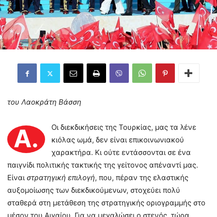
του Λαοκράτη Βάσση
Οι διεκδικήσεις της Τουρκίας, μας τα λένε
Α.
κιόλας ωμά, δεν είναι επικοινωνιακού
χαρακτήρα. Κι ούτε εντάσσονται σε ένα
παιγνίδι πολιτικής τακτικής της γείτονος απέναντί μας.
Είναι
στρατηγική επιλογή
, που, πέραν της ελαστικής
αυξομοίωσης των διεκδικούμενων, στοχεύει πολύ
σταθερά στη μετάθεση της στρατηγικής οριογραμμής στο
μέσον του Αιγαίου. Για να μεγαλώσει ο στενός, τώρα…