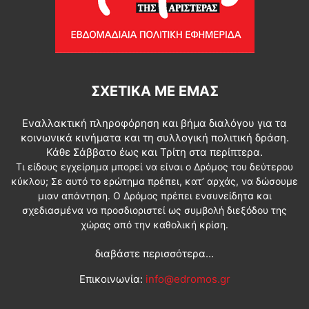
ΣΧΕΤΙΚΆ ΜΕ ΕΜΆΣ
Εναλλακτική πληροφόρηση και βήμα διαλόγου για τα
κοινωνικά κινήματα και τη συλλογική πολιτική δράση.
Κάθε Σάββατο έως και Τρίτη στα περίπτερα.
Τι είδους εγχείρημα μπορεί να είναι ο Δρόμος του δεύτερου
κύκλου; Σε αυτό το ερώτημα πρέπει, κατ’ αρχάς, να δώσουμε
μιαν απάντηση. Ο Δρόμος πρέπει ενσυνείδητα και
σχεδιασμένα να προσδιοριστεί ως συμβολή διεξόδου της
χώρας από την καθολική κρίση.
διαβάστε περισσότερα...
Επικοινωνία:
info@edromos.gr