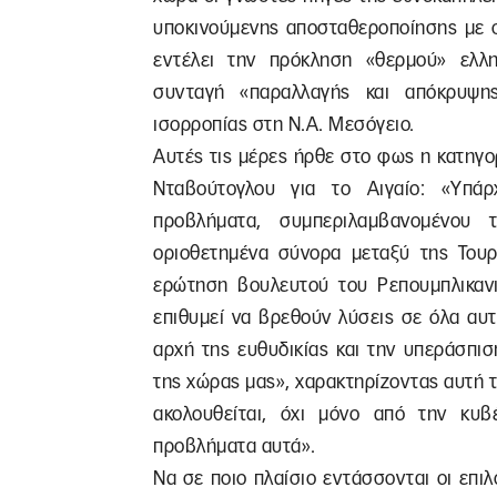
υποκινούμενης αποσταθεροποίησης με σ
εντέλει την πρόκληση «θερμού» ελλην
συνταγή «παραλλαγής και απόκρυψη
ισορροπίας στη Ν.Α. Μεσόγειο.
Αυτές τις μέρες ήρθε στο φως η κατηγ
Νταβούτογλου για το Αιγαίο: «Υπά
προβλήματα, συμπεριλαμβανομένου 
οριοθετημένα σύνορα μεταξύ της Τουρ
ερώτηση βουλευτού του Ρεπουμπλικανι
επιθυμεί να βρεθούν λύσεις σε όλα αυ
αρχή της ευθυδικίας και την υπεράσπι
της χώρας μας», χαρακτηρίζοντας αυτή τ
ακολουθείται, όχι μόνο από την κυ
προβλήματα αυτά».
Να σε ποιο πλαίσιο εντάσσονται οι επι