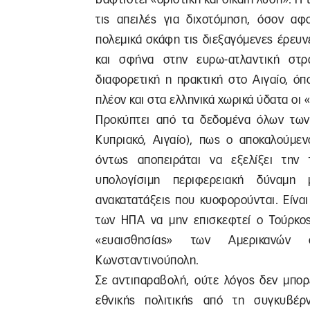
τις απειλές για διχοτόμηση, όσον αφ
πολεμικά σκάφη τις διεξαγόμενες έρευν
και σφήνα στην ευρω-ατλαντική στρα
διαφορετική η πρακτική στο Αιγαίο, ό
πλέον και στα ελληνικά χωρικά ύδατα οι
Προκύπτει από τα δεδομένα όλων των 
Κυπριακό, Αιγαίο), πως ο αποκαλούμε
όντως αποπειράται να εξελίξει την 
υπολογίσιμη περιφερειακή δύναμη 
ανακατατάξεις που κυοφορούνται. Είναι
των ΗΠΑ να μην επισκεφτεί ο Τούρκο
«ευαισθησίας» των Αμερικανών
Κωνσταντινούπολη.
Σε αντιπαραβολή, ούτε λόγος δεν μπορ
εθνικής πολιτικής από τη συγκυβέ