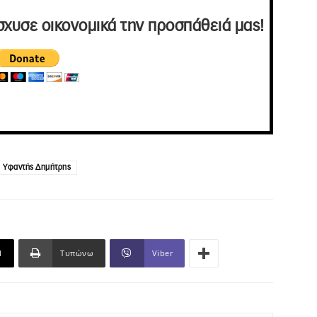
σχυσε οικονομικά την προσπάθειά μας!
Υφαντής Δημήτρης
l
Τυπώνω
Viber