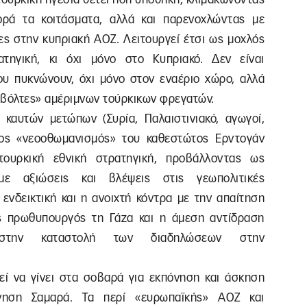
ορά τα κοιτάσματα, αλλά και παρενοχλώντας με
ες στην κυπριακή ΑΟΖ. Λειτουργεί έτσι ως μοχλός
τηγική, κι όχι μόνο στο Κυπριακό. Δεν είναι
που πυκνώνουν, όχι μόνο στον εναέριο χώρο, αλλά
 «βόλτες» αμέριμνων τούρκικων φρεγατών.
καυτών μετώπων (Συρία, Παλαιστινιακό, αγωγοί,
νος «νεοοθωμανισμός» του καθεστώτος Ερντογάν
τουρκική εθνική στρατηγική, προβάλλοντας ως
με αξιώσεις και βλέψεις στις γεωπολιτικές
 ενδεικτική και η ανοιχτή κόντρα με την απαίτηση
ς πρωθυπουργός τη Γάζα και η άμεση αντίδραση
 στην καταστολή των διαδηλώσεων στην
εί να γίνει στα σοβαρά για εκπόνηση και άσκηση
ρνηση Σαμαρά. Τα περί «ευρωπαϊκής» ΑΟΖ και