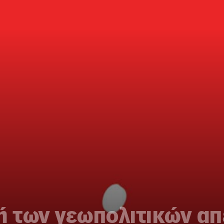
ή των γεωπολιτικών απ