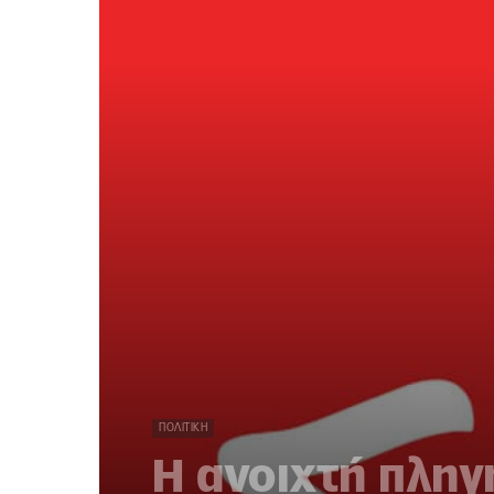
ΠΟΛΙΤΙΚΉ
Η ανοιχτή πληγ