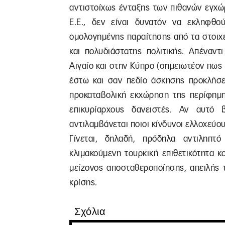
αντιστοίχως ένταξης των πιθανών εγχώ
Ε.Ε., δεν είναι δυνατόν να εκληφθ
ομολογημένης παραίτησης από τα στοιχ
και πολυδιάστατης πολιτικής. Απέναντ
Αιγαίο και στην Κύπρο (σημειωτέον πως
έστω και σαν πεδίο άσκησης προκλήσε
προκαταβολική εκχώρηση της περίφημ
επικυρίαρχους δανειστές. Αν αυτό β
αντιλαμβάνεται ποιοι κίνδυνοι ελλοχεύου
Γίνεται, δηλαδή, πρόδηλα αντιληπτ
κλιμακούμενη τουρκική επιθετικότητα 
μείζονος αποσταθεροποίησης, απειλής 
κρίσης.
Σχόλια