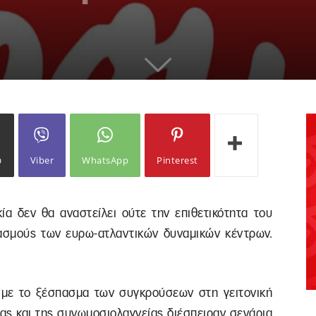
ω
Viber
WhatsApp
Pinterest
ία δεν θα αναστείλει ούτε την επιθετικότητα του
ασμούς των ευρω-ατλαντικών δυναμικών κέντρων.
 με το ξέσπασμα των συγκρούσεων στη γειτονική
ας και της συνωμοσιολαγνείας διέσπειραν σενάρια