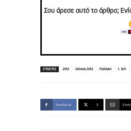
Σου άρεσε αυτό το άρθρο; Ενί
ΕΤΙΚΕΤΕΣ
2013
Ιούνιος 2013
Πολιτικη
τ. 169
Facebook
X
Emai