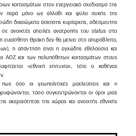
ριων κοιτασμάτων στον ενεργειακό σχεδιασμό της
ούν παρά μόνο ως άλλοθι και φύλο συκής της
ειώδη δικαιώματα άσκησης κυρίαρχης, αδέσμευτης
ι σε ανοικτές απειλές ανατροπής του status στο
 η ευαίσθητη Θράκη δεν θα μείνει στο απυρόβλητο,
ων), η απάντηση είναι η αγχώδης εθελούσια και
ης ΑΟΖ και των πολυπόθητων κοιτασμάτων στους
αφτίζεται «εθνική επιτυχία», τότε ο καθένας
ν.
ό πως όσο οι γεωπολιτικές μοχλεύσεις και η
κορυφώνονται, τόσο συγκεντρώνονται οι όροι μιας
της ακεραιότητας της χώρας και ανοιχτής εθνικής