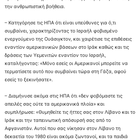
την ανθρωπιστική βοήθεια.
– Κατηγόρησε τις ΗΠΑ ότι είναι υπεύθυνες για ό,τι
συμβαίνει, χαρακτηρίζοντας το Ισραήλ φοβισμένο
ενεργούμενο της Ουάσιγκτον, και χαιρέτισε τις επιθέσεις
εναντίον αμερικανικών βάσεων στο Ιράκ καθώς και τις
δράσεις των Υεμενιτών εναντίον του Ισραήλ,
καταλήγοντας: «Μόνο εσείς οι Αμερικανοί μπορείτε να
τερματίσετε αυτό που συμβαίνει τώρα στη Γάζα, αφού
εσείς το ξεκινήσατε».
– Διαμήνυσε ακόμα στις ΗΠΑ ότι «δεν φοβόμαστε τις
απειλές σας ούτε τα αμερικανικά πλοία» και
συμπλήρωσε: «Θυμηθείτε τις ήττες σας στον Λίβανο και το
Ιράκ και την ταπεινωτική απόσυρσή σας από το
Αφγανιστάν. Αυτοί που σας νίκησαν στον Λίβανο τη
δεκαετία του 1980 είναι ακόμα ζωντανοί, και τα παιδιά