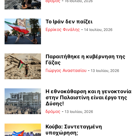
δρόμος
-
16 Ιουλίου, 2026
Το Ιράν δεν παίζει
Ερρίκος Φινάλης
-
14 Ιουλίου, 2026
Παραιτήθηκε η κυβέρνηση της
Γάζας
Γιώργος Αναστασίου
-
13 Ιουλίου, 2026
Η εθνοκάθαρση και η γενοκτονία
στην Παλαιστίνη είναι έργο της
Δύσης!
δρόμος
-
13 Ιουλίου, 2026
Κούβα: Συντεταγμένη
υποχώρηση;