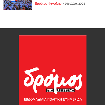
Ερρίκος Φινάλης
-
9 Ιουλίου, 2026