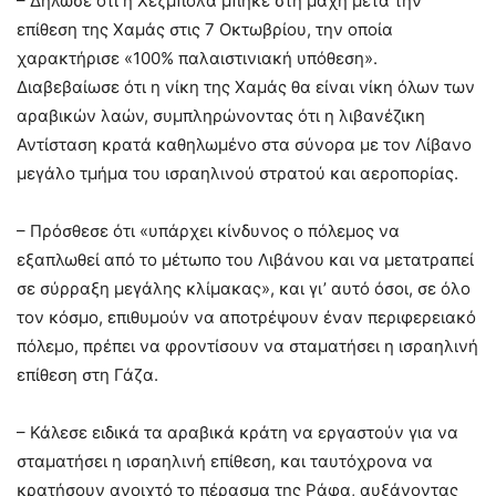
– Δήλωσε ότι η Χεζμπολά μπήκε στη μάχη μετά την
επίθεση της Χαμάς στις 7 Οκτωβρίου, την οποία
χαρακτήρισε «100% παλαιστινιακή υπόθεση».
Διαβεβαίωσε ότι η νίκη της Χαμάς θα είναι νίκη όλων των
αραβικών λαών, συμπληρώνοντας ότι η λιβανέζικη
Αντίσταση κρατά καθηλωμένο στα σύνορα με τον Λίβανο
μεγάλο τμήμα του ισραηλινού στρατού και αεροπορίας.
– Πρόσθεσε ότι «υπάρχει κίνδυνος ο πόλεμος να
εξαπλωθεί από το μέτωπο του Λιβάνου και να μετατραπεί
σε σύρραξη μεγάλης κλίμακας», και γι’ αυτό όσοι, σε όλο
τον κόσμο, επιθυμούν να αποτρέψουν έναν περιφερειακό
πόλεμο, πρέπει να φροντίσουν να σταματήσει η ισραηλινή
επίθεση στη Γάζα.
– Κάλεσε ειδικά τα αραβικά κράτη να εργαστούν για να
σταματήσει η ισραηλινή επίθεση, και ταυτόχρονα να
κρατήσουν ανοιχτό το πέρασμα της Ράφα, αυξάνοντας