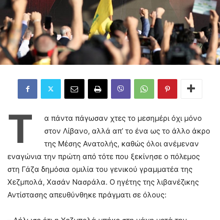
Τ
α πάντα πάγωσαν χτες το μεσημέρι όχι μόνο
στον Λίβανο, αλλά απ’ το ένα ως το άλλο άκρο
της Μέσης Ανατολής, καθώς όλοι ανέμεναν
εναγώνια την πρώτη από τότε που ξεκίνησε ο πόλεμος
στη Γάζα δημόσια ομιλία του γενικού γραμματέα της
Χεζμπολά, Χασάν Νασράλα. O ηγέτης της λιβανέζικης
Αντίστασης απευθύνθηκε πράγματι σε όλους: