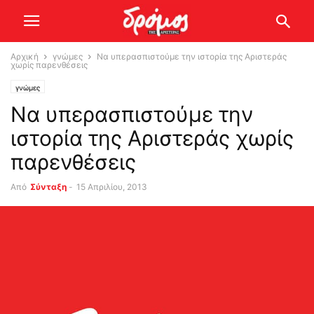
Αρχική
γνώμες
Να υπερασπιστούμε την ιστορία της Αριστεράς
χωρίς παρενθέσεις
γνώμες
Να υπερασπιστούμε την
ιστορία της Αριστεράς χωρίς
παρενθέσεις
Από
Σύνταξη
-
15 Απριλίου, 2013