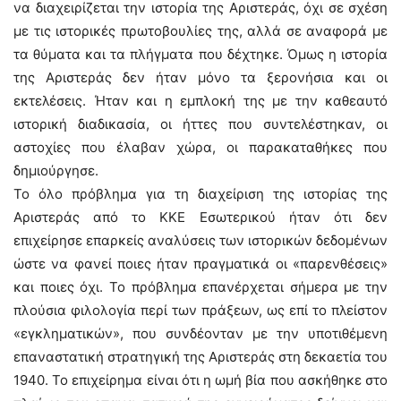
να διαχειρίζεται την ιστορία της Αριστεράς, όχι σε σχέση
με τις ιστορικές πρωτοβουλίες της, αλλά σε αναφορά με
τα θύματα και τα πλήγματα που δέχτηκε. Όμως η ιστορία
της Αριστεράς δεν ήταν μόνο τα ξερονήσια και οι
εκτελέσεις. Ήταν και η εμπλοκή της με την καθεαυτό
ιστορική διαδικασία, οι ήττες που συντελέστηκαν, οι
αστοχίες που έλαβαν χώρα, οι παρακαταθήκες που
δημιούργησε.
Το όλο πρόβλημα για τη διαχείριση της ιστορίας της
Αριστεράς από το ΚΚΕ Εσωτερικού ήταν ότι δεν
επιχείρησε επαρκείς αναλύσεις των ιστορικών δεδομένων
ώστε να φανεί ποιες ήταν πραγματικά οι «παρενθέσεις»
και ποιες όχι. Το πρόβλημα επανέρχεται σήμερα με την
πλούσια φιλολογία περί των πράξεων, ως επί το πλείστον
«εγκληματικών», που συνδέονταν με την υποτιθέμενη
επαναστατική στρατηγική της Αριστεράς στη δεκαετία του
1940. Το επιχείρημα είναι ότι η ωμή βία που ασκήθηκε στο