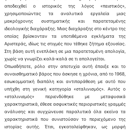
αποδειχθεί ο ιστορικός της λόγος «πειστικός»,
χρησιμοποιώντας τα αναλυτικά εργαλεία μιας
μακρόχρονης συστηματικής και παρατεταμένης
ιδεολογικής διαχάραξης. Μιας διαχάραξης στο κέντρο της
οποίας βρίσκονταν τα υποτιθέμενα εγκλήματα της
Αριστεράς, ιδίως τις στιγμές που τέθηκε ζήτημα εξουσίας.
Στη βάση αυτή ενεπλάκη σε μια παρατεταμένη απολογία,
χωρίς να γνωρίζει καλά-καλά σε τι απολογείται.
Οπωσδήποτε, ρόλο στην αποτυχία αυτή έπαιξε και το
συναισθηματικό βάρος που άσκησε η χρόνια, από το 1968,
εσωκομματική διαπάλη και αντιπαράθεση με αυτό που
υπήχθη στη γενική κατηγορία «σταλινισμός». Αυτός ο
«σταλινισμός» περιενδύθηκε με μεταφυσικά
χαρακτηριστικά, έθεσε ασφυκτικές περιοριστικές γραμμές
ανάλυσης και συγχώνευσε παραλυτικά όλα εκείνα τα
χαρακτηριστικά που συνιστούσαν το περιεχόμενο της
ιστορίας αυτής. Έτσι, εγκαταλείφθηκαν, ως μορφή