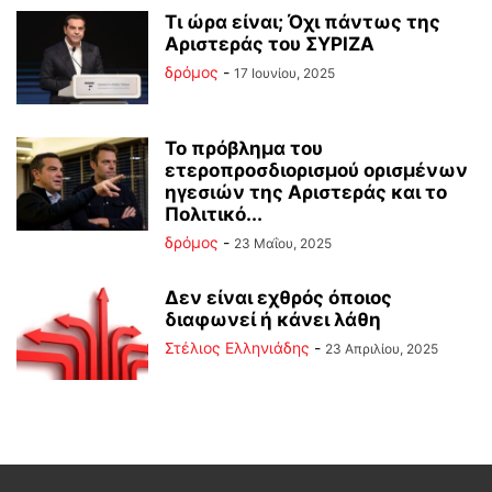
Τι ώρα είναι; Όχι πάντως της
Αριστεράς του ΣΥΡΙΖΑ
δρόμος
-
17 Ιουνίου, 2025
Το πρόβλημα του
ετεροπροσδιορισμού ορισμένων
ηγεσιών της Αριστεράς και το
Πολιτικό...
δρόμος
-
23 Μαΐου, 2025
Δεν είναι εχθρός όποιος
διαφωνεί ή κάνει λάθη
Στέλιος Ελληνιάδης
-
23 Απριλίου, 2025