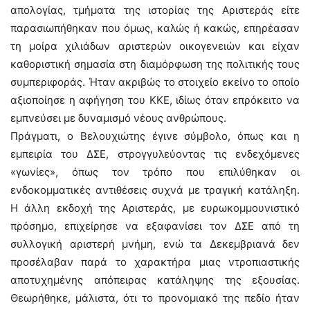
απολογίας, τμήματα της ιστορίας της Αριστεράς είτε
παρασιωπήθηκαν που όμως, καλώς ή κακώς, επηρέασαν
τη μοίρα χιλιάδων αριστερών οικογενειών και είχαν
καθοριστική σημασία στη διαμόρφωση της πολιτικής τους
συμπεριφοράς. Ήταν ακριβώς το στοιχείο εκείνο το οποίο
αξιοποίησε η αφήγηση του ΚΚΕ, ιδίως όταν επρόκειτο να
εμπνεύσει με δυναμισμό νέους ανθρώπους.
Πράγματι, ο Βελουχιώτης έγινε σύμβολο, όπως και η
εμπειρία του ΔΣΕ, στρογγυλεύοντας τις ενδεχόμενες
«γωνίες», όπως τον τρόπο που επιλύθηκαν οι
ενδοκομματικές αντιθέσεις συχνά με τραγική κατάληξη.
Η άλλη εκδοχή της Αριστεράς, με ευρωκομμουνιστικό
πρόσημο, επιχείρησε να εξαφανίσει τον ΔΣΕ από τη
συλλογική αριστερή μνήμη, ενώ τα Δεκεμβριανά δεν
προσέλαβαν παρά το χαρακτήρα μιας ντροπιαστικής
αποτυχημένης απόπειρας κατάληψης της εξουσίας.
Θεωρήθηκε, μάλιστα, ότι το προνομιακό της πεδίο ήταν