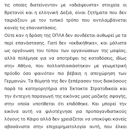
τις οποίες διατείνονταν με «αδιάψευστα» στοιχεία οι
Βρετανοί και η ελληνική Δεξιά, είναι ζητήματα που δεν
ταιριάζουν με τον τυπικό τρόπο που αντιλαμβάνεται
κανείς τις επαναστάσεις.
Ούτε καν η δράση της ΟΠΛΑ δεν συνδέεται αυθωρεί με τα
περί επανάστασης. Γιατί δεν «εκδικήθηκε», και μάλιστα
ως οργάνωση του τύπου των οργανώσεων της μαφίας,
αλλά πολέμησε για να αποτρέψει τις καταδόσεις, ιδίως
στην Αθήνα, που πολλαπλασιάστηκαν με γεωμετρική
πρόοδο όσο φαινόταν πιο βέβαιη η αποχώρηση των
Γερμανών. Τα θύματά της δεν ξεπέρασαν τους διακόσιους
παρά τα κατηγορητήρια στα Έκτακτα Στρατοδικεία και
την έντεχνη παραγωγή της εικόνας μιας μαζικής σφαγής,
στην οποία υποτίθεται ότι επιδόθηκε. Και μπορεί την
εικόνα αυτή να φιλοτέχνησε για προπαγανδιστικούς
λόγους το Κάιρο αλλά δεν χρειάζεται να υποκύψει κανείς
αβασάνιστα στην επιχειρηματολογία αυτή, που έλκει