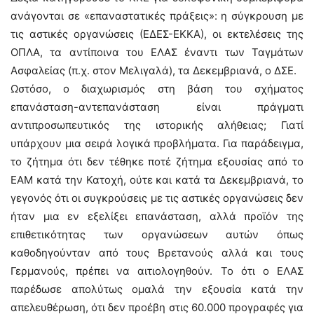
ανάγονται σε «επαναστατικές πράξεις»: η σύγκρουση με
τις αστικές οργανώσεις (ΕΔΕΣ-ΕΚΚΑ), οι εκτελέσεις της
ΟΠΛΑ, τα αντίποινα του ΕΛΑΣ έναντι των Ταγμάτων
Ασφαλείας (π.χ. στον Μελιγαλά), τα Δεκεμβριανά, ο ΔΣΕ.
Ωστόσο, ο διαχωρισμός στη βάση του σχήματος
επανάσταση-αντεπανάσταση είναι πράγματι
αντιπροσωπευτικός της ιστορικής αλήθειας; Γιατί
υπάρχουν μια σειρά λογικά προβλήματα. Για παράδειγμα,
το ζήτημα ότι δεν τέθηκε ποτέ ζήτημα εξουσίας από το
ΕΑΜ κατά την Κατοχή, ούτε και κατά τα Δεκεμβριανά, το
γεγονός ότι οι συγκρούσεις με τις αστικές οργανώσεις δεν
ήταν μια εν εξελίξει επανάσταση, αλλά προϊόν της
επιθετικότητας των οργανώσεων αυτών όπως
καθοδηγούνταν από τους Βρετανούς αλλά και τους
Γερμανούς, πρέπει να αιτιολογηθούν. Το ότι ο ΕΛΑΣ
παρέδωσε απολύτως ομαλά την εξουσία κατά την
απελευθέρωση, ότι δεν προέβη στις 60.000 προγραφές για