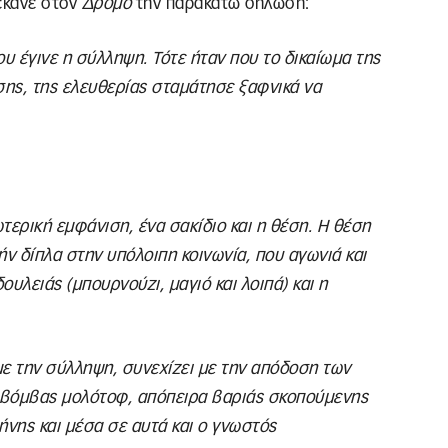
έκανε στον
Δρόμο
την παρακάτω δήλωση:
υ έγινε η σύλληψη. Τότε ήταν που το δικαίωμα της
σης, της ελευθερίας σταμάτησε ξαφνικά να
τερική εμφάνιση, ένα σακίδιο και η θέση. Η θέση
ήν δίπλα στην υπόλοιπη κοινωνία, που αγωνιά και
ουλειάς (μπουρνούζι, μαγιό και λοιπά) και η
ε την σύλληψη, συνεχίζει με την απόδοση των
η βόμβας μολότοφ, απόπειρα βαριάς σκοπούμενης
ήνης και μέσα σε αυτά και ο γνωστός