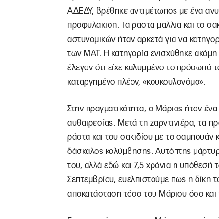
ΑΔΕΔΥ, βρέθηκε αντιμέτωπος με ένα αν
προφυλάκιση. Τα ράστα μαλλιά και το σακ
αστυνομικών ήταν αρκετά για να κατηγορ
των ΜΑΤ. Η κατηγορία ενισχύθηκε ακόμη
έλεγαν ότι είχε καλυμμένο το πρόσωπό τ
καταργημένο πλέον, «κουκουλονόμο».
Στην πραγματικότητα, ο Μάριος ήταν ένα
αυθαιρεσίας. Μετά τη ζαρντινιέρα, τα πρ
ράστα και του σακιδίου με το σαμπουάν κ
δάσκαλος κολύμβησης. Αυτόπτης μάρτυρ
του, αλλά εδώ και 7,5 χρόνια η υπόθεσή 
Σεπτεμβρίου, ευελπιστούμε πως η δίκη τ
αποκατάσταση τόσο του Μάριου όσο και 