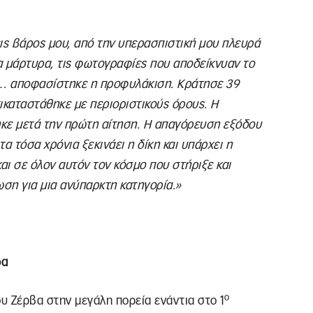
ις βάρος μου, από την υπερασπιστική μου πλευρά
α μάρτυρα, τις φωτογραφίες που αποδείκνυαν το
ς… αποφασίστηκε η προφυλάκιση. Κράτησε 39
καταστάθηκε με περιοριστικούς όρους. Η
ηκε μετά την πρώτη αίτηση. Η απαγόρευση εξόδου
α τόσα χρόνια ξεκινάει η δίκη και υπάρχει η
και σε όλον αυτόν τον κόσμο που στήριξε και
ωση για μια ανύπαρκτη κατηγορία.»
ρα
ο
υ Ζέρβα στην μεγάλη πορεία ενάντια στο 1