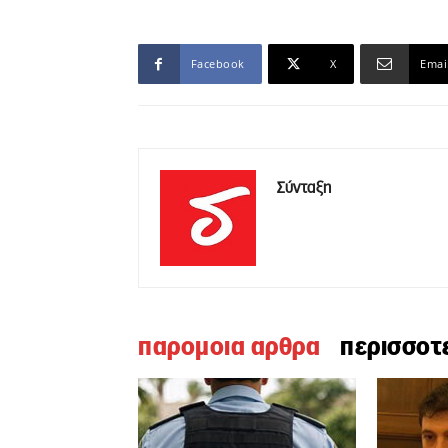
Facebook
X
Emai
Σύνταξη
παρομοια αρθρα
περισσοτ