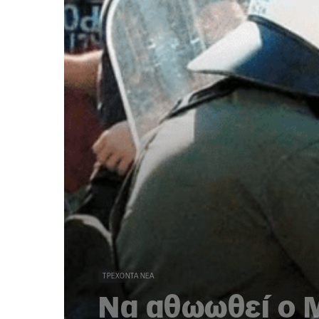
ΤΡΈΧΟΝΤΑ ΝΈΑ
Να αθωωθεί ο 