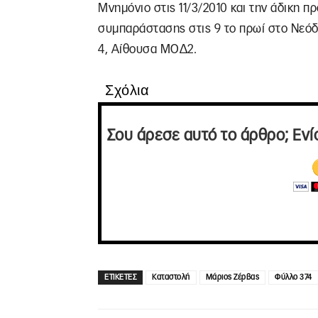
Μνημόνιο στις 11/3/2010 και την άδικη π
συμπαράστασης στις 9 το πρωί στο Νεόδ
4, Αίθουσα ΜΟΔ2.
Σχόλια
Σου άρεσε αυτό το άρθρο; Ενί
ΕΤΙΚΕΤΕΣ
Καταστολή
Μάριος Ζέρβας
Φύλλο 374