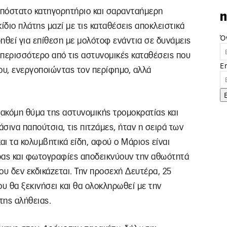
υπόστατο κατηγορητήριο και σαρανταήμερη
n
ίδιο πλάτης μαζί με τις καταθέσεις αποκλειστικά
Ό
ηθεί για επίθεση με μολότοφ ενάντια σε δυνάμεις
 περισσότερο από τις αστυνομικές καταθέσεις που
E
ου, ενεργοποιώντας τον περίφημο, αλλά
 ακόμη θύμα της αστυνομικής τρομοκρατίας και
άσινα παπούτσια, τις πιτζάμες, ήταν η σειρά των
αι τα κολυμβητικά είδη, αφού ο Μάριος είναι
ας και φωτογραφίες αποδεικνύουν την αθωότητά
του δεν εκδικάζεται. Την προσεχή Δευτέρα, 25
ου θα ξεκινήσει και θα ολοκληρωθεί με την
της αλήθειας.