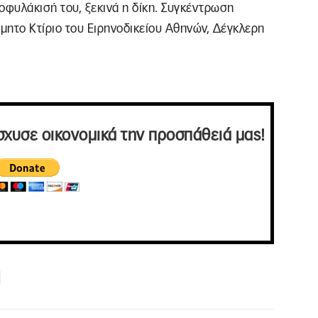
ροφυλάκισή του, ξεκινά η δίκη. Συγκέντρωση
μητο Κτίριο του Ειρηνοδικείου Αθηνών, Δέγκλερη
σχυσε οικονομικά την προσπάθειά μας!