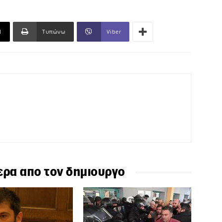
l
Τυπώνω
Viber
ερα απο τον δημιουργο