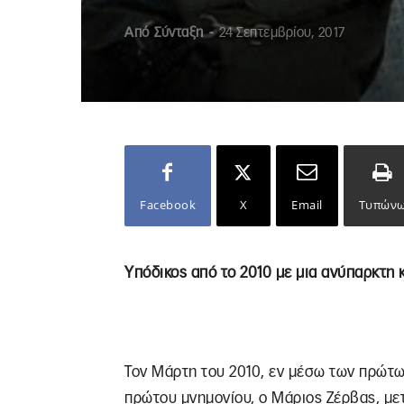
Από
Σύνταξη
-
24 Σεπτεμβρίου, 2017
Facebook
X
Email
Τυπών
Υπόδικος από το 2010 με μια ανύπαρκτη 
Τον Μάρτη του 2010, εν μέσω των πρώτω
πρώτου μνημονίου, ο Μάριος Ζέρβας, μετ