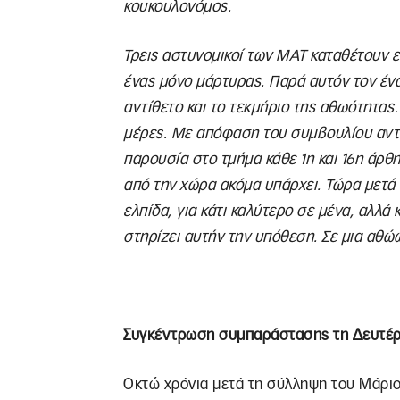
κουκουλονόμος.
Τρεις αστυνομικοί των ΜΑΤ καταθέτουν ε
ένας μόνο μάρτυρας. Παρά αυτόν τον έν
αντίθετο και το τεκμήριο της αθωότητα
μέρες. Με απόφαση του συμβουλίου αντι
παρουσία στο τμήμα κάθε 1η και 16η άρθ
από την χώρα ακόμα υπάρχει. Τώρα μετά τ
ελπίδα, για κάτι καλύτερο σε μένα, αλλά 
στηρίζει αυτήν την υπόθεση. Σε μια αθώ
Συγκέντρωση συμπαράστασης τη Δευτέ
Οκτώ χρόνια μετά τη σύλληψη του Μάριο