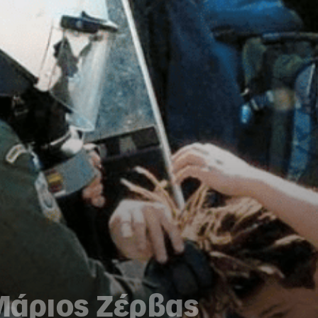
Μάριος Ζέρβας