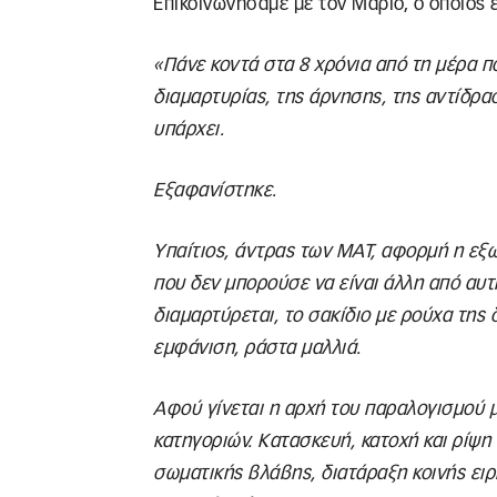
Επικοινωνήσαμε με τον Μάριο, ο οποίος 
«Πάνε κοντά στα 8 χρόνια από τη μέρα πο
διαμαρτυρίας, της άρνησης, της αντίδρα
υπάρχει.
Εξαφανίστηκε.
Υπαίτιος, άντρας των ΜΑΤ, αφορμή η εξω
που δεν μπορούσε να είναι άλλη από αυτ
διαμαρτύρεται, το σακίδιο με ρούχα της δ
εμφάνιση, ράστα μαλλιά.
Αφού γίνεται η αρχή του παραλογισμού μ
κατηγοριών. Κατασκευή, κατοχή και ρίψ
σωματικής βλάβης, διατάραξη κοινής ειρ