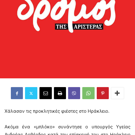
Χάλασαν τις προκλητικές φιέστες στο Ηράκλειο.
Ακόμα ένα «μπλόκο» συνάντησε ο υπουργός Υγείας
Ανδρέας Λοβέρδος κατά την επίσκεψή του στο Ηράκλειο