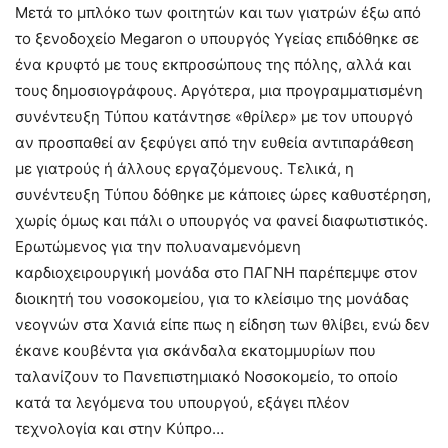
Μετά το μπλόκο των φοιτητών και των γιατρών έξω από
το ξενοδοχείο Megaron ο υπουργός Υγείας επιδόθηκε σε
ένα κρυφτό με τους εκπροσώπους της πόλης, αλλά και
τους δημοσιογράφους. Αργότερα, μια προγραμματισμένη
συνέντευξη Τύπου κατάντησε «θρίλερ» με τον υπουργό
αν προσπαθεί αν ξεφύγει από την ευθεία αντιπαράθεση
με γιατρούς ή άλλους εργαζόμενους. Τελικά, η
συνέντευξη Τύπου δόθηκε με κάποιες ώρες καθυστέρηση,
χωρίς όμως και πάλι ο υπουργός να φανεί διαφωτιστικός.
Ερωτώμενος για την πολυαναμενόμενη
καρδιοχειρουργική μονάδα στο ΠΑΓΝΗ παρέπεμψε στον
διοικητή του νοσοκομείου, για το κλείσιμο της μονάδας
νεογνών στα Χανιά είπε πως η είδηση των θλίβει, ενώ δεν
έκανε κουβέντα για σκάνδαλα εκατομμυρίων που
ταλανίζουν το Πανεπιστημιακό Νοσοκομείο, το οποίο
κατά τα λεγόμενα του υπουργού, εξάγει πλέον
τεχνολογία και στην Κύπρο…