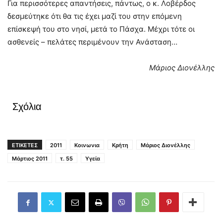
Για περισσότερες απαντήσεις, πάντως, ο κ. Λοβέρδος
δεσμεύτηκε ότι θα τις έχει μαζί του στην επόμενη
επίσκεψή του στο νησί, μετά το Πάσχα. Μέχρι τότε οι
ασθενείς – πελάτες περιμένουν την Ανάσταση…
Μάριος Διονέλλης
Σχόλια
ΕΤΙΚΕΤΕΣ
2011
Κοινωνια
Κρήτη
Μάριος Διονέλλης
Μάρτιος 2011
τ. 55
Υγεία