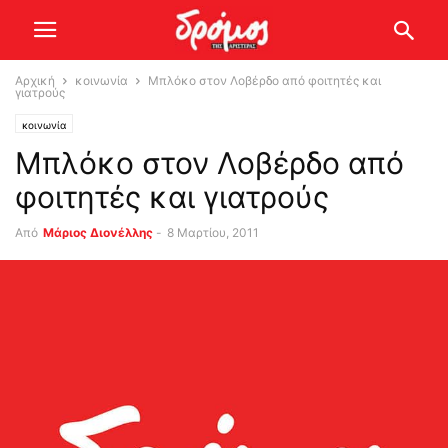
Αρχική
κοινωνία
Μπλόκο στον Λοβέρδο από φοιτητές και
γιατρούς
κοινωνία
Μπλόκο στον Λοβέρδο από
φοιτητές και γιατρούς
Από
Μάριος Διονέλλης
-
8 Μαρτίου, 2011