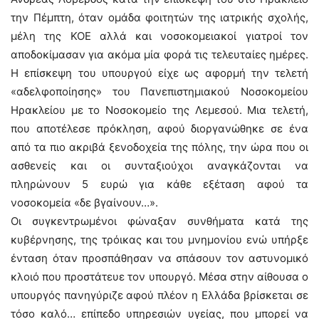
την Πέμπτη, όταν ομάδα φοιτητών της ιατρικής σχολής,
μέλη της ΚΟΕ αλλά και νοσοκομειακοί γιατροί τον
αποδοκίμασαν για ακόμα μία φορά τις τελευταίες ημέρες.
Η επίσκεψη του υπουργού είχε ως αφορμή την τελετή
«αδελφοποίησης» του Πανεπιστημιακού Νοσοκομείου
Ηρακλείου με το Νοσοκομείο της Λεμεσού. Μια τελετή,
που αποτέλεσε πρόκληση, αφού διοργανώθηκε σε ένα
από τα πιο ακριβά ξενοδοχεία της πόλης, την ώρα που οι
ασθενείς και οι συνταξιούχοι αναγκάζονται να
πληρώνουν 5 ευρώ για κάθε εξέταση αφού τα
νοσοκομεία «δε βγαίνουν…».
Οι συγκεντρωμένοι φώναξαν συνθήματα κατά της
κυβέρνησης, της τρόικας και του μνημονίου ενώ υπήρξε
ένταση όταν προσπάθησαν να σπάσουν τον αστυνομικό
κλοιό που προστάτευε τον υπουργό. Μέσα στην αίθουσα ο
υπουργός πανηγύριζε αφού πλέον η Ελλάδα βρίσκεται σε
τόσο καλό… επίπεδο υπηρεσιών υγείας, που μπορεί να