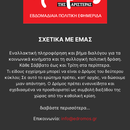
ΣΧΕΤΙΚΆ ΜΕ ΕΜΆΣ
Εναλλακτική πληροφόρηση και βήμα διαλόγου για τα
κοινωνικά κινήματα και τη συλλογική πολιτική δράση.
Κάθε Σάββατο έως και Τρίτη στα περίπτερα.
Τι είδους εγχείρημα μπορεί να είναι ο Δρόμος του δεύτερου
κύκλου; Σε αυτό το ερώτημα πρέπει, κατ’ αρχάς, να δώσουμε
μιαν απάντηση. Ο Δρόμος πρέπει ενσυνείδητα και
σχεδιασμένα να προσδιοριστεί ως συμβολή διεξόδου της
χώρας από την καθολική κρίση.
διαβάστε περισσότερα...
Επικοινωνία:
info@edromos.gr