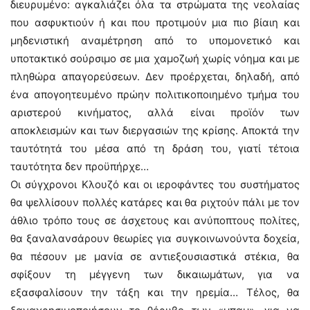
διευρυμένο: αγκαλιάζει όλα τα στρώματα της νεολαίας
που ασφυκτιούν ή και που προτιμούν μια πιο βίαιη και
μηδενιστική αναμέτρηση από το υπομονετικό και
υποτακτικό σούρσιμο σε μια χαμοζωή χωρίς νόημα και με
πληθώρα απαγορεύσεων. Δεν προέρχεται, δηλαδή, από
ένα απογοητευμένο πρώην πολιτικοποιημένο τμήμα του
αριστερού κινήματος, αλλά είναι προϊόν των
αποκλεισμών και των διεργασιών της κρίσης. Αποκτά την
ταυτότητά του μέσα από τη δράση του, γιατί τέτοια
ταυτότητα δεν προϋπήρχε…
Οι σύγχρονοι Κλουζό και οι ιεροφάντες του συστήματος
θα ψελλίσουν πολλές κατάρες και θα ριχτούν πάλι με τον
άθλιο τρόπο τους σε άσχετους και ανύποπτους πολίτες,
θα ξαναλανσάρουν θεωρίες για συγκοινωνούντα δοχεία,
θα πέσουν με μανία σε αντιεξουσιαστικά στέκια, θα
σφίξουν τη μέγγενη των δικαιωμάτων, για να
εξασφαλίσουν την τάξη και την ηρεμία… Τέλος, θα