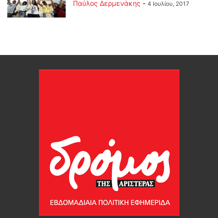
Παύλος Δερμενάκης
-
4 Ιουλίου, 2017