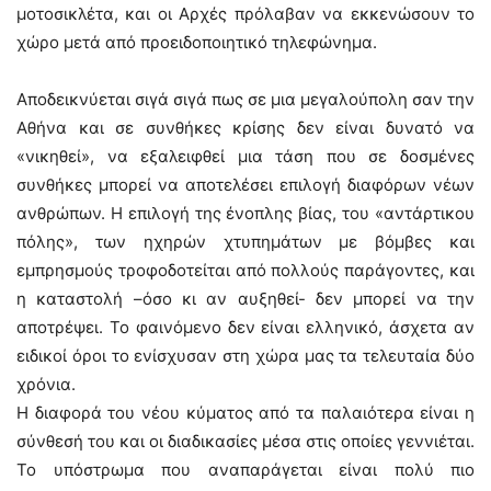
μοτοσικλέτα, και οι Αρχές πρόλαβαν να εκκενώσουν το
χώρο μετά από προειδοποιητικό τηλεφώνημα.
Αποδεικνύεται σιγά σιγά πως σε μια μεγαλούπολη σαν την
Αθήνα και σε συνθήκες κρίσης δεν είναι δυνατό να
«νικηθεί», να εξαλειφθεί μια τάση που σε δοσμένες
συνθήκες μπορεί να αποτελέσει επιλογή διαφόρων νέων
ανθρώπων. Η επιλογή της ένοπλης βίας, του «αντάρτικου
πόλης», των ηχηρών χτυπημάτων με βόμβες και
εμπρησμούς τροφοδοτείται από πολλούς παράγοντες, και
η καταστολή –όσο κι αν αυξηθεί- δεν μπορεί να την
αποτρέψει. Το φαινόμενο δεν είναι ελληνικό, άσχετα αν
ειδικοί όροι το ενίσχυσαν στη χώρα μας τα τελευταία δύο
χρόνια.
Η διαφορά του νέου κύματος από τα παλαιότερα είναι η
σύνθεσή του και οι διαδικασίες μέσα στις οποίες γεννιέται.
Το υπόστρωμα που αναπαράγεται είναι πολύ πιο