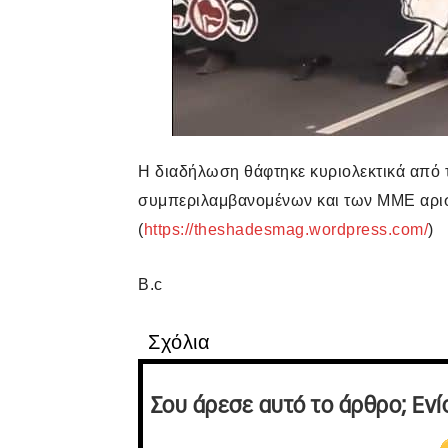
Η διαδήλωση θάφτηκε κυριολεκτικά από τ
συμπεριλαμβανομένων και των ΜΜΕ αρι
(
https://theshadesmag.wordpress.com/
)
B.c
Σχόλια
Σου άρεσε αυτό το άρθρο; Ενί