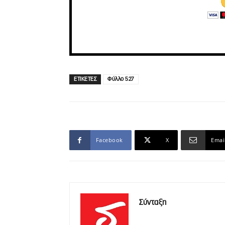
ΕΤΙΚΕΤΕΣ
Φύλλο 527
Facebook
X
Emai
Σύνταξη