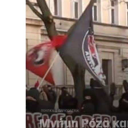
ΠΟΛΙΤΙΚΉ
ΠΑΡΑΠΟΛΙΤΙΚΉ
Μνήμη Ρόζα κα