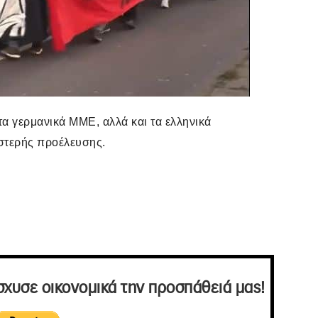
α γερμανικά ΜΜΕ, αλλά και τα ελληνικά
στερής προέλευσης.
σχυσε οικονομικά την προσπάθειά μας!