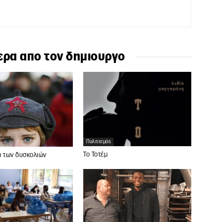
ερα απο τον δημιουργο
Πολιτισμός
Το Τοτέμ
η των δυσκολιών