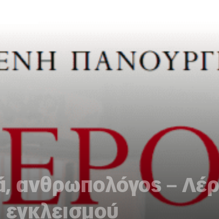
, ανθρωπολόγος – Λέρ
 εγκλεισμού