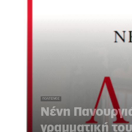
ΠΟΛΙΤΙΣΜΌΣ
Νένη Πανουργιά
γραμματική του