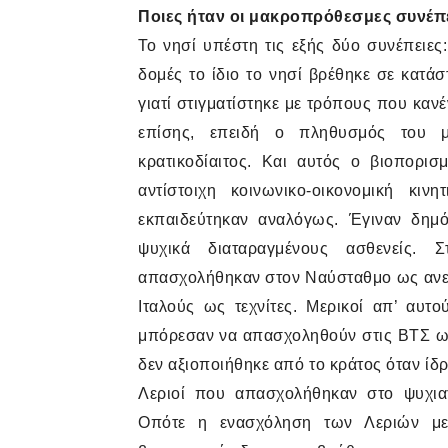
Ποιες ήταν οι μακροπρόθεσμες συνέπει
Το νησί υπέστη τις εξής δύο συνέπειες
δομές το ίδιο το νησί βρέθηκε σε κατά
γιατί στιγματίστηκε με τρόπους που κανέ
επίσης, επειδή ο πληθυσμός του μ
κρατικοδίαιτος. Και αυτός ο βιοπορι
αντίστοιχη κοινωνικο-οικονομική κινη
εκπαιδεύτηκαν αναλόγως. Έγιναν δημό
ψυχικά διαταραγμένους ασθενείς. Σ
απασχολήθηκαν στον Ναύσταθμο ως ανειδ
Ιταλούς ως τεχνίτες. Μερικοί απ’ αυτο
μπόρεσαν να απασχοληθούν στις ΒΤΣ ως 
δεν αξιοποιήθηκε από το κράτος όταν ίδρ
Λεριοί που απασχολήθηκαν στο ψυχιατ
Οπότε η ενασχόληση των Λεριών με