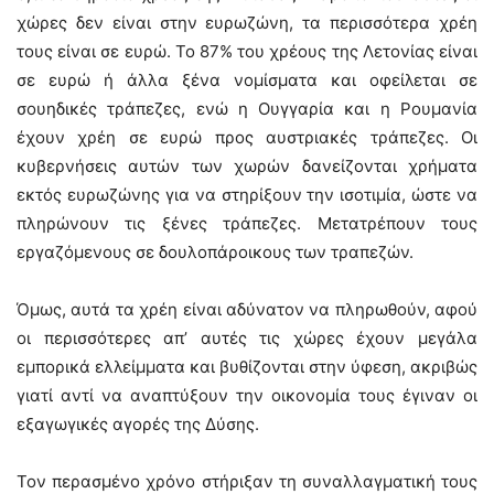
χώρες δεν είναι στην ευρωζώνη, τα περισσότερα χρέη
τους είναι σε ευρώ. Το 87% του χρέους της Λετονίας είναι
σε ευρώ ή άλλα ξένα νομίσματα και οφείλεται σε
σουηδικές τράπεζες, ενώ η Ουγγαρία και η Ρουμανία
έχουν χρέη σε ευρώ προς αυστριακές τράπεζες. Οι
κυβερνήσεις αυτών των χωρών δανείζονται χρήματα
εκτός ευρωζώνης για να στηρίξουν την ισοτιμία, ώστε να
πληρώνουν τις ξένες τράπεζες. Μετατρέπουν τους
εργαζόμενους σε δουλοπάροικους των τραπεζών.
Όμως, αυτά τα χρέη είναι αδύνατον να πληρωθούν, αφού
οι περισσότερες απ’ αυτές τις χώρες έχουν μεγάλα
εμπορικά ελλείμματα και βυθίζονται στην ύφεση, ακριβώς
γιατί αντί να αναπτύξουν την οικονομία τους έγιναν οι
εξαγωγικές αγορές της Δύσης.
Τον περασμένο χρόνο στήριξαν τη συναλλαγματική τους