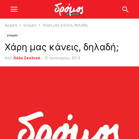
Αρχική
γνώμες
Xάρη μας κάνεις, δηλαδή;
γνώμες
Xάρη μας κάνεις, δηλαδή;
Από
Λόλα Σκαλτσά
-
21 Ιανουαρίου, 2013