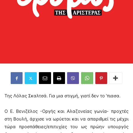
Της Λόλας Σκαλτσά. Για μια στιγμή, γιατί δεν το ’πιασα.
Ο Ε. Βενιζέλος -Οργής και Αλαζονείας γωνία- προχτές
στη Βουλή, άρχισε να ωρύεται και να απαριθμεί τις μέχρι
τώρα προσπάθειες/επιτυχίες του ως πρώην υπουργός