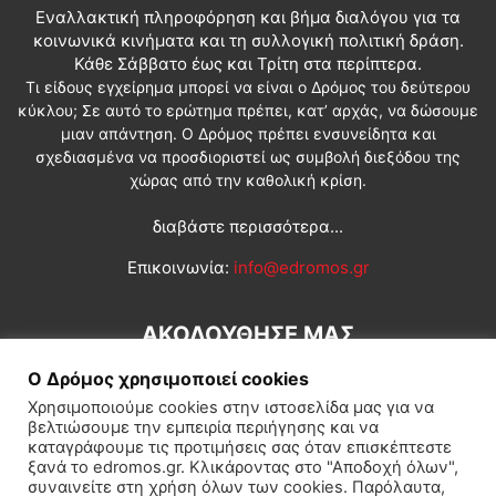
Εναλλακτική πληροφόρηση και βήμα διαλόγου για τα
κοινωνικά κινήματα και τη συλλογική πολιτική δράση.
Κάθε Σάββατο έως και Τρίτη στα περίπτερα.
Τι είδους εγχείρημα μπορεί να είναι ο Δρόμος του δεύτερου
κύκλου; Σε αυτό το ερώτημα πρέπει, κατ’ αρχάς, να δώσουμε
μιαν απάντηση. Ο Δρόμος πρέπει ενσυνείδητα και
σχεδιασμένα να προσδιοριστεί ως συμβολή διεξόδου της
χώρας από την καθολική κρίση.
διαβάστε περισσότερα...
Επικοινωνία:
info@edromos.gr
ΑΚΟΛΟΥΘΗΣΕ ΜΑΣ
Ο Δρόμος χρησιμοποιεί cookies
Χρησιμοποιούμε cookies στην ιστοσελίδα μας για να
βελτιώσουμε την εμπειρία περιήγησης και να
καταγράφουμε τις προτιμήσεις σας όταν επισκέπτεστε
ξανά το edromos.gr. Κλικάροντας στο "Αποδοχή όλων",
συναινείτε στη χρήση όλων των cookies. Παρόλαυτα,
Εγγραφή συνδρομητή
Πολιτική
Διεθνή
Κοινωνία