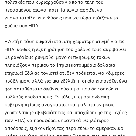
πολιτικές που κυριαρχούσαν από τα τέλη του
περασμένου αιώνα, και η Ιαπωνία αρχίζει να
επαναπατρίζει επενδύσεις που ως τώρα «τάιζαν» το
χρέος των ΗΠΑ.
– Αυτή η τάση εμφανίζεται στη χειρότερη στιγμή για τις
ΗΠΑ, καθώς η εξυπηρέτηση του χρέους τους ακριβαίνει
με ραγδαίους ρυθμούς: μόνο οι πληρωμές τόκων
πλησιάζουν περίπου το 1 τρισεκατομμύριο δολάρια
ετησίως! Εδώ ας τονιστεί ότι δεν πρόκειται για «διμερές
πρόβλημα», αλλά για μια εξέλιξη η οποία επηρεάζει ένα
ήδη ασταθέστατο διεθνές σύστημα, που δεν σηκώνει
πολλούς κραδασμούς. Εν τέλει, η ομοσπονδιακή
κυβέρνηση ίσως αναγκαστεί (και μάλιστα εν μέσω
γεωπολιτικής αβεβαιότητας και υποχώρησης της ισχύος
των ΗΠΑ) να προσφέρει σημαντικά υψηλότερες
αποδόσεις, εξακοντίζοντας περαιτέρω το αμερικανικό