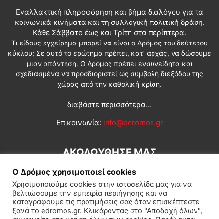
Εναλλακτική πληροφόρηση και βήμα διαλόγου για τα
κοινωνικά κινήματα και τη συλλογική πολιτική δράση.
Κάθε Σάββατο έως και Τρίτη στα περίπτερα.
Τι είδους εγχείρημα μπορεί να είναι ο Δρόμος του δεύτερου
κύκλου; Σε αυτό το ερώτημα πρέπει, κατ’ αρχάς, να δώσουμε
μιαν απάντηση. Ο Δρόμος πρέπει ενσυνείδητα και
σχεδιασμένα να προσδιοριστεί ως συμβολή διεξόδου της
χώρας από την καθολική κρίση.
διαβάστε περισσότερα...
Επικοινωνία:
info@edromos.gr
ΑΚΟΛΟΥΘΗΣΕ ΜΑΣ
Ο Δρόμος χρησιμοποιεί cookies
Χρησιμοποιούμε cookies στην ιστοσελίδα μας για να
βελτιώσουμε την εμπειρία περιήγησης και να
καταγράφουμε τις προτιμήσεις σας όταν επισκέπτεστε
ξανά το edromos.gr. Κλικάροντας στο "Αποδοχή όλων",