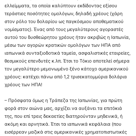
ελλείμματα, τα οποία καλύπτουν εκδίδοντας εξίσου
τεράστιες ποσότητες ομολόγων, δηλαδή χρέους (χάρη
στον ρόλο του δολαρίου ως παγκόσμιου αποθεματικού
νομίσματος). Ένας από τους μεγαλύτερους αγοραστές
αυτού του δυσθεώρητου χρέους ήταν ακριβώς η Ιαπωνία,
μέσω των αγορών κρατικών ομολόγων των ΗΠΑ από
ιαπωνικά συνταξιοδοτικά ταμεία, ασφαλιστικές εταιρείες,
θεσμικούς επενδυτές κ.λπ. Έτσι το Τόκιο αποτελεί σήμερα
τον μεγαλύτερο μεμονωμένο ξένο κάτοχο αμερικανικού
χρέους: κατέχει πάνω από 1,2 τρισεκατομμύρια δολάρια
χρέους των ΗΠΑ!
– Πρόσφατα όμως η Τράπεζα της Ιαπωνίας, για πρώτη
φορά στον αιώνα μας, αρχίζει να αυξάνει τα επιτόκιά
της, που επί τρεις δεκαετίες διατηρούνταν μηδενικά, ή
ακόμη και αρνητικά. Έτσι τα ιαπωνικά κεφάλαια (που
εισέρρεαν μαζικά στις αμερικανικές χρηματοπιστωτικές