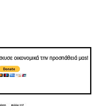
σχυσε οικονομικά την προσπάθειά μας!
οίηση
Φύλλο 337