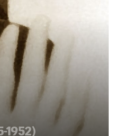
-1952)