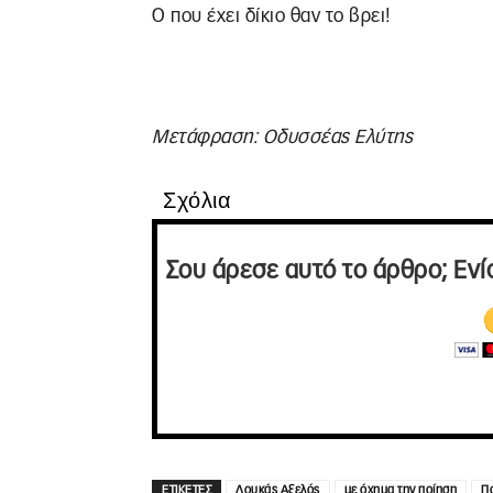
Ο που έχει δίκιο θαν το βρει!
Μετάφραση: Οδυσσέας Ελύτης
Σχόλια
Σου άρεσε αυτό το άρθρο; Ενί
ΕΤΙΚΕΤΕΣ
Λουκάς Αξελός
με όχημα την ποίηση
Π