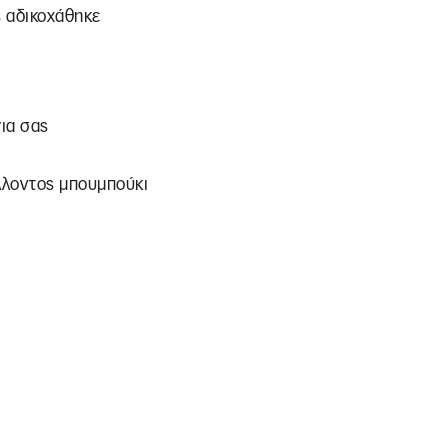
 αδικοχάθηκε
ια σας
έλλοντος μπουμπούκι