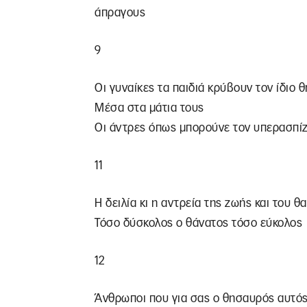
άπραγους
9
Οι γυναίκες τα παιδιά κρύβουν τον ίδιο 
Μέσα στα μάτια τους
Οι άντρες όπως μπορούνε τον υπερασπί
11
Η δειλία κι η αντρεία της ζωής και του θ
Τόσο δύσκολος ο θάνατος τόσο εύκολος
12
Άνθρωποι που για σας ο θησαυρός αυτό