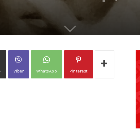
ω
Viber
WhatsApp
Pinterest