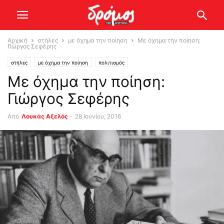
Αρχική
στήλες
με όχημα την ποίηση
Με όχημα την ποίηση:
Γιώργος Σεφέρης
στήλες
με όχημα την ποίηση
πολιτισμός
Με όχημα την ποίηση:
Γιώργος Σεφέρης
Από
Λουκάς Αξελός
-
28 Ιουνίου, 2016