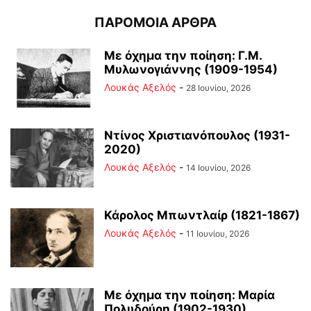
ΠΑΡΟΜΟΙΑ ΑΡΘΡΑ
Με όχημα την ποίηση: Γ.Μ.
Μυλωνογιάννης (1909-1954)
Λουκάς Αξελός
-
28 Ιουνίου, 2026
Ντίνος Χριστιανόπουλος (1931-
2020)
Λουκάς Αξελός
-
14 Ιουνίου, 2026
Κάρολος Μπωντλαίρ (1821-1867)
Λουκάς Αξελός
-
11 Ιουνίου, 2026
Με όχημα την ποίηση: Μαρία
Πολυδούρη (1902-1930)