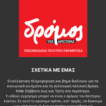
ΣΧΕΤΙΚΆ ΜΕ ΕΜΆΣ
Εναλλακτική πληροφόρηση και βήμα διαλόγου για τα
κοινωνικά κινήματα και τη συλλογική πολιτική δράση.
Κάθε Σάββατο έως και Τρίτη στα περίπτερα.
Τι είδους εγχείρημα μπορεί να είναι ο Δρόμος του δεύτερου
κύκλου; Σε αυτό το ερώτημα πρέπει, κατ’ αρχάς, να δώσουμε
μιαν απάντηση. Ο Δρόμος πρέπει ενσυνείδητα και