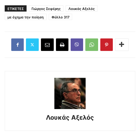
ΕΤΙΚΕΤΕΣ
Γιώργος Σεφέρης
Λουκάς Αξελός
με όχημα την ποίηση
Φύλλο 317
Λουκάς Αξελός