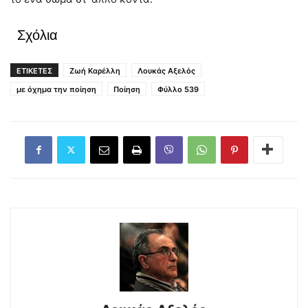
Σχόλια
ΕΤΙΚΕΤΕΣ
Ζωή Καρέλλη
Λουκάς Αξελός
με όχημα την ποίηση
Ποίηση
Φύλλο 539