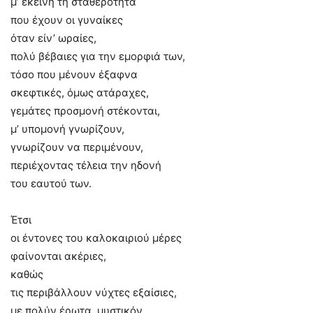
μ’ εκείνη τη σταθερότητα
που έχουν οι γυναίκες
όταν είν’ ωραίες,
πολύ βέβαιες για την εμορφιά των,
τόσο που μένουν έξαφνα
σκεφτικές, όμως ατάραχες,
γεμάτες προσμονή στέκονται,
μ’ υπομονή γνωρίζουν,
γνωρίζουν να περιμένουν,
περιέχοντας τέλεια την ηδονή
του εαυτού των.
Έτσι
οι έντονες του καλοκαιριού μέρες
φαίνονται ακέριες,
καθώς
τις περιβάλλουν νύχτες εξαίσιες,
με πολύν έρωτα, μυστικόν.