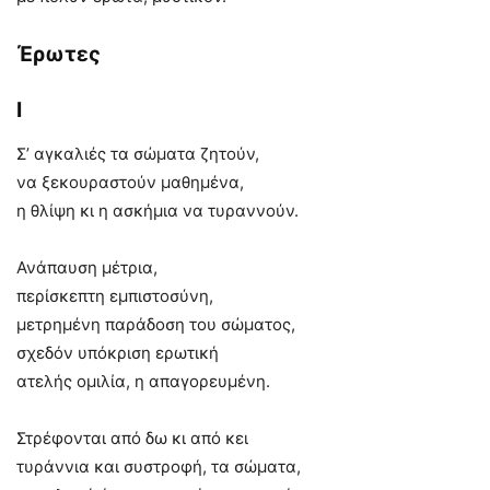
Έρωτες
I
Σ’ αγκαλιές τα σώματα ζητούν,
να ξεκουραστούν μαθημένα,
η θλίψη κι η ασκήμια να τυραννούν.
Ανάπαυση μέτρια,
περίσκεπτη εμπιστοσύνη,
μετρημένη παράδοση του σώματος,
σχεδόν υπόκριση ερωτική
ατελής ομιλία, η απαγορευμένη.
Στρέφονται από δω κι από κει
τυράννια και συστροφή, τα σώματα,