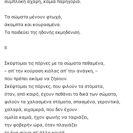
συμπλοκή άχαρη, καμιά παρηγοριά.
Τα σώματα μένουν φτωχά,
άκαμπτα και κουρασμένα.
Τα παιδεύει της ηδονής εκμηδένιση.
II
Σκέφτομαι τις πόρνες με τα σώματα πεθαμένα,
– απ’ την κούραση κιόλας απ’ την ανάγκη, –
που πρέπει ακόμα να ζήσουν.
Σκέφτομαι τις πόρνες, που φιλούν τα στόματα,
όταν, από καιρό, έχουν πεθάνει τα δικά των σώματα,
φιλούν τα χαλασμένα στόματα, σπασμένα, γεροντικά,
χαλαρά, σιχαμερά, που δεν έχουν
ομιλία καμιά, ήχον φωνής να ταιριάζει,
την φοβερήν ώρα, όταν πλαγιάζει
το ένα σώμα στ’ άλλο κοντά.