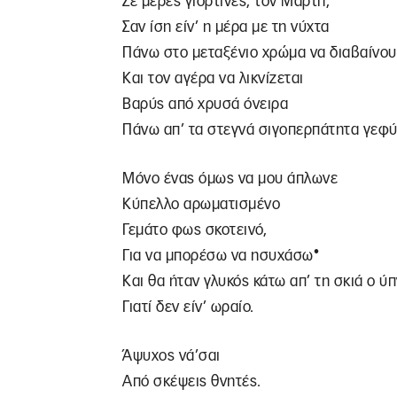
Σε μέρες γιορτινές, τον Μάρτη,
Σαν ίση είν’ η μέρα με τη νύχτα
Πάνω στο μεταξένιο χρώμα να διαβαίνου
Και τον αγέρα να λικνίζεται
Βαρύς από χρυσά όνειρα
Πάνω απ’ τα στεγνά σιγοπερπάτητα γεφύ
Μόνο ένας όμως να μου άπλωνε
Κύπελλο αρωματισμένο
Γεμάτο φως σκοτεινό,
•
Για να μπορέσω να ησυχάσω
Και θα ήταν γλυκός κάτω απ’ τη σκιά ο ύπ
Γιατί δεν είν’ ωραίο.
Άψυχος νά’σαι
Από σκέψεις θνητές.