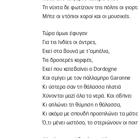
Τη νύχτα δε φωτίζουν της πόλης οι γιορτ
Μήτε οι ντόπιοι χοροί και οι μουσικές.
Τώρα όμως έφυγαν
Για τις Ινδίες οι άντρες,
Εκεί στα βουνά με τ’αμπέλια,
Τις δροσερές κορφές,
Εκεί που κατεβαίνει ο Dordogne
Και σμίγει με τον πάλλαμπρο Garonne
Κι ύστερα σαν τη θάλασσα πλατιά
Χύνονται μαζί όλα τα νερά. Και σβήνει
Κι απλώνει τη θύμηση η θάλασσα,
Κι ακόμα με σπουδή προσηλώνει τα μάτια
Ό,τι μένει ωστόσο, το στεριώνουν οι ποιη