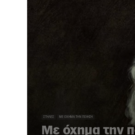
ΣΤΉΛΕΣ
ΜΕ ΌΧΗΜΑ ΤΗΝ ΠΟΊΗΣΗ
Με όχημα την πο