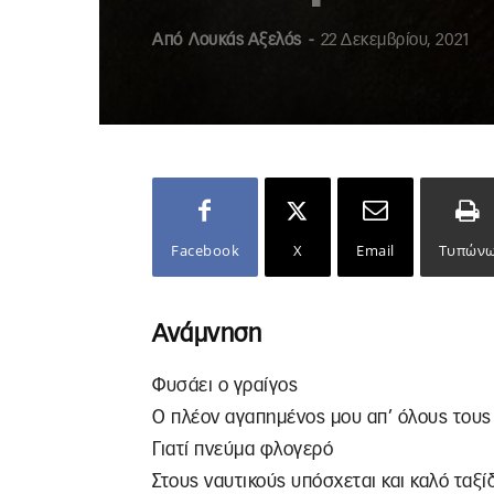
Από
Λουκάς Αξελός
-
22 Δεκεμβρίου, 2021
Facebook
X
Email
Τυπών
Ανάμνηση
Φυσάει ο γραίγος
Ο πλέον αγαπημένος μου απ’ όλους τους
Γιατί πνεύμα φλογερό
Στους ναυτικούς υπόσχεται και καλό ταξίδ