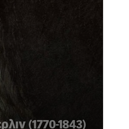
λιν (1770-1843)