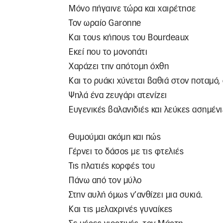
Μόνο πήγαινε τώρα και χαιρέτησε
Τον ωραίο Garonne
Και τους κήπους του Bourdeaux
Εκεί που το μονοπάτι
Χαράζει την απότομη όχθη
Και το ρυάκι χύνεται βαθιά στον ποταμό
Ψηλά ένα ζευγάρι ατενίζει
Ευγενικές βαλανιδιές και λεύκες ασημένι
Θυμούμαι ακόμη και πώς
Γέρνει το δάσος με τις φτελιές
Τις πλατιές κορφές του
Πάνω από τον μύλο
Στην αυλή όμως ν’ανθίζει μια συκιά.
Και τις μελαχρινές γυναίκες