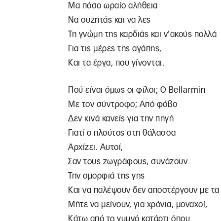
Μα πόσο ωραίο αλήθεια
Να συζητάς και να λες
Τη γνώμη της καρδιάς και ν’ακούς πολλά
Για τις μέρες της αγάπης,
Και τα έργα, που γίνονται.
Πού είναι όμως οι φίλοι; Ο Bellarmin
Με τον σύντροφο; Από φόβο
Δεν κινά κανείς για την πηγή
Γιατί ο πλούτος στη θάλασσα
Αρχίζει. Αυτοί,
Σαν τους ζωγράφους, συνάζουν
Την ομορφιά της γης
Και να παλέψουν δεν αποστέργουν με τα 
Μήτε να μείνουν, για χρόνια, μοναχοί,
Κάτω από το γυμνό κατάρτι όπου