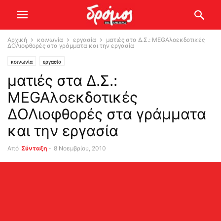
Αρχική
κοινωνία
εργασία
ματιές στα Δ.Σ.: MEGAλοεκδοτικές
ΔΟΛιοφθορές στα γράμματα και την εργασία
κοινωνία
εργασία
ματιές στα Δ.Σ.:
MEGAλοεκδοτικές
ΔΟΛιοφθορές στα γράμματα
και την εργασία
Από
Σύνταξη
-
8 Νοεμβρίου, 2010