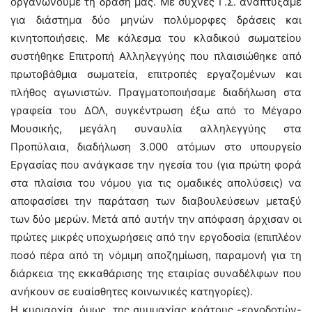
οργανώνουμε τη δράση μας. Με συχνές Γ.Σ. αναπτύξαμε
για διάστημα δύο μηνών πολύμορφες δράσεις και
κινητοποιήσεις. Με κάλεσμα του κλαδικού σωματείου
συστήθηκε Επιτροπή Αλληλεγγύης που πλαισιώθηκε από
πρωτοβάθμια σωματεία, επιτροπές εργαζομένων και
πλήθος αγωνιστών. Πραγματοποιήσαμε διαδήλωση στα
γραφεία του ΔΟΛ, συγκέντρωση έξω από το Μέγαρο
Μουσικής, μεγάλη συναυλία αλληλεγγύης στα
Προπύλαια, διαδήλωση 3.000 ατόμων στο υπουργείο
Εργασίας που ανάγκασε την ηγεσία του (για πρώτη φορά
στα πλαίσια του νόμου για τις ομαδικές απολύσεις) να
αποφασίσει την παράταση των διαβουλεύσεων μεταξύ
των δύο μερών. Μετά από αυτήν την απόφαση άρχισαν οι
πρώτες μικρές υποχωρήσεις από την εργοδοσία (επιπλέον
ποσό πέρα από τη νόμιμη αποζημίωση, παραμονή για τη
διάρκεια της εκκαθάρισης της εταιρίας συναδέλφων που
ανήκουν σε ευαίσθητες κοινωνικές κατηγορίες).
Η κυριαρχία, όμως, της συμμαχίας κράτους -εργοδοτών-