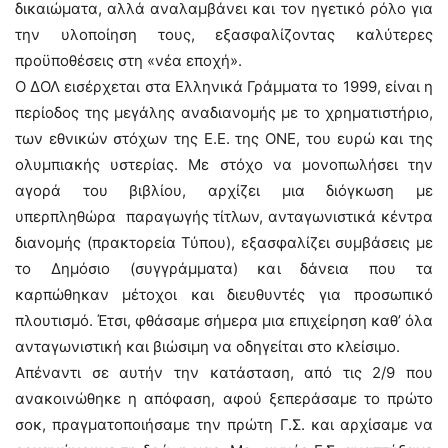
δικαιώματα, αλλά αναλαμβάνει και τον ηγετικό ρόλο για
την υλοποίηση τους, εξασφαλίζοντας καλύτερες
προϋποθέσεις στη «νέα εποχή».
Ο ΔΟΛ εισέρχεται στα Ελληνικά Γράμματα το 1999, είναι η
περίοδος της μεγάλης αναδιανομής με το χρηματιστήριο,
των εθνικών στόχων της Ε.Ε. της ΟΝΕ, του ευρώ και της
ολυμπιακής υστερίας. Με στόχο να μονοπωλήσει την
αγορά του βιβλίου, αρχίζει μια διόγκωση με
υπερπληθώρα παραγωγής τίτλων, ανταγωνιστικά κέντρα
διανομής (πρακτορεία Τύπου), εξασφαλίζει συμβάσεις με
το Δημόσιο (συγγράμματα) και δάνεια που τα
καρπώθηκαν μέτοχοι και διευθυντές για προσωπικό
πλουτισμό. Έτσι, φθάσαμε σήμερα μια επιχείρηση καθ’ όλα
ανταγωνιστική και βιώσιμη να οδηγείται στο κλείσιμο.
Απέναντι σε αυτήν την κατάσταση, από τις 2/9 που
ανακοινώθηκε η απόφαση, αφού ξεπεράσαμε το πρώτο
σοκ, πραγματοποιήσαμε την πρώτη Γ.Σ. και αρχίσαμε να