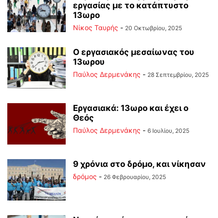
εργασίας με το κατάπτυστο
13ωρο
Νίκος Ταυρής
-
20 Οκτωβρίου, 2025
Ο εργασιακός μεσαίωνας του
13ωρου
Παύλος Δερμενάκης
-
28 Σεπτεμβρίου, 2025
Εργασιακά: 13ωρο και έχει ο
Θεός
Παύλος Δερμενάκης
-
6 Ιουλίου, 2025
9 χρόνια στο δρόμο, και νίκησαν
δρόμος
-
26 Φεβρουαρίου, 2025