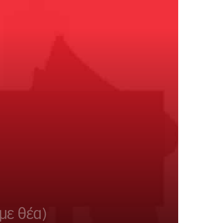
με θέα)