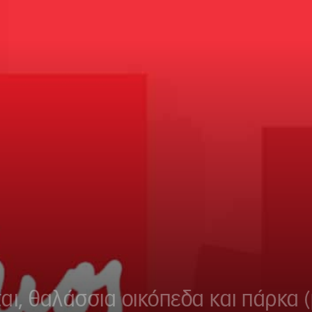
αι, θαλάσσια οικόπεδα και πάρκα (