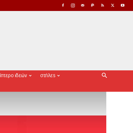
ίπτερο ιδεών
στήλες