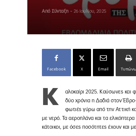
Από
Σύνταξη
-
26 Ιουλίου, 2025
Facebook
X
Email
Τυπών
Κ
αλοκαίρι 2025. Καύσωνες και 
δύο χρόνια η Δαδιά στον Έβρο·
φωτιές γύρω από την Αττική κα
με νερό. Τα αεροπλάνα και τα ελικόπτερα
κάτοικοι, με όσες ποσότητες έχουν και με