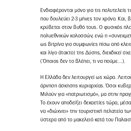
Ενδιαφέρονται μόνο για τις πολυτελείς τ
που δουλεύει 2-3 μήνες τον χρόνο. Και, β
κρύβεται στον βυθό τους. Ο φυσικός πλο
πολυεθνικών κολοσσών, ενώ η «συνεκμετ
ως βιτρίνα για συμφωνίες πίσω από κλεισ
και λίγο άτακτο) της Δύσης, διεκδικεί σχ
(Όποιος δεν το βλέπει, τι να πούμε…).
Η Ελλάδα δεν λειτουργεί ως χώρα. Λειτου
άρνηση άσκησης κυριαρχίας. Όσοι κυβερ
Μιλούν για «πατριωτισμό», μα στην πραγ
Το έχουν αποδείξει δεκαετίες τώρα, μέσα
να «διώχνει» την τουριστική πελατεία τ
ύστερα από το μακελειό κατά του Παλαι