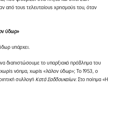
αν από τους τελευταίους χρησμούς του, όταν
λον ύδωρ»
 ύδωρ υπάρχει.
 να διαπιστώσουμε το υπαρξιακό πρόβλημα του
ς χωρίς νόημα, χωρίς «λάλον ύδωρ»; Το 1953, ο
ποιητική συλλογή
Κατά Σαδδουκαίων
. Στο ποίημα «Η