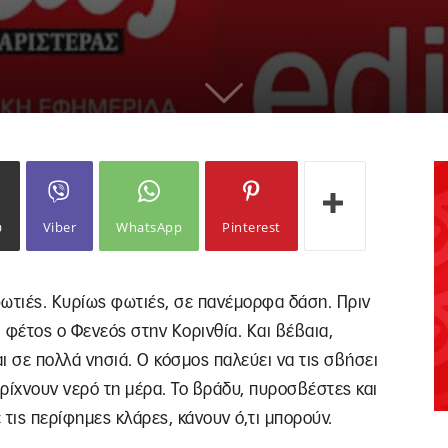
ω
Viber
WhatsApp
Pinterest
φωτιές. Κυρίως φωτιές, σε πανέμορφα δάση. Πριν
 φέτος ο Φενεός στην Κορινθία. Και βέβαια,
ι σε πολλά νησιά. Ο κόσμος παλεύει να τις σβήσει
 ρίχνουν νερό τη μέρα. Το βράδυ, πυροσβέστες και
 τις περίφημες κλάρες, κάνουν ό,τι μπορούν.