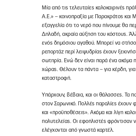
Μία από τις τελευταίες καλοκαιρινές π
Α.Ε.» – κοινοπραξία με Παρακράτος και 
εξαγγελία ότι το νερό που πίνουμε θα π
Δηλαδή, ακραία αύξηση του κόστους. Άλ
ενός δημόσιου αγαθού. Μπορεί να στήσου
ρεπορτάζ περί λειψυδρίας έχουν ξεκινήσ
σωτηρία. Ενώ δεν είναι παρά ένα ακόμα 
χώρας. Θέλουν τα πάντα – για κέρδη, για
καταστροφή.
Υπάρχουν, βέβαια, και οι θάλασσες. Τα πα
στον Σαρωνικό. Πολλές παραλίες έχουν 
και «προϋποθέσεις». Ακόμα και λίγη καλοκ
πολυτελείας. Οι εφοπλιστές φρόντισαν ν
ελέγχονται από γνωστά καρτέλ.