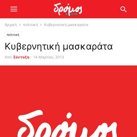
Αρχική
πολιτική
Κυβερνητική μασκαράτα
πολιτική
Κυβερνητική μασκαράτα
Από
Σύνταξη
-
14 Μαρτίου, 2013