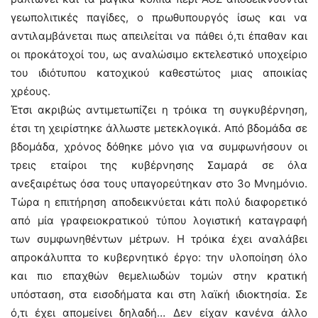
γεωπολιτικές παγίδες, ο πρωθυπουργός ίσως και να
αντιλαμβάνεται πως απειλείται να πάθει ό,τι έπαθαν και
οι προκάτοχοί του, ως αναλώσιμο εκτελεστικό υποχείριο
του ιδιότυπου κατοχικού καθεστώτος μιας αποικίας
χρέους.
Έτσι ακριβώς αντιμετωπίζει η τρόικα τη συγκυβέρνηση,
έτσι τη χειρίστηκε άλλωστε μετεκλογικά. Από βδομάδα σε
βδομάδα, χρόνος δόθηκε μόνο για να συμφωνήσουν οι
τρεις εταίροι της κυβέρνησης Σαμαρά σε όλα
ανεξαιρέτως όσα τους υπαγορεύτηκαν στο 3ο Μνημόνιο.
Τώρα η επιτήρηση αποδεικνύεται κάτι πολύ διαφορετικό
από μία γραφειοκρατικού τύπου λογιστική καταγραφή
των συμφωνηθέντων μέτρων. Η τρόικα έχει αναλάβει
απροκάλυπτα το κυβερνητικό έργο: την υλοποίηση όλο
και πιο επαχθών θεμελιωδών τομών στην κρατική
υπόσταση, στα εισοδήματα και στη λαϊκή ιδιοκτησία. Σε
ό,τι έχει απομείνει δηλαδή… Δεν είχαν κανένα άλλο