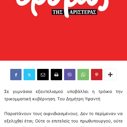
Σε γυμνάσια εξευτελισμού υποβάλλει η τρόικα την
τρικομματική κυβέρνηση. Του Δημήτρη Υφαντή
Παριστάνουν τους αιφνιδιασμένους. Δεν το περίμεναν να
εξελιχθεί έτσι; Ούτε οι επιτελείς του πρωθυπουργού, ούτε