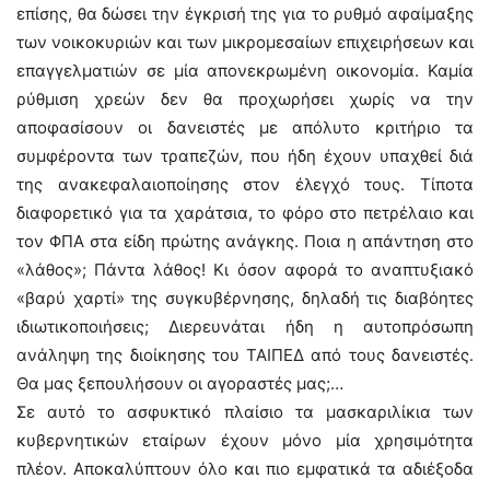
επίσης, θα δώσει την έγκρισή της για το ρυθμό αφαίμαξης
των νοικοκυριών και των μικρομεσαίων επιχειρήσεων και
επαγγελματιών σε μία απονεκρωμένη οικονομία. Καμία
ρύθμιση χρεών δεν θα προχωρήσει χωρίς να την
αποφασίσουν οι δανειστές με απόλυτο κριτήριο τα
συμφέροντα των τραπεζών, που ήδη έχουν υπαχθεί διά
της ανακεφαλαιοποίησης στον έλεγχό τους. Τίποτα
διαφορετικό για τα χαράτσια, το φόρο στο πετρέλαιο και
τον ΦΠΑ στα είδη πρώτης ανάγκης. Ποια η απάντηση στο
«λάθος»; Πάντα λάθος! Κι όσον αφορά το αναπτυξιακό
«βαρύ χαρτί» της συγκυβέρνησης, δηλαδή τις διαβόητες
ιδιωτικοποιήσεις; Διερευνάται ήδη η αυτοπρόσωπη
ανάληψη της διοίκησης του ΤΑΙΠΕΔ από τους δανειστές.
Θα μας ξεπουλήσουν οι αγοραστές μας;…
Σε αυτό το ασφυκτικό πλαίσιο τα μασκαριλίκια των
κυβερνητικών εταίρων έχουν μόνο μία χρησιμότητα
πλέον. Αποκαλύπτουν όλο και πιο εμφατικά τα αδιέξοδα