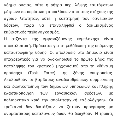
νόημα ουσίας, ούτε η ρήτρα περί λήψης «αυτόματων
μέτρων» σε περίπτωση αποκλίσεων από τους στόχους της
άγριας λιτότητας, ούτε η κατάτμηση των δανειακών
δόσεων, παρά να επαναληφθεί ο δοκιμασμένος
εκβιαστικός πειθαναγκασμός.
Η ατζέντα της εμφανιζόμενης «εμπλοκής» είναι
αποκαλυπτική. Πρόκειται για τη μεθόδευση της επόμενης
καταστροφικής δόσης. Οι απολύσεις στο Δημόσιο είναι
υποχρεωτικές για να ολοκληρωθεί το πρώτο βήμα της
κατάληψης του κρατικού μηχανισμού από τη «δύναμη
κρούσης» (Task Force) της ξένης επιτροπείας.
Ακολουθούν οι βάρβαρες αναδιαρθρώσεις: συρρίκνωση
και ιδιωτικοποίηση των δημόσιων υπηρεσιών και πλήρης
ελαστικοποίηση των εργασιακών σχέσεων, με
πολιορκητικό κριό την απολυταρχική «αξιολόγηση». Οι
τροϊκανοί δεν διστάζουν να ζητούν προγραφές με
ονομαστικούς καταλόγους όσων θα διωχθούν! Η τρόικα,