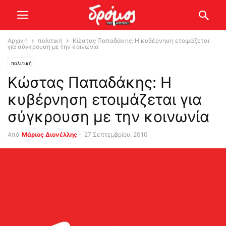
Αρχική
πολιτική
Κώστας Παπαδάκης: Η κυβέρνηση ετοιμάζεται
για σύγκρουση με την κοινωνία
πολιτική
Κώστας Παπαδάκης: Η
κυβέρνηση ετοιμάζεται για
σύγκρουση με την κοινωνία
Από
Μάριος Διονέλλης
-
27 Σεπτεμβρίου, 2010