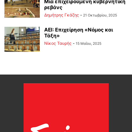
Μια επιχειρούμενη κυβερνητική
ρεβάνς
Δημήτρης Γκάζης
-
21 Οκτωβρίου, 2025
ΑΕΙ: Επιχείρηση «Νόμος και
Τάξη»
Νίκος Ταυρής
-
15 Μαΐου, 2025