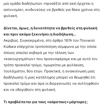
μια ομάδα διαδηλωτών «προσέξτε από εκεί έρχεται η
αστυνομία», κινδυνεύεις να βρεθείς για δέκα χρόνια στη
φυλακή.
Δίνεται, όμως, η δυνατότητα να βρεθείς στη φυλακή
και πριν ακόμα ξεκινήσει η διαδήλωση…
Ακριβώς. Συγκεκριμένα, στο άρθρο 187Α του Ποινικού
Κώδικα επέρχεται τροποποίηση σύμφωνα με την οποία
όποιος απειλεί σοβαρά με την τέλεση των
«κακουργημάτων» που προαναφέραμε και με αυτό τον
τρόπο προκαλεί τρόμο, τιμωρείται με φυλάκιση,
τουλάχιστον, δύο ετών. Πρακτικά, η ανακοίνωση μιας
διαδήλωσης ή μιας κατάληψης μπορεί να θεωρηθεί ότι
προκαλεί τρόμο και άρα οι διοργανωτές να συλληφθούν
και να οδηγηθούν στη φυλακή.
Τι προβλέπεται για τους «αόρατους» μάρτυρες;