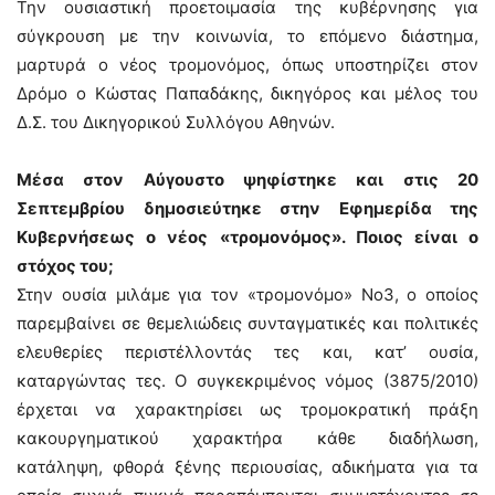
Την ουσιαστική προετοιμασία της κυβέρνησης για
σύγκρουση με την κοινωνία, το επόμενο διάστημα,
μαρτυρά ο νέος τρομονόμος, όπως υποστηρίζει στον
Δρόμο ο Κώστας Παπαδάκης, δικηγόρος και μέλος του
Δ.Σ. του Δικηγορικού Συλλόγου Αθηνών.
Μέσα στον Αύγουστο ψηφίστηκε και στις 20
Σεπτεμβρίου δημοσιεύτηκε στην Eφημερίδα της
Kυβερνήσεως ο νέος «τρομονόμος». Ποιος είναι ο
στόχος του;
Στην ουσία μιλάμε για τον «τρομονόμο» Νο3, ο οποίος
παρεμβαίνει σε θεμελιώδεις συνταγματικές και πολιτικές
ελευθερίες περιστέλλοντάς τες και, κατ’ ουσία,
καταργώντας τες. Ο συγκεκριμένος νόμος (3875/2010)
έρχεται να χαρακτηρίσει ως τρομοκρατική πράξη
κακουργηματικού χαρακτήρα κάθε διαδήλωση,
κατάληψη, φθορά ξένης περιουσίας, αδικήματα για τα