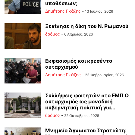
υποθέσεων;
Δημήτρης Γκάζης
-
13 Ιουλίου, 2026
Ξεκίνησε η δίκη του Ν. Ρωμανού
δρόμος
-
6 Απριλίου, 2026
Εκφασισμός και κρεσέντο
αυταρχισμού
Δημήτρης Γκάζης
-
23 Φεβρουαρίου, 2026
Συλλήψεις φοιτητών στο ΕΜΠ Ο
αυταρχισμός ως μοναδική
κυβερνητική πολιτική για...
δρόμος
-
22 Οκτωβρίου, 2025
Μνημείο Άγνωστου Στρατιώτη: