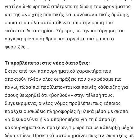
γιατί ενώ θεωρητικά απέτρεπε τη δίωξη του φρονήματος
και της ανοιχτής πολιτικής και συνδικαλιστικής δράσης,
ουσιαστικά όλα αυτά ετίθεντο υπό την κρίση του
εκάστοτε δικαστηρίου. Σήμερα, με την κατάργηση του
συγκεκριμένου άρθρου, καταργείται ακόμα και ο
φερετζές…
Τι προβλέπεται στις νέες διατάξεις;
Εκτός από τον κακουργηματικό χαρακτήρα που
αποκτούν πλέον όλες οι πράξεις που αναφέραμε πιο
πάνω, τώρα πια προβλέπονται και ποινές κάθειρξης για
όσους θεωρηθεί ότι «βοηθούν» στην τέλεσή τους.
Συγκεκριμένα, ο νέος νόμος προβλέπει πως «όποιος
παρέχει ουσιώδεις πληροφορίες ή υλικά μέσα με σκοπό
να διευκολύνει ή να υποβοηθήσει για τη διάπραξη
κακουργηματικών πράξεων, τιμωρείται με κάθειρξη μέχρι
δέκα ετών». Πρακτικά αυτό σημαίνει πως αν φωνάξεις σε