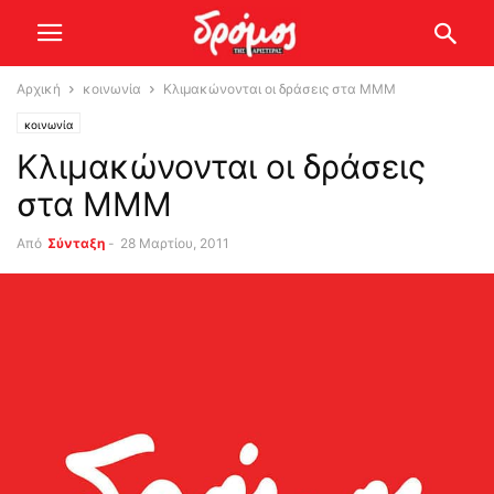
Αρχική
κοινωνία
Κλιμακώνονται οι δράσεις στα ΜΜΜ
κοινωνία
Κλιμακώνονται οι δράσεις
στα ΜΜΜ
Από
Σύνταξη
-
28 Μαρτίου, 2011