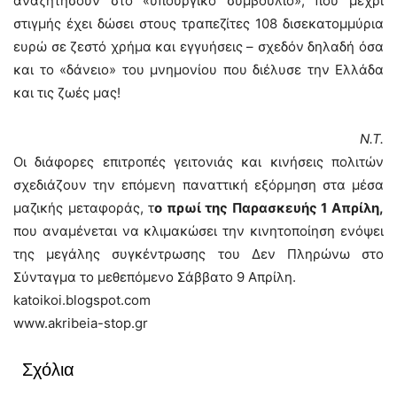
αναζητήσουν στο «υπουργικό συμβούλιο», που μέχρι
στιγμής έχει δώσει στους τραπεζίτες 108 δισεκατομμύρια
ευρώ σε ζεστό χρήμα και εγγυήσεις – σχεδόν δηλαδή όσα
και το «δάνειο» του μνημονίου που διέλυσε την Ελλάδα
και τις ζωές μας!
Ν.Τ.
Οι διάφορες επιτροπές γειτονιάς και κινήσεις πολιτών
σχεδιάζουν την επόμενη παναττική εξόρμηση στα μέσα
μαζικής μεταφοράς, τ
ο πρωί της Παρασκευής 1 Απρίλη,
που αναμένεται να κλιμακώσει την κινητοποίηση ενόψει
της μεγάλης συγκέντρωσης του Δεν Πληρώνω στο
Σύνταγμα το μεθεπόμενο Σάββατο 9 Απρίλη.
katoikoi.blogspot.com
www.akribeia-stop.gr
Σχόλια