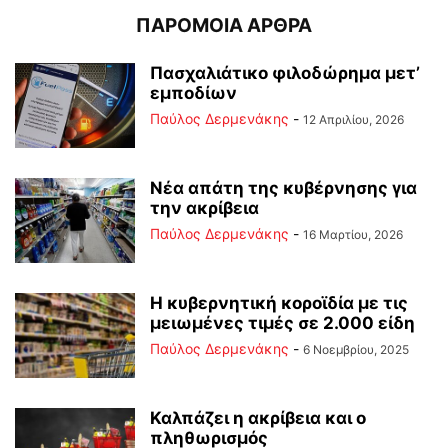
ΠΑΡΟΜΟΙΑ ΑΡΘΡΑ
Πασχαλιάτικο φιλοδώρημα μετ’
εμποδίων
Παύλος Δερμενάκης
-
12 Απριλίου, 2026
Νέα απάτη της κυβέρνησης για
την ακρίβεια
Παύλος Δερμενάκης
-
16 Μαρτίου, 2026
Η κυβερνητική κοροϊδία με τις
μειωμένες τιμές σε 2.000 είδη
Παύλος Δερμενάκης
-
6 Νοεμβρίου, 2025
Καλπάζει η ακρίβεια και ο
πληθωρισμός