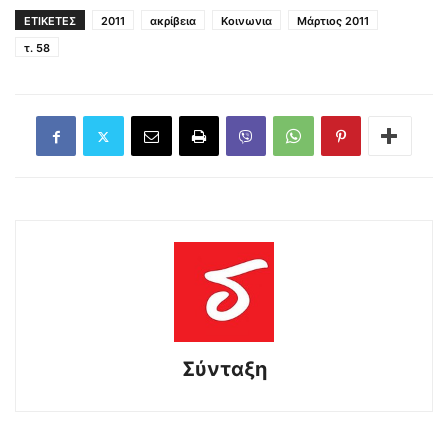
ΕΤΙΚΕΤΕΣ
2011
ακρίβεια
Κοινωνια
Μάρτιος 2011
τ. 58
Σύνταξη