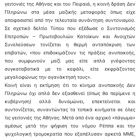
γειτονιές της Αθήνας και του Πειραιά, η κοινή δράση Δεν
Πληρώνω στα μέσα μαζικής μεταφοράς όπως είχε
αποφασιστεί από την τελευταία συνάντηση συντονισμού.
Σε σχετικό δελτίο Τύπου που εξέδωσε ο Συντονισμός
Επιτροπών – Πρωτοβουλιών Κατοίκων και Ανοιχτών
Συνελεύσεων τονίζεται η θερμή ανταπόκριση των
επιβατών, «που επιδοκιμάζουν τις πράξεις ανυπακοής,
που συμφωνούν μαζί μας είτε απλά γνέφοντας
συγκαταβατικά με το κεφάλι, είτε εκφράζοντας
μεγαλοφώνως την αγανάκτησή τους».
Κοινή είναι η εκτίμηση ότι το κίνημα ανυπακοής Δεν
Πληρώνω όχι απλά δεν εξασθενεί (όπως θα περίμενε η
κυβέρνηση) αλλά δυναμώνει, επεκτείνεται και
συντονίζεται, συναντώντας τα τοπικά κινήματα σε όλες
τις γειτονιές της Αθήνας. Μετά από ένα αρχικό «πάγωμα»
αμέσως μετά την ψήφιση του νόμου Ρέππα και την
ψυχολογική τρομοκρατία που εξαπέλυσαν αρκετά ΜΜΕ,