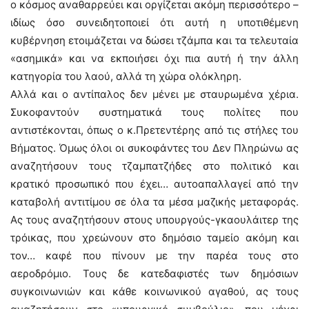
ο κόσμος αναθαρρεύει και οργίζεται ακόμη περισσότερο –
ιδίως όσο συνειδητοποιεί ότι αυτή η υποτιθέμενη
κυβέρνηση ετοιμάζεται να δώσει τζάμπα και τα τελευταία
«ασημικά» και να εκποιήσει όχι πια αυτή ή την άλλη
κατηγορία του λαού, αλλά τη χώρα ολόκληρη.
Αλλά και ο αντίπαλος δεν μένει με σταυρωμένα χέρια.
Συκοφαντούν συστηματικά τους πολίτες που
αντιστέκονται, όπως ο κ.Πρετεντέρης από τις στήλες του
Βήματος. Όμως όλοι οι συκοφάντες του Δεν Πληρώνω ας
αναζητήσουν τους τζαμπατζήδες στο πολιτικό και
κρατικό προσωπικό που έχει… αυτοαπαλλαγεί από την
καταβολή αντιτίμου σε όλα τα μέσα μαζικής μεταφοράς.
Ας τους αναζητήσουν στους υπουργούς-γκαουλάιτερ της
τρόικας, που χρεώνουν στο δημόσιο ταμείο ακόμη και
τον… καφέ που πίνουν με την παρέα τους στο
αεροδρόμιο. Τους δε κατεδαφιστές των δημόσιων
συγκοινωνιών και κάθε κοινωνικού αγαθού, ας τους