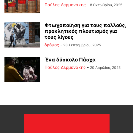
Παύλος Δερμενάκης
-
8 Οκτωβρίου, 2025
Φτωχοποίηση για τους πολλούς,
προκλητικός πλουτισμός για
τους λίγους
δρόμος
-
23 Σεπτεμβρίου, 2025
Ένα δύσκολο Πάσχα
Παύλος Δερμενάκης
-
20 Απριλίου, 2025