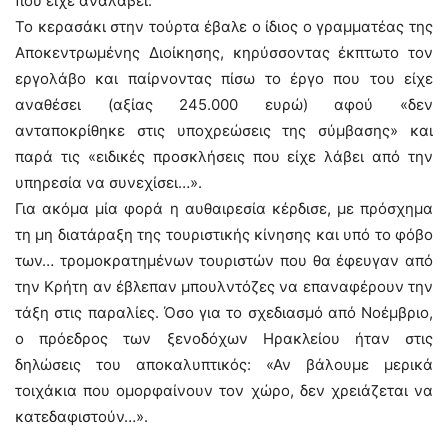
που είχε αναλάβει.
Το κερασάκι στην τούρτα έβαλε ο ίδιος ο γραμματέας της
Αποκεντρωμένης Διοίκησης, κηρύσσοντας έκπτωτο τον
εργολάβο και παίρνοντας πίσω το έργο που του είχε
αναθέσει (αξίας 245.000 ευρώ) αφού «δεν
ανταποκρίθηκε στις υποχρεώσεις της σύμβασης» και
παρά τις «ειδικές προσκλήσεις που είχε λάβει από την
υπηρεσία να συνεχίσει…».
Για ακόμα μία φορά η αυθαιρεσία κέρδισε, με πρόσχημα
τη μη διατάραξη της τουριστικής κίνησης και υπό το φόβο
των… τρομοκρατημένων τουριστών που θα έφευγαν από
την Κρήτη αν έβλεπαν μπουλντόζες να επαναφέρουν την
τάξη στις παραλίες. Όσο για το σχεδιασμό από Νοέμβριο,
ο πρόεδρος των ξενοδόχων Ηρακλείου ήταν στις
δηλώσεις του αποκαλυπτικός: «Αν βάλουμε μερικά
τοιχάκια που ομορφαίνουν τον χώρο, δεν χρειάζεται να
κατεδαφιστούν…».