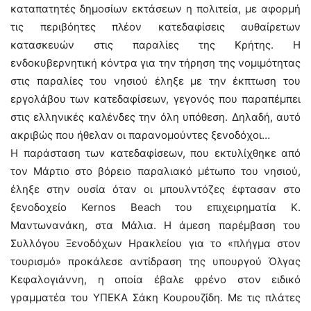
καταπατητές δημοσίων εκτάσεων η πολιτεία, με αφορμή
τις περιβόητες πλέον κατεδαφίσεις αυθαίρετων
κατασκευών στις παραλίες της Κρήτης. Η
ενδοκυβερνητική κόντρα για την τήρηση της νομιμότητας
στις παραλίες του νησιού έληξε με την έκπτωση του
εργολάβου των κατεδαφίσεων, γεγονός που παραπέμπει
στις ελληνικές καλένδες την όλη υπόθεση. Δηλαδή, αυτό
ακριβώς που ήθελαν οι παρανομούντες ξενοδόχοι…
Η παράσταση των κατεδαφίσεων, που εκτυλίχθηκε από
τον Μάρτιο στο βόρειο παραλιακό μέτωπο του νησιού,
έληξε στην ουσία όταν οι μπουλντόζες έφτασαν στο
ξενοδοχείο Kernos Beach του επιχειρηματία Κ.
Μαντωνανάκη, στα Μάλια. Η άμεση παρέμβαση του
Συλλόγου Ξενοδόχων Ηρακλείου για το «πλήγμα στον
τουρισμό» προκάλεσε αντίδραση της υπουργού Όλγας
Κεφαλογιάννη, η οποία έβαλε φρένο στον ειδικό
γραμματέα του ΥΠΕΚΑ Σάκη Κουρουζίδη. Με τις πλάτες