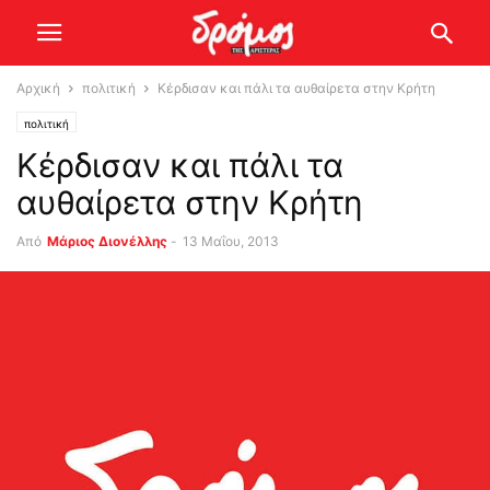
Αρχική
πολιτική
Κέρδισαν και πάλι τα αυθαίρετα στην Κρήτη
πολιτική
Κέρδισαν και πάλι τα
αυθαίρετα στην Κρήτη
Από
Μάριος Διονέλλης
-
13 Μαΐου, 2013