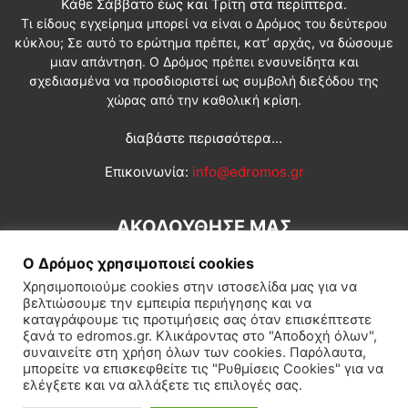
Κάθε Σάββατο έως και Τρίτη στα περίπτερα.
Τι είδους εγχείρημα μπορεί να είναι ο Δρόμος του δεύτερου
κύκλου; Σε αυτό το ερώτημα πρέπει, κατ’ αρχάς, να δώσουμε
μιαν απάντηση. Ο Δρόμος πρέπει ενσυνείδητα και
σχεδιασμένα να προσδιοριστεί ως συμβολή διεξόδου της
χώρας από την καθολική κρίση.
διαβάστε περισσότερα...
Επικοινωνία:
info@edromos.gr
ΑΚΟΛΟΥΘΗΣΕ ΜΑΣ
Ο Δρόμος χρησιμοποιεί cookies
Χρησιμοποιούμε cookies στην ιστοσελίδα μας για να
βελτιώσουμε την εμπειρία περιήγησης και να
καταγράφουμε τις προτιμήσεις σας όταν επισκέπτεστε
ξανά το edromos.gr. Κλικάροντας στο "Αποδοχή όλων",
συναινείτε στη χρήση όλων των cookies. Παρόλαυτα,
Εγγραφή συνδρομητή
Πολιτική
Διεθνή
Κοινωνία
μπορείτε να επισκεφθείτε τις "Ρυθμίσεις Cookies" για να
ελέγξετε και να αλλάξετε τις επιλογές σας.
Πολιτισμός
Αφιερώματα