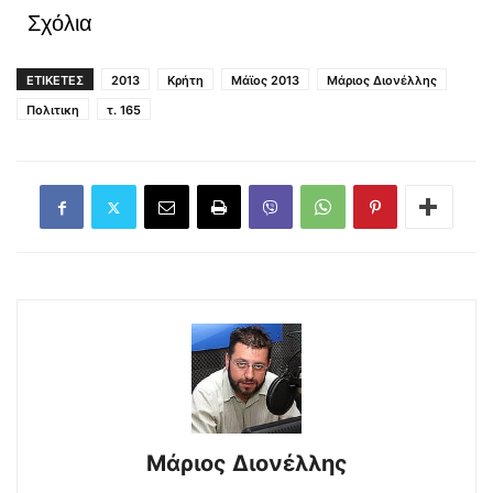
Σχόλια
ΕΤΙΚΕΤΕΣ
2013
Κρήτη
Μάϊος 2013
Μάριος Διονέλλης
Πολιτικη
τ. 165
Μάριος Διονέλλης