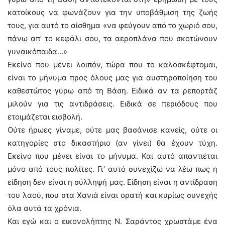
κατοίκους να φωνάζουν για την υποβάθμιση της ζωής
τους, για αυτό το αίσθημα «να φεύγουν από το χωριό σου,
πάνω απ’ το κεφάλι σου, τα αεροπλάνα που σκοτώνουν
γυναικόπαιδα…»
Εκείνο που μένει λοιπόν, τώρα που το καλοσκέφτομαι,
είναι το μήνυμα προς όλους μας για αυστηροποίηση του
καθεστώτος γύρω από τη Βάση. Ειδικά αν τα ρεπορτάζ
μιλούν για τις αντιδράσεις. Ειδικά σε περιόδους που
ετοιμάζεται εισβολή.
Ούτε ήρωες γίναμε, ούτε μας βασάνισε κανείς, ούτε οι
κατηγορίες στο δικαστήριο (αν γίνει) θα έχουν τύχη.
Εκείνο που μένει είναι το μήνυμα. Και αυτό απαντιέται
μόνο από τους πολίτες. Γι’ αυτό συνεχίζω να λέω πως η
είδηση δεν είναι η σύλληψή μας. Είδηση είναι η αντίδραση
του λαού, που στα Χανιά είναι ορατή και κυρίως συνεχής
όλα αυτά τα χρόνια.
Και εγώ και ο εικονολήπτης Ν. Σαράντος χρωστάμε ένα