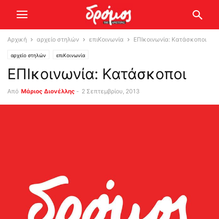
Αρχική
αρχείο στηλών
επιΚοινωνία
ΕΠΙκοινωνία: Κατάσκοποι
αρχείο στηλών
επιΚοινωνία
ΕΠΙκοινωνία: Κατάσκοποι
Από
Μάριος Διονέλλης
-
2 Σεπτεμβρίου, 2013