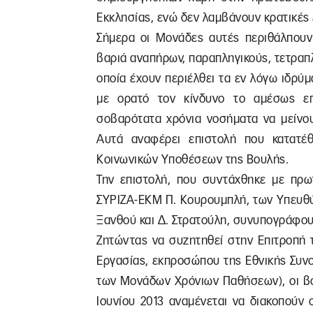
Εκκλησίας, ενώ δεν λαμβάνουν κρατικέ
Σήμερα οι Μονάδες αυτές περιθάλπουν
βαριά αναπήρων, παραπληγικούς, τετραπ
οποία έχουν περιέλθει τα εν λόγω ιδρύμ
με ορατό τον κίνδυνο το αμέσως επ
σοβαρότατα χρόνια νοσήματα να μείνου
Αυτά αναφέρει επιστολή που κατατέ
Κοινωνικών Υποθέσεων της Βουλής.
Την επιστολή, που συντάχθηκε με πρω
ΣΥΡΙΖΑ-ΕΚΜ Π. Κουρουμπλή, των Υπευθύ
Ξανθού και Δ. Στρατούλη, συνυπογράφου
Ζητώντας να συζητηθεί στην Επιτροπή 
Εργασίας, εκπροσώπου της Εθνικής Συν
των Μονάδων Χρόνιων Παθήσεων), οι βο
Ιουνίου 2013 αναμένεται να διακοπούν