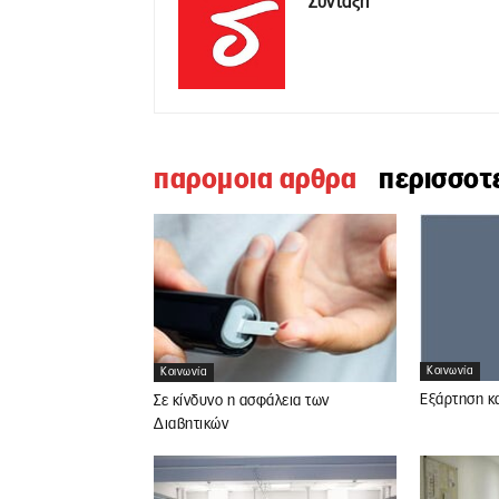
Σύνταξη
παρομοια αρθρα
περισσοτ
Κοινωνία
Κοινωνία
Εξάρτηση κα
Σε κίνδυνο η ασφάλεια των
Διαβητικών