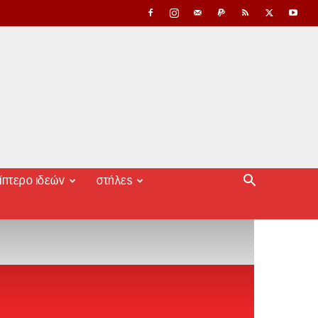
ίπτερο ιδεών
στήλες