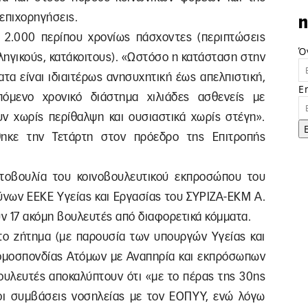
ς επιχορηγήσεις.
n
 2.000 περίπου χρονίως πάσχοντες (περιπτώσεις
Ό
ληγικούς, κατάκοιτους). «Ωστόσο η κατάσταση στην
ατα είναι ιδιαιτέρως ανησυχητική έως απελπιστική,
E
όμενο χρονικό διάστημα χιλιάδες ασθενείς με
ν χωρίς περίθαλψη και ουσιαστικά χωρίς στέγη».
θηκε την Τετάρτη στον πρόεδρο της Επιτροπής
τοβουλία του κοινοβουλευτικού εκπροσώπου του
νων ΕΕΚΕ Υγείας και Εργασίας του ΣΥΡΙΖΑ-ΕΚΜ Α.
ν 17 ακόμη βουλευτές από διαφορετικά κόμματα.
το ζήτημα (με παρουσία των υπουργών Υγείας και
ομοσπονδίας Ατόμων με Αναπηρία και εκπρόσωπων
υλευτές αποκαλύπτουν ότι «με το πέρας της 30ης
 οι συμβάσεις νοσηλείας με τον ΕΟΠΥΥ, ενώ λόγω