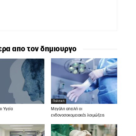
ερα απο τον δημιουργο
Πολιτική
ι Υγεία
Μεγάλη απειλή οι
ενδονοσοκομειακές λοιμώξεις