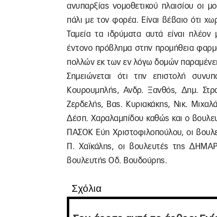
ανυπαρξίας νομοθετικού πλαισίου οι μ
πάλι με τον φορέα. Είναι βέβαιο ότι χ
Ταμεία τα ιδρύματα αυτά είναι πλέον 
έντονο πρόβλημα στην προμήθεια φαρμά
πολλών εκ των εν λόγω δομών παραμένει
Σημειώνεται ότι την επιστολή συνυ
Κουρουμπλής, Ανδρ. Ξανθός, Δημ. Στρα
Ζερδελής, Βας. Κυριακάκης, Νικ. Μιχαλ
Δέσπ. Χαραλαμπίδου καθώς και ο βουλευ
ΠΑΣΟΚ Εύη Χριστοφιλοπούλου, οι βουλε
Π. Χαϊκάλης, οι βουλευτές της ΔΗΜΑΡ
βουλευτής Οδ. Βουδούρης.
Σχόλια