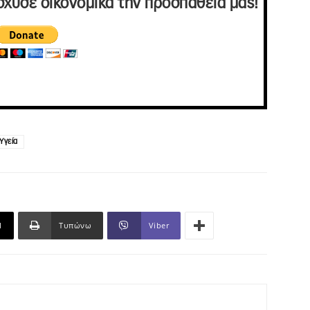
σχυσε οικονομικά την προσπάθειά μας!
Υγεία
l
Τυπώνω
Viber