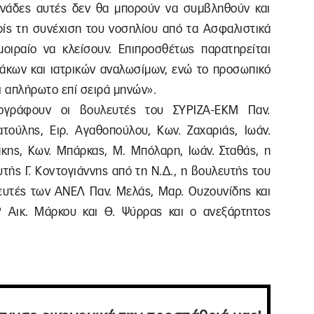
ονάδες αυτές δεν θα μπορούν να συμβληθούν και
ωρίς τη συνέχιση του νοσηλίου από τα Ασφαλιστικά
μοιραίο να κλείσουν. Επιπροσθέτως παρατηρείται
κων και ιατρικών αναλωσίμων, ενώ το προσωπικό
 απλήρωτο επί σειρά μηνών».
πογράφουν οι βουλευτές του ΣΥΡΙΖΑ-ΕΚΜ Παν.
τούλης, Ειρ. Αγαθοπούλου, Κων. Ζαχαριάς, Ιωάν.
άκης, Κων. Μπάρκας, Μ. Μπόλαρη, Ιωάν. Σταθάς, η
τής Γ. Κοντογιάννης από τη Ν.Δ., η βουλευτής του
υτές των ΑΝΕΛ Παν. Μελάς, Μαρ. Ουζουνίδης και
 Αικ. Μάρκου και Θ. Ψύρρας και ο ανεξάρτητος