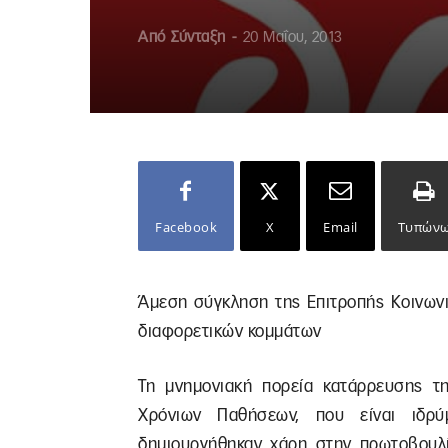
Από
Σύνταξη
-
20 Μαΐου, 2013
Facebook
X
Email
Τυπών
Άμεση σύγκληση της Επιτροπής Κοινων
διαφορετικών κομμάτων
Τη μνημονιακή πορεία κατάρρευσης τ
Χρόνιων Παθήσεων, που είναι ιδρύ
δημιουργήθηκαν χάρη στην πρωτοβουλί