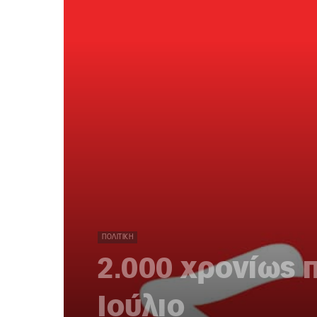
ΠΟΛΙΤΙΚΉ
2.000 χρονίως 
Ιούλιο