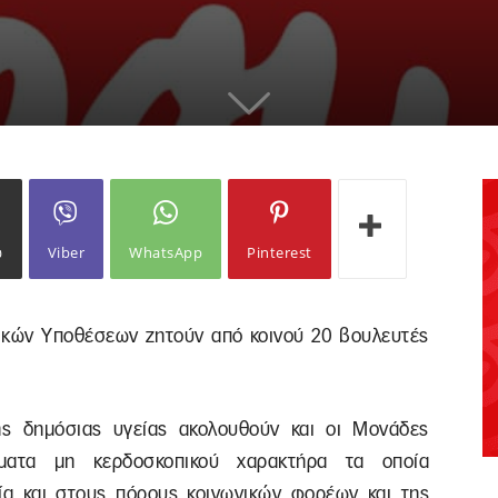
ω
Viber
WhatsApp
Pinterest
ικών Υποθέσεων ζητούν από κοινού 20 βουλευτές
ης δημόσιας υγείας ακολουθούν και οι Μονάδες
ματα μη κερδοσκοπικού χαρακτήρα τα οποία
α και στους πόρους κοινωνικών φορέων και της