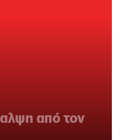
θαλψη από τον