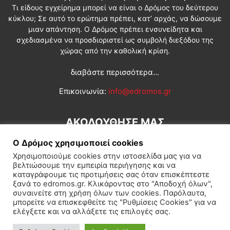
Τι είδους εγχείρημα μπορεί να είναι ο Δρόμος του δεύτερου
κύκλου; Σε αυτό το ερώτημα πρέπει, κατ’ αρχάς, να δώσουμε
μιαν απάντηση. Ο Δρόμος πρέπει ενσυνείδητα και
σχεδιασμένα να προσδιοριστεί ως συμβολή διεξόδου της
χώρας από την καθολική κρίση.
διαβάστε περισσότερα...
Επικοινωνία:
info@edromos.gr
ΑΚΟΛΟΥΘΗΣΕ ΜΑΣ
Ο Δρόμος χρησιμοποιεί cookies
Χρησιμοποιούμε cookies στην ιστοσελίδα μας για να
βελτιώσουμε την εμπειρία περιήγησης και να
καταγράφουμε τις προτιμήσεις σας όταν επισκέπτεστε
ξανά το edromos.gr. Κλικάροντας στο "Αποδοχή όλων",
συναινείτε στη χρήση όλων των cookies. Παρόλαυτα,
Εγγραφή συνδρομητή
Πολιτική
Διεθνή
Κοινωνία
μπορείτε να επισκεφθείτε τις "Ρυθμίσεις Cookies" για να
ελέγξετε και να αλλάξετε τις επιλογές σας.
Πολιτισμός
Αφιερώματα