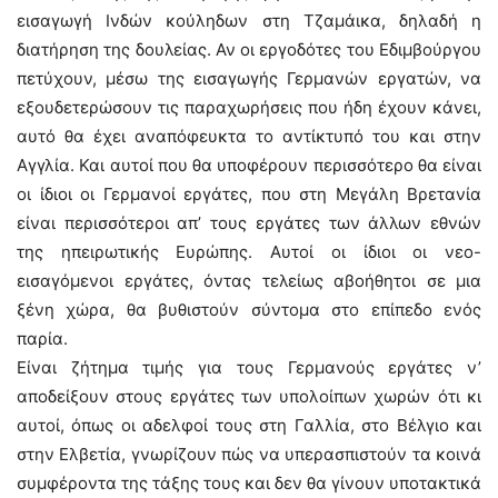
εισαγωγή Ινδών κούληδων στη Τζαμάικα, δηλαδή η
διατήρηση της δουλείας. Αν οι εργοδότες του Εδιμβούργου
πετύχουν, μέσω της εισαγωγής Γερμανών εργατών, να
εξουδετερώσουν τις παραχωρήσεις που ήδη έχουν κάνει,
αυτό θα έχει αναπόφευκτα το αντίκτυπό του και στην
Αγγλία. Και αυτοί που θα υποφέρουν περισσότερο θα είναι
οι ίδιοι οι Γερμανοί εργάτες, που στη Μεγάλη Βρετανία
είναι περισσότεροι απ’ τους εργάτες των άλλων εθνών
της ηπειρωτικής Ευρώπης. Αυτοί οι ίδιοι οι νεο-
εισαγόμενοι εργάτες, όντας τελείως αβοήθητοι σε μια
ξένη χώρα, θα βυθιστούν σύντομα στο επίπεδο ενός
παρία.
Είναι ζήτημα τιμής για τους Γερμανούς εργάτες ν’
αποδείξουν στους εργάτες των υπολοίπων χωρών ότι κι
αυτοί, όπως οι αδελφοί τους στη Γαλλία, στο Βέλγιο και
στην Ελβετία, γνωρίζουν πώς να υπερασπιστούν τα κοινά
συμφέροντα της τάξης τους και δεν θα γίνουν υποτακτικά