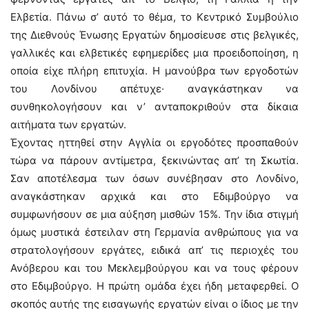
Ελβετία. Πάνω σ’ αυτό το θέμα, το Κεντρικό Συμβούλιο
της Διεθνούς Ένωσης Εργατών δημοσίευσε στις βελγικές,
γαλλικές και ελβετικές εφημερίδες μια προειδοποίηση, η
οποία είχε πλήρη επιτυχία. Η μανούβρα των εργοδοτών
του Λονδίνου απέτυχε· αναγκάστηκαν να
συνθηκολογήσουν και ν’ ανταποκριθούν στα δίκαια
αιτήματα των εργατών.
Έχοντας ηττηθεί στην Αγγλία οι εργοδότες προσπαθούν
τώρα να πάρουν αντίμετρα, ξεκινώντας απ’ τη Σκωτία.
Σαν αποτέλεσμα των όσων συνέβησαν στο Λονδίνο,
αναγκάστηκαν αρχικά και στο Εδιμβούργο να
συμφωνήσουν σε μια αύξηση μισθών 15%. Την ίδια στιγμή
όμως μυστικά έστειλαν στη Γερμανία ανθρώπους για να
στρατολογήσουν εργάτες, ειδικά απ’ τις περιοχές του
Ανόβερου και του Μεκλεμβούργου και να τους φέρουν
στο Εδιμβούργο. Η πρώτη ομάδα έχει ήδη μεταφερθεί. Ο
σκοπός αυτής της εισαγωγής εργατών είναι ο ίδιος με την