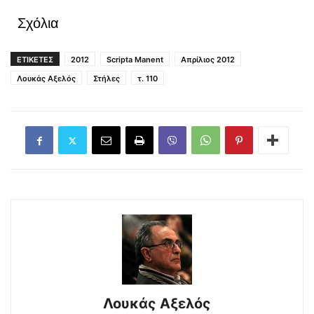
Σχόλια
ΕΤΙΚΕΤΕΣ
2012
Scripta Manent
Απρίλιος 2012
Λουκάς Αξελός
Στήλες
τ. 110
Λουκάς Αξελός