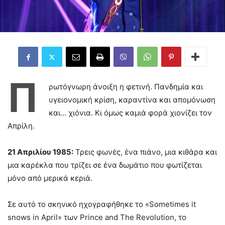
Π
ρωτόγνωρη άνοιξη η φετινή. Πανδημία και
υγειονομική κρίση, καραντίνα και απομόνωση
και… χιόνια. Κι όμως καμιά φορά χιονίζει τον
Απρίλη.
21 Απριλίου 1985:
Τρεις φωνές, ένα πιάνο, μια κιθάρα και
μια καρέκλα που τρίζει σε ένα δωμάτιο που φωτίζεται
μόνο από μερικά κεριά.
Σε αυτό το σκηνικό ηχογραφήθηκε το «Sometimes it
snows in April» των Prince and The Revolution, το