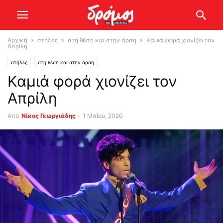
Αρχική
στήλες
στη θέση και στην άρση
Καμιά φορά χιονίζει τον
Απρίλη
στήλες
στη θέση και στην άρση
Καμιά φορά χιονίζει τον
Απρίλη
Από
Νίκος Γεωργιάδης
-
1 Μαΐου, 2020