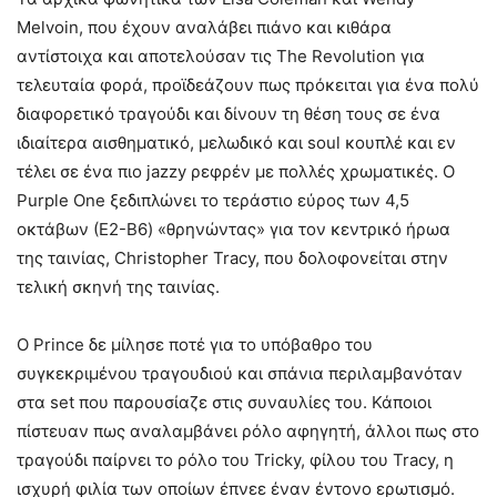
Melvoin, που έχουν αναλάβει πιάνο και κιθάρα
αντίστοιχα και αποτελούσαν τις The Revolution για
τελευταία φορά, προϊδεάζουν πως πρόκειται για ένα πολύ
διαφορετικό τραγούδι και δίνουν τη θέση τους σε ένα
ιδιαίτερα αισθηματικό, μελωδικό και soul κουπλέ και εν
τέλει σε ένα πιο jazzy ρεφρέν με πολλές χρωματικές. Ο
Purple One ξεδιπλώνει το τεράστιο εύρος των 4,5
οκτάβων (Ε2-B6) «θρηνώντας» για τον κεντρικό ήρωα
της ταινίας, Christopher Tracy, που δολοφονείται στην
τελική σκηνή της ταινίας.
Ο Prince δε μίλησε ποτέ για το υπόβαθρο του
συγκεκριμένου τραγουδιού και σπάνια περιλαμβανόταν
στα set που παρουσίαζε στις συναυλίες του. Κάποιοι
πίστευαν πως αναλαμβάνει ρόλο αφηγητή, άλλοι πως στο
τραγούδι παίρνει το ρόλο του Tricky, φίλου του Tracy, η
ισχυρή φιλία των οποίων έπνεε έναν έντονο ερωτισμό.