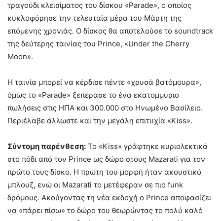
τραγούδι κλεισίματος του δίσκου «Parade», ο οποίος
κυκλοφόρησε την τελευταία μέρα του Μάρτη της
επόμενης χρονιάς. Ο δίσκος θα αποτελούσε το soundtrack
της δεύτερης ταινίας του Prince, «Under the Cherry
Moon».
Η ταινία μπορεί να κέρδισε πέντε «χρυσά βατόμουρα»,
όμως το «Parade» ξεπέρασε το ένα εκατομμύριο
πωλήσεις στις ΗΠΑ και 300.000 στο Ηνωμένο Βασίλειο.
Περιέλαβε άλλωστε και την μεγάλη επιτυχία «Kiss».
Σύντομη παρένθεση:
Το «Kiss» γράφτηκε κυριολεκτικά
στο πόδι από τον Prince ως δώρο στους Mazarati για τον
πρώτο τους δίσκο. Η πρώτη του μορφή ήταν ακουστικό
μπλουζ, ενώ οι Mazarati το μετέφεραν σε πιο funk
δρόμους. Ακούγοντας τη νέα εκδοχή ο Prince αποφασίζει
να «πάρει πίσω» το δώρο του θεωρώντας το πολύ καλό