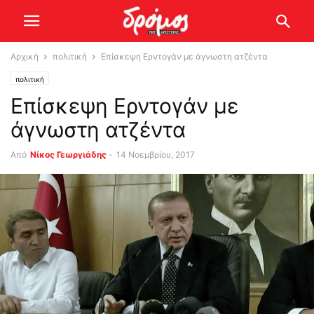
Αρχική
πολιτική
Επίσκεψη Ερντογάν με άγνωστη ατζέντα
πολιτική
Επίσκεψη Ερντογάν με
άγνωστη ατζέντα
Από
Νίκος Γεωργιάδης
-
14 Νοεμβρίου, 2017