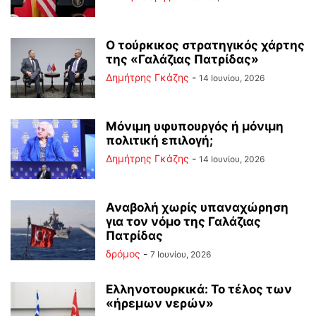
Ο τούρκικος στρατηγικός χάρτης
της «Γαλάζιας Πατρίδας»
Δημήτρης Γκάζης
-
14 Ιουνίου, 2026
Μόνιμη υφυπουργός ή μόνιμη
πολιτική επιλογή;
Δημήτρης Γκάζης
-
14 Ιουνίου, 2026
Αναβολή χωρίς υπαναχώρηση
για τον νόμο της Γαλάζιας
Πατρίδας
δρόμος
-
7 Ιουνίου, 2026
Ελληνοτουρκικά: Το τέλος των
«ήρεμων νερών»