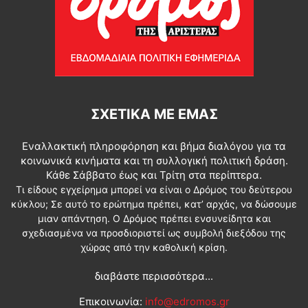
ΣΧΕΤΙΚΆ ΜΕ ΕΜΆΣ
Εναλλακτική πληροφόρηση και βήμα διαλόγου για τα
κοινωνικά κινήματα και τη συλλογική πολιτική δράση.
Κάθε Σάββατο έως και Τρίτη στα περίπτερα.
Τι είδους εγχείρημα μπορεί να είναι ο Δρόμος του δεύτερου
κύκλου; Σε αυτό το ερώτημα πρέπει, κατ’ αρχάς, να δώσουμε
μιαν απάντηση. Ο Δρόμος πρέπει ενσυνείδητα και
σχεδιασμένα να προσδιοριστεί ως συμβολή διεξόδου της
χώρας από την καθολική κρίση.
διαβάστε περισσότερα...
Επικοινωνία:
info@edromos.gr