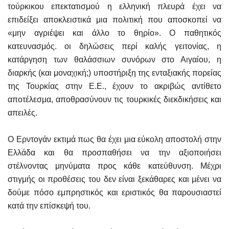
τούρκικου επεκτατισμού η ελληνική πλευρά έχει να
επιδείξει αποκλειστικά μια πολιτική που αποσκοπεί να
«μην αγριέψει και άλλο το θηρίο». Ο παθητικός
κατευνασμός. οι δηλώσεις περί καλής γειτονίας, η
κατάργηση των θαλάσσιων συνόρων στο Αιγαίου, η
διαρκής (και μοναχική;) υποστήριξη της ενταξιακής πορείας
της Τουρκίας στην Ε.Ε., έχουν το ακριβώς αντίθετο
αποτέλεσμα, αποθρασύνουν τις τουρκικές διεκδικήσεις και
απειλές.
Ο Ερντογάν εκτιμά πως θα έχει μια εύκολη αποστολή στην
Ελλάδα και θα προσπαθήσει να την αξιοποιήσει
στέλνοντας μηνύματα προς κάθε κατεύθυνση. Μέχρι
στιγμής οι προθέσεις του δεν είναι ξεκάθαρες και μένει να
δούμε πόσο εμπρηστικός και εριστικός θα παρουσιαστεί
κατά την επίσκεψή του.