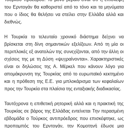
του Ερντογάν θα καθοριστεί από το τόνο και τα μηνύματα
που ο ίδιος θα θελήσει να στείλει στην Ελλάδα αλλά και
διεθνώς.
Η Τουρκία το τελευταίο χρονικό διάστημα δείχνει να
βρίσκεται στη δίνη σημαντικών εξελίξεων. Από τη μία οι
περιπλοκές εξ ανατολών της συνεχίζονται, από την άλλη οι
σχέσεις της με τη Δύση «ψυχραίνονται». Χαρακτηριστικές
είναι οι δηλώσεις της Α. Μέρκελ που κάνουν λόγο για
απομάκρυνση της Τουρκίας από το ευρωπαϊκό κεκτημένο
και η πρόθεση της Ε.Ε. για μπλοκάρισμα των κεφαλαίων
προς την Τουρκία στα πλαίσια της ενταξιακής διαδικασίας.
Ταυτόχρονα η επιθετική ρητορική αλλά και η πρακτική της
Τουρκίας σε βάρος της Ελλάδας εντείνεται Την περασμένη
εβδομάδα ο Τούρκος αντιπρόεδρος που επισκέφτηκε, ως
προπομπός του Ερντογάν, την Κομοτηνή έδωσε μια