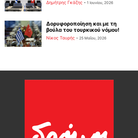
Δημήτρης Γκάζης
-
1 Ιουνίου, 2026
Δορυφοροποίηση και με τη
βούλα του τουρκικού νόμου!
Νίκος Ταυρής
-
25 Μαΐου, 2026