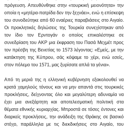
πρόγευση. Απευθύνθηκε στην «τουρκική μειονότητα» την
οποία η «μητέρα-πατρίδα δεν την ξεχνάει», ενώ η επίσκεψη
του συνοδεύτηκε από 60 εναέριες παραβιάσεις στο Αιγαίο.
Οι προκλητικές δηλώσεις της Τουρκία συνεχίστηκαν από
τον ίδιο τον Ερντογάν ο οποίος επικαλέστηκε σε
συνεδρίαση του ΑΚΡ μια έκφραση του Πασά Μεχμέτ προς
τον πρέσβη της Βενετίας το 1573 λέγοντας: «Εμείς, με την
κατάκτηση της Κύπρου, σάς κόψαμε το χέρι, ενώ εσείς,
στον πόλεμο του 1571, μας ξυρίσατε απλά τα γένια».
Από τη μεριά της η ελληνική κυβέρνηση εξακολουθεί να
κρατά χαμηλούς τόνους και να μην απαντά στις τουρκικές
προκλήσεις, δείχνοντας όλο και μεγαλύτερη αδυναμία να
έχει μια ανεξάρτητη και αποτελεσματική πολιτική στα
θέματα εθνικής κυριαρχίας. Μπροστά σε τόσες έντονες και
διαρκείς προκλήσεις, την ανάδειξη της Θράκης σε βασικό
στόχο, παράλληλα με τις διεκδικήσεις στο Αιγαίο, του