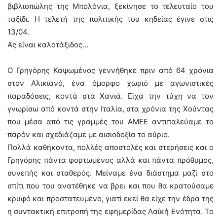
βιβλιοπώλης της Μπολόνια, ξεκίνησε το τελευταίο του
ταξίδι. Η τελετή της πολιτικής του κηδείας έγινε στις
13/04.
Ας είναι καλοτάξιδος…
Ο Γρηγόρης Καψωμένος γεννήθηκε πριν από 64 χρόνια
στον Αλικιανό, ένα όμορφο χωριό με αγωνιστικές
παραδόσεις, κοντά στα Χανιά. Είχα την τύχη να τον
γνωρίσω από κοντά στην Ιταλία, στα χρόνια της Χούντας
που μέσα από τις γραμμές του ΑΜΕΕ αντιπαλεύαμε το
παρόν και σχεδιάζαμε με αισιοδοξία το αύριο.
Πολλά καθήκοντα, πολλές αποστολές και στερήσεις και ο
Γρηγόρης πάντα φορτωμένος αλλά και πάντα πρόθυμος,
συνεπής και σταθερός. Μείναμε ένα διάστημα μαζί στο
σπίτι που του ανατέθηκε να βρει και που θα κρατούσαμε
κρυφό και προστατευμένο, γιατί εκεί θα είχε την έδρα της
η συντακτική επιτροπή της εφημερίδας Λαϊκή Ενότητα. Το