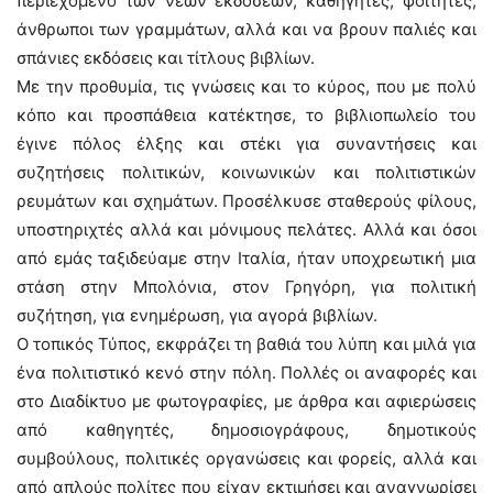
περιεχόμενο των νέων εκδόσεων, καθηγητές, φοιτητές,
άνθρωποι των γραμμάτων, αλλά και να βρουν παλιές και
σπάνιες εκδόσεις και τίτλους βιβλίων.
Με την προθυμία, τις γνώσεις και το κύρος, που με πολύ
κόπο και προσπάθεια κατέκτησε, το βιβλιοπωλείο του
έγινε πόλος έλξης και στέκι για συναντήσεις και
συζητήσεις πολιτικών, κοινωνικών και πολιτιστικών
ρευμάτων και σχημάτων. Προσέλκυσε σταθερούς φίλους,
υποστηριχτές αλλά και μόνιμους πελάτες. Αλλά και όσοι
από εμάς ταξιδεύαμε στην Ιταλία, ήταν υποχρεωτική μια
στάση στην Μπολόνια, στον Γρηγόρη, για πολιτική
συζήτηση, για ενημέρωση, για αγορά βιβλίων.
Ο τοπικός Τύπος, εκφράζει τη βαθιά του λύπη και μιλά για
ένα πολιτιστικό κενό στην πόλη. Πολλές οι αναφορές και
στο Διαδίκτυο με φωτογραφίες, με άρθρα και αφιερώσεις
από καθηγητές, δημοσιογράφους, δημοτικούς
συμβούλους, πολιτικές οργανώσεις και φορείς, αλλά και
από απλούς πολίτες που είχαν εκτιμήσει και αναγνωρίσει