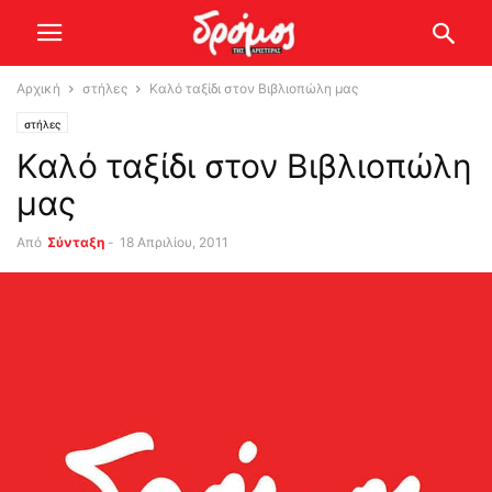
Αρχική
στήλες
Καλό ταξίδι στον Βιβλιοπώλη μας
στήλες
Καλό ταξίδι στον Βιβλιοπώλη
μας
Από
Σύνταξη
-
18 Απριλίου, 2011