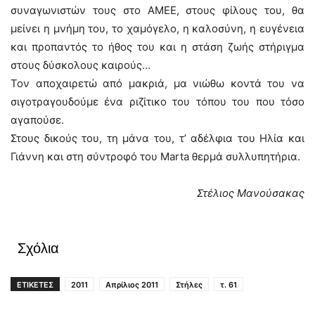
συναγωνιστών τους στο ΑΜΕΕ, στους φίλους του, θα
μείνει η μνήμη του, το χαμόγελο, η καλοσύνη, η ευγένεια
και προπαντός το ήθος του και η στάση ζωής στήριγμα
στους δύσκολους καιρούς…
Τον αποχαιρετώ από μακριά, μα νιώθω κοντά του να
σιγοτραγουδούμε ένα ριζίτικο του τόπου του που τόσο
αγαπούσε.
Στους δικούς του, τη μάνα του, τ’ αδέλφια του Ηλία και
Γιάννη και στη σύντροφό του Marta θερμά συλλυπητήρια.
Στέλιος Μανούσακας
Σχόλια
ΕΤΙΚΕΤΕΣ
2011
Απρίλιος 2011
Στήλες
τ. 61