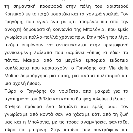
τη σημαντική προσφορά στην πόλη του αριστερού
Κρητικού με το παχύ μουστάκι και τα χοντρά γυαλιά. Τον
Γρηγόρη, που έγινε ένα με ό,τι απομένει πια από την
ανοιχτή δημοκρατική κοινωνία της Μπολόνια, που εμείς
γνωρίσαμε πολλά-πολλά χρόνια πριν. Στην πόλη που λίγοι
ακόμα επιμένουν να αντιστέκονται στην πρωτοφανή
γενικευμένη λαίλαπα που σαρώνει -όπως κι εδώ- τα
πάντα. Μακριά από τα μεγάλα εμπορικά εκδοτικά
κυκλώματα που κυριαρχούν, ο Γρηγόρης στη Via delle
Moline δημιούργησε μια όαση, μια ανάσα πολιτισμού και
μια σχολή ήθους.
Τώρα ο Γρηγόρης θα νοιάζεται από μακριά για τα
αγαπημένα του βιβλία και κάπου θα ψαχουλεύει τίτλους…
Χάθηκε πρόωρα ένα διαμάντι και εμείς όσοι τον
γνωρίσαμε από κοντά σαν να χάσαμε κάτι από τη ζωή
μας και η Μπολόνια, με τις τόσες αναμνήσεις, φαντάζει
τώρα πιο μακρινή. Στην καρδιά των συντρόφων και