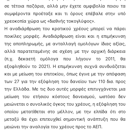
σε τέτοια παζάρια, αλλά μην έχετε αμφιβολία ποιου τα
συμφέροντα προέταξε και τι όρους επέβαλε στην υπό
χρεοκοπία χώρα ως «διεθνής τοκογλύφος».
Η αναδιάρθρωση του κρατικού χρέους μπορεί να πάρει
ποικίλες μορφές. Αναδιάρθρωση είναι και η επιμήκυνση
της αποπληρωμής, με ανταλλαγή ομολόγων ίδιας αξίας,
αλλά παρατεταμένης σε σχέση με την αρχική διάρκεια
(π.χ. δεκαετή ομόλογα που λήγουν το 2011, θα
εξοφληθούν το 2021). Η επιμήκυνση συχνά συνδυάζεται
και με μείωση του επιτοκίου, όπως έγινε με την απόφαση
των 27 για την εξόφληση του δανείου των 110 δισ. προς
την Ελλάδα. Με τις δυο αυτές μορφές επιτυγχάνεται μια
μείωση του ετήσιου κόστους δανεισμού, ωστόσο δεν
μειώνεται ο συνολικός όγκος του χρέους, η εξόφληση του
οποίου μετατίθεται στο μέλλον, με την ελπίδα ότι στο
μεταξύ θα έχει επιτευχθεί σημαντική ανάπτυξη που θα
μειώνει την αναλογία του χρέους προς το ΑΕΠ.