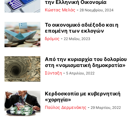
την Ελληνική Οικονομία
Κώστας Μελάς
-
28 Νοεμβρίου, 2024
Το οικονομικό αδιέξοδο και η
επομένη των εκλογών
δρόμος
-
22 Μαΐου, 2023
Από την κυριαρχία του δολαρίου
στη «νομισματική δημοκρατία»
Σύνταξη
-
5 Απριλίου, 2022
Κερδοσκοπία με κυβερνητική
«χορηγία»
Παύλος Δερμενάκης
-
29 Μαρτίου, 2022