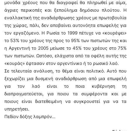
μονάδα χρέους που θα διαγραφεί θα πληρωθεί με αίμα,
άγριες περικοπές και ξεπούλημα δημόσιου πλούτου. Η
εναλλακτική της αναδιάρθρωσης χρέους με πρωτοβουλία
της χώρας, πάλι, δεν αποβαίνει αυτονόητα επωφελής για
τον εργαζόμενο. Η Ρωσία το 1999 πέτυχε να «κουρέψει»
το 53% του χρέους της προς το 95% των πιστωτών της και
η Αργεντινή το 2005 μείωσε το 45% του χρέους στο 75%
των πιστωτών. Ωστόσο, ελάχιστα από τα οφέλη αυτής της
«κουράς» έφτασαν στον αργεντίνικο ή το ρωσικό λαό.
Σε τελευταία ανάλυση, το θέμα είναι πολιτικό. Αυτό που
ξεχωρίζει μια δυσμενή αναδιάρθρωση από μια επωφελή
για τον λαό είναι το ποια κυβέρνηση τη
διαπραγματεύεται, για ποιου τα συμφέροντα και με
ποιους είναι διατεθειμένη να συγκρουστεί για να τα
υπηρετήσει.
Πεδίον δόξης λαμπρόν…