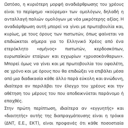
Ωστόσο, η κυριότερη μορφή αναδιάρθρωσης του χρέους
είναι το περίφημο «κούρεμα» των ομολόγων, δηλαδή η
ανταλλαγή παλιών ομολόγων με νέα μικρότερης αξίας. Η
αναδιάρθρωση αυτή μπορεί να γίνει με πρωτοβουλία και,
κυρίως, με τους όρους των πιστωτών, όπως φαίνεται να
επιδιώκεται σήμερα για το Eλληνικό Xρέος από ένα
ετερόκλητο «σμήνος» πιστωτών, κερδοσκόπων,
ευρωπαϊκών εταίρων και εγχωρίων «χρυσοκάνθαρων».
Μπορεί όμως να γίνει και με πρωτοβουλία του οφειλέτη,
σε χρόνο και με όρους που θα επιδιώξει να επιβάλει μέσα
από μια διαδικασία κάθε άλλο παρά εύκολη και ανώδυνη,
ιδιαίτερα αν περιλάβει τον έλεγχο του χρέους και την
αθέτηση του μέρους του που αποδεικνύεται παράνομο ή
επαχθές.
Στην πρώτη περίπτωση, ιδιαίτερα αν «εγγυητής» και
«διαιτητής» αυτής της διαπραγμάτευσης είναι η τρόικα
(ΔΝΤ, Ε.Ε., ΕΚΤ), είναι προφανές ότι κάθε ποσοστιαία