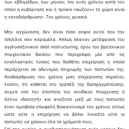
των εβδομάδων, των μηνών, του ενός χρόνου κατά τον
οποίο η κυβέρνηση και η τρόικα «σώζουν» τη χώρα είναι
η «αναδιάρθρωση». Του χρέους, φυσικά.
Μην αγχώνεστε, δεν είναι τόσο σοφοί αυτοί που την
πιπιλάνε σαν καραμέλα. Απλώς έκαναν μετάφραση του
αγγλοσαξονικού debt restructuring, όρου του βρετανικού
πτωχευτικού δικαίου που περιγράφει μία από τις
εναλλακτικές λύσεις που διαθέτει επιχείρηση η οποία
περιέρχεται σε αδυναμία πληρωμής των πιστωτών της.
Αναδιάρθρωση του χρέους μιας επιχείρησης σημαίνει,
λοιπόν, ότι κάθεται στο τραπέζι της διαπραγμάτευσης,
συχνά υπό την εποπτεία του συνδίκου πτώχευσης ή
άλλου «διαιτητή» και αναζητεί μαζί με τους πιστωτές
έναν αμοιβαία επωφελή διακανονισμό του χρέους ούτως
ώστε ούτε η επιχείρηση να βάλει λουκέτο ούτε οι
πιστωτές να χάσουν όλα τα χρήματά τους.