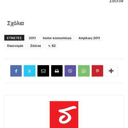
Σάιλοκ
Σχόλια
ΕΤΙΚΕΤΕΣ
2011
homo economicus
Απρίλιος 2011
Οικονομία
Σάιλοκ
τ. 62