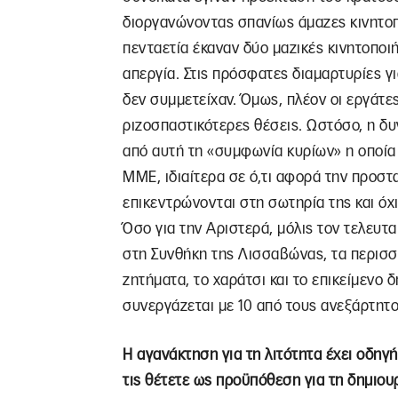
διοργανώνοντας σπανίως άμαζες κινητοπο
πενταετία έκαναν δύο μαζικές κινητοποι
απεργία. Στις πρόσφατες διαμαρτυρίες γι
δεν συμμετείχαν. Όμως, πλέον οι εργάτε
ριζοσπαστικότερες θέσεις. Ωστόσο, η δυν
από αυτή τη «συμφωνία κυρίων» η οποία χ
ΜΜΕ, ιδιαίτερα σε ό,τι αφορά την προστ
επικεντρώνονται στη σωτηρία της και όχ
Όσο για την Αριστερά, μόλις τον τελευτα
στη Συνθήκη της Λισσαβώνας, τα περισσ
ζητήματα, το χαράτσι και το επικείμενο
συνεργάζεται με 10 από τους ανεξάρτητ
Η αγανάκτηση για τη λιτότητα έχει οδηγήσ
τις θέτετε ως προϋπόθεση για τη δημιου