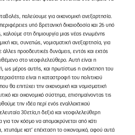
ταβολές, παλεύουμε για οικονομική ανεξαρτησία.
 περιφέρειες υπό βρετανική δικαιοδοσία και 26 υπό
, καλούμε στη δημιουργία μιας νέας ενωμένης
μική και, συνεπώς, νομισματική ανεξαρτησία, για
 άλλες προοδευτικές δυνάμεις, εντός και εκτός
ατιθέμενο στο νεοφιλελεύθερο. Αυτή είναι η
κή, ως μέρος αυτής, και πρωτίστως η ανάκτηση του
τεραιότητα είναι η καταστροφή του πολιτικού
που θα επιτύχει την οικονομική και νομισματική
τικό και οικονομικό σύστημα, επισημαίνοντας τις
ωθούμε την ιδέα περί ενός εναλλακτικού
ελευταία 30ετία,η δεξιά και νεοφιλελεύθερη
μα για τον κόσμο να απομακρύνεται από κάτι
, χτυπάμε κατ’ επέκταση το οικονομικό, αφού αυτά