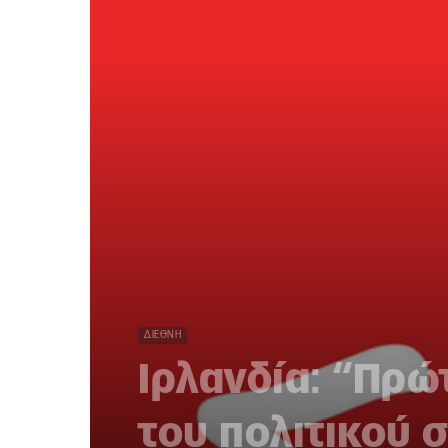
ΔΙΕΘΝΉ
Ιρλανδία: “Πρώ
του πολιτικού 