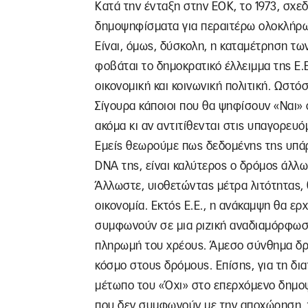
Κατά την ένταξη στην ΕΟΚ, το 1973, σχεδό
δημοψηφίσματα για περαιτέρω ολοκλήρω
Είναι, όμως, δύσκολη, η καταμέτρηση τω
φοβάται το δημοκρατικό έλλειμμα της Ε.Ε
οικονομική και κοινωνική πολιτική. Ωστ
Σίγουρα κάποιοι που θα ψηφίσουν «Ναι»
ακόμα κι αν αντιτίθενται στις υπαγορευόμ
Εμείς θεωρούμε πως δεδομένης της υπά
DNA της, είναι καλύτερος ο δρόμος άλλω
Άλλωστε, υιοθετώντας μέτρα λιτότητας, 
οικονομία. Εκτός Ε.Ε., η ανάκαμψη θα ε
συμφωνούν σε μια ριζική αναδιαμόρφωση
πληρωμή του χρέους. Άμεσο σύνθημα δρ
κόσμο στους δρόμους. Επίσης, για τη δ
μέτωπο του «Όχι» στο επερχόμενο δημοψ
που δεν συμφωνούν με την αποχώρηση, τ