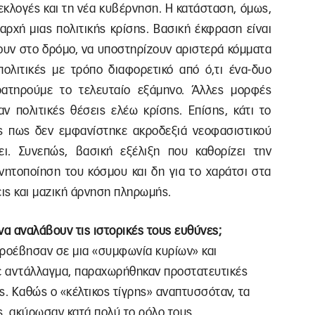
 εκλογές και τη νέα κυβέρνηση. Η κατάσταση, όμως,
αρχή μιας πολιτικής κρίσης. Βασική έκφραση είναι
νουν στο δρόμο, να υποστηρίζουν αριστερά κόμματα
πολιτικές με τρόπο διαφορετικό από ό,τι ένα-δυο
ρατηρούμε το τελευταίο εξάμηνο. Άλλες μορφές
ν πολιτικές θέσεις ελέω κρίσης. Επίσης, κάτι το
ς πως δεν εμφανίστηκε ακροδεξιά νεοφασιστικού
ει. Συνεπώς, βασική εξέλιξη που καθορίζει την
ινητοποίηση του κόσμου και δη για το χαράτσι στα
ις και μαζική άρνηση πληρωμής.
να αναλάβουν τις ιστορικές τους ευθύνες;
 προέβησαν σε μια «συμφωνία κυρίων» και
Σε αντάλλαγμα, παραχωρήθηκαν προστατευτικές
ς. Καθώς ο «κέλτικος τίγρης» αναπτυσσόταν, τα
ς, ακύρωσαν κατά πολύ το ρόλο τους,