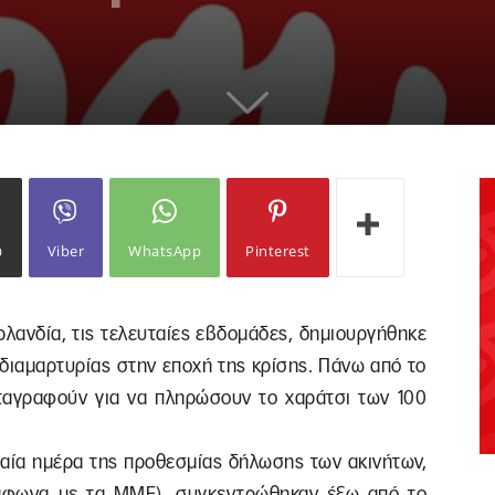
ω
Viber
WhatsApp
Pinterest
ρλανδία, τις τελευταίες εβδομάδες, δημιουργήθηκε
 διαμαρτυρίας στην εποχή της κρίσης. Πάνω από το
ταγραφούν για να πληρώσουν το χαράτσι των 100
ταία ημέρα της προθεσμίας δήλωσης των ακινήτων,
ύμφωνα με τα ΜΜΕ), συγκεντρώθηκαν έξω από το