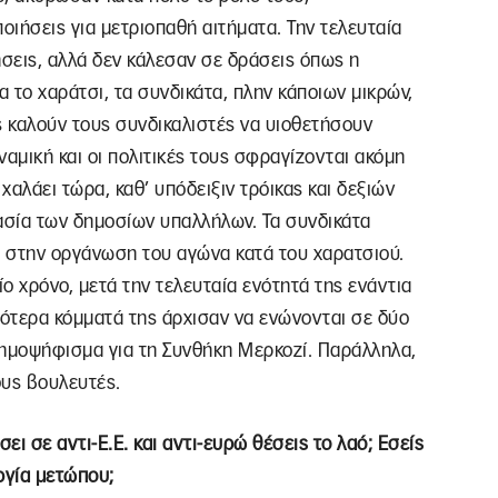
ιήσεις για μετριοπαθή αιτήματα. Την τελευταία
ήσεις, αλλά δεν κάλεσαν σε δράσεις όπως η
α το χαράτσι, τα συνδικάτα, πλην κάποιων μικρών,
ς καλούν τους συνδικαλιστές να υιοθετήσουν
αμική και οι πολιτικές τους σφραγίζονται ακόμη
αλάει τώρα, καθ’ υπόδειξιν τρόικας και δεξιών
ασία των δημοσίων υπαλλήλων. Τα συνδικάτα
ι στην οργάνωση του αγώνα κατά του χαρατσιού.
ίο χρόνο, μετά την τελευταία ενότητά της ενάντια
ότερα κόμματά της άρχισαν να ενώνονται σε δύο
 δημοψήφισμα για τη Συνθήκη Μερκοζί. Παράλληλα,
ους βουλευτές.
ει σε αντι-Ε.Ε. και αντι-ευρώ θέσεις το λαό; Εσείς
ργία μετώπου;