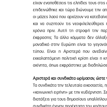
είχαν εναποθέσεις τις ελπίδες τους στις
επιδεινώθηκε και τώρα βιώνουμε την απ
οι μάζες λαού που αρχίζουν να κατεβαί
και να συζητούν τις νεοφιλελεύθερες 
χρόνια πριν. Αυτή τη στροφή την πα
έκφρασης; Τα άλλα κόμματα δεν άλλαξα
μοναδικό στην Ευρώπη είναι το γεγονό
τύπου. Είναι η Αριστερά που ανεβαίν
εκκολαπτόμενη πολιτική κρίση είναι η κ
ακίνητα, όπως εκφράστηκε με διαδηλώσε
Αριστερά και συνδικάτα ωρίμασαν, ώστε 
Τα συνδικάτα την τελευταία εικοσαετία,
«κοινωνική ειρήνη» με την κυβέρνηση. 
διατάξεις για τους δημοσίους υπαλλήλου
συνδικάτα έγιναν προέκταση του κράτου