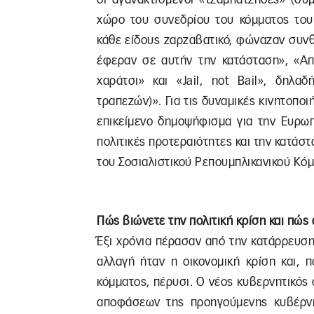
χώρο του συνεδρίου του κόμματος του
κάθε είδους ζαρζαβατικό, φώναζαν συν
έφεραν σε αυτήν την κατάσταση», «Απ
χαράτσι» και «Jail, not Bail», δηλα
τραπεζών)». Για τις δυναμικές κινητοποι
επικείμενο δημοψήφισμα για την Ευρωπ
πολιτικές προτεραιότητες και την κατάσ
του Σοσιαλιστικού Ρεπουμπλικανικού Κόμμ
Πώς βιώνετε την πολιτική κρίση και πώς
Έξι χρόνια πέρασαν από την κατάρρευσ
αλλαγή ήταν η οικονομική κρίση και, 
κόμματος, πέρυσι. Ο νέος κυβερνητικός
αποφάσεων της προηγούμενης κυβέρνη