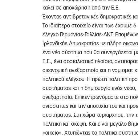
καλεί σε αποχώρηση από την Ε.Ε.
Έχοντας αντιβρετανικές δημοκρατικές κα
Το ιδιαίτερο στοιχείο είναι πως έχουμε 6
έλεγχο Γερμανίας-Γαλλίας-ΔΝΤ. Επομένως
Ιρλανδικής Δημοκρατίας με πλήρη οικονο
ένα νέο σύστημα που θα συνεργάζεται με
Ε.Ε., ένα σοσιαλιστικό πλαίσιο, αντιπαρ
οικονομική ανεξαρτησία και η νομισματι
πολιτικού ελέγχου. Η πρώτη πολιτική προ
συστήματος και η δημιουργία ενός νέου, 
ανεξαρτησία. Επικεντρωνόμαστε στο πολι
ανισότητες και την αποτυχία του και προ
συστήματος. Στη χώρα κυριάρχησε, την τ
πολιτική και σκέψη. Και είναι μεγάλο βή
«οικείο». Χτυπώντας το πολιτικό σύστημα