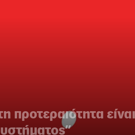
τη προτεραιότητα είνα
συστήματος”