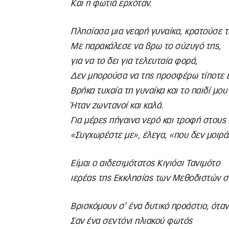
Και η φωτιά ερχόταν.
Πλησίασα μια νεαρή γυναίκα, κρατούσε 
Με παρακάλεσε να βρω το σύζυγό της,
για να το δει για τελευταία φορά,
Δεν μπορούσα να της προσφέρω τίποτε 
Βρήκα τυχαία τη γυναίκα και το παιδί μου
Ήταν ζωντανοί και καλά.
Για μέρες πήγαινα νερό και τροφή στους
«Συγχωρέστε με», έλεγα, «που δεν μοιρά
Είμαι ο αιδεσιμότατος Κιγιόσι Τανιμότο
ιερέας της Εκκλησίας των Μεθοδιστών σ
Βρισκόμουν σ’ ένα δυτικό προάστιο, ότα
Σαν ένα σεντόνι ηλιακού φωτός