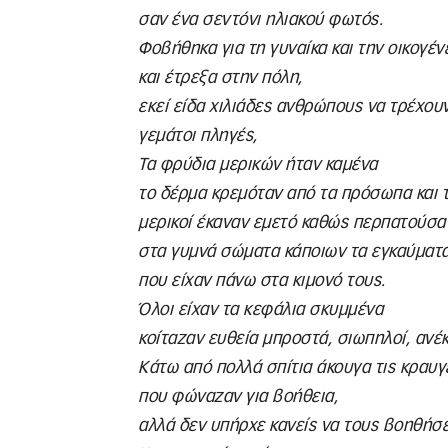
σαν ένα σεντόνι ηλιακού φωτός.
Φοβήθηκα για τη γυναίκα και την οικογέν
και έτρεξα στην πόλη,
εκεί είδα χιλιάδες ανθρώπους να τρέχου
γεμάτοι πληγές,
Τα φρύδια μερικών ήταν καμένα
το δέρμα κρεμόταν από τα πρόσωπα και τ
μερικοί έκαναν εμετό καθώς περπατούσα
στα γυμνά σώματα κάποιων τα εγκαύματα
που είχαν πάνω στα κιμονό τους.
Όλοι είχαν τα κεφάλια σκυμμένα
κοίταζαν ευθεία μπροστά, σιωπηλοί, ανέ
Κάτω από πολλά σπίτια άκουγα τις κραυ
που φώναζαν για βοήθεια,
αλλά δεν υπήρχε κανείς να τους βοηθήσε