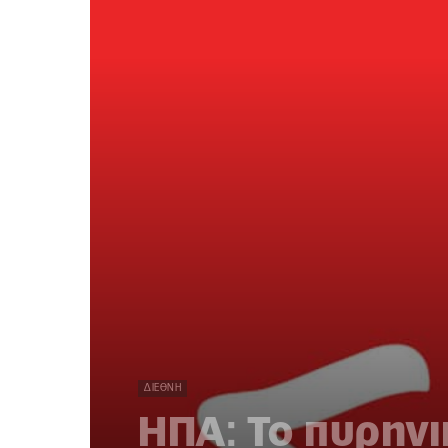
ΔΙΕΘΝΉ
ΗΠΑ: Το πυρηνι