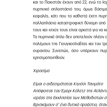
και το Πακιστάν έχουν από 22, ενώ το Ι
πυρηνικό οπλοστάσιό του, όμως βάσιμε
κεφαλές, κάτι που το καθιστά έκτη πυρ
πολλαπλάσια καταστροφική δύναμη από ε
τους και ισχύς τους είναι αρκετά για να
Τα πυρηνικά όπλα δεν αποτελούν πλέον
πολέμους της Γιουγκοσλαβίας και του 
ουρανίου. Συνεπώς, όσο υπάρχουν πυρ
χρησιμοποιηθούν.
Χιροσίμα
Είμαι ο αιδεσιμότατος Κιγιόσι Τανιμότο
Απόφοιτος του Έμορι Κόλετζ της Ατλάντ
ιερέας της Εκκλησίας των Μεθοδιστών σ
Βρισκόμουν σ’ ένα δυτικό προάστιο, ότα