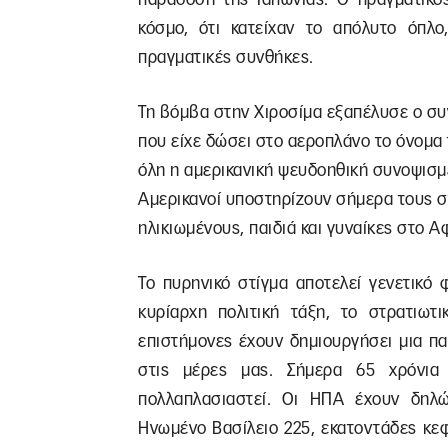
κόσμο, ότι κατείχαν το απόλυτο όπλ
πραγματικές συνθήκες.
Τη βόμβα στην Χιροσίμα εξαπέλυσε ο συ
που είχε δώσει στο αεροπλάνο το όνομα 
όλη η αμερικανική ψευδοηθική συνοψισμέ
Αμερικανοί υποστηρίζουν σήμερα τους σ
ηλικιωμένους, παιδιά και γυναίκες στο Α
Το πυρηνικό στίγμα αποτελεί γενετικό
κυρίαρχη πολιτική τάξη, το στρατιωτι
επιστήμονες έχουν δημιουργήσει μια πα
στις μέρες μας. Σήμερα 65 χρόνια
πολλαπλασιαστεί. Οι ΗΠΑ έχουν δηλώσ
Ηνωμένο Βασίλειο 225, εκατοντάδες κεφα