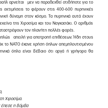
σραήλ αρνείται μεν να παραδεχθεί οτιδήποτε για το
ς εκτιμήσεις το φέρουν στις 400-600 πυρηνικές
ηνική δύναμη στον κόσμο. Τα πυρηνικά αυτά έχουν
κείνα της Χιροσίμα και του Ναγκασάκι. Ο αριθμός
 καταστρέψουν τον πλανήτη πολλές φορές.
 απλώς απειλή για αποτροπή επιθέσεων. Ήδη στους
Ιράκ το ΝΑΤΟ έκανε χρήση όπλων απεμπλουτισμένου
ηνικά όπλα είναι βέβαιο ότι αργά ή γρήγορα θα
α,
τη Χιροσίμα.
ν έπεσε η βόμβα