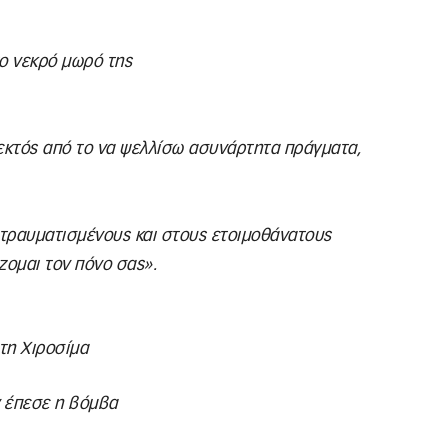
το νεκρό μωρό της
εκτός από το να ψελλίσω ασυνάρτητα πράγματα,
 τραυματισμένους και στους ετοιμοθάνατους
ζομαι τον πόνο σας».
τη Χιροσίμα
ν έπεσε η βόμβα