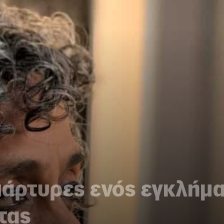
 μάρτυρες ενός εγκλήμ
τας