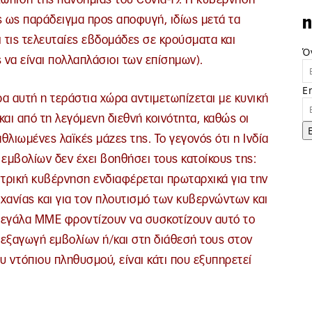
ς ως παράδειγμα προς αποφυγή, ιδίως μετά τα
n
 τις τελευταίες εβδομάδες σε κρούσματα και
Ό
 να είναι πολλαπλάσιοι των επίσημων).
E
ρα αυτή η τεράστια χώρα αντιμετωπίζεται με κυνική
και από τη λεγόμενη διεθνή κοινότητα, καθώς οι
λιωμένες λαϊκές μάζες της. Το γεγονός ότι η Ινδία
εμβολίων δεν έχει βοηθήσει τους κατοίκους της:
εντρική κυβέρνηση ενδιαφέρεται πρωταρχικά για την
χανίας και για τον πλουτισμό των κυβερνώντων και
μεγάλα ΜΜΕ φροντίζουν να συσκοτίζουν αυτό το
εξαγωγή εμβολίων ή/και στη διάθεσή τους στον
υ ντόπιου πληθυσμού, είναι κάτι που εξυπηρετεί