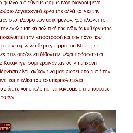
το φύλλο η διεθνούς φήμης Ινδή διανοούμενη
λούσιο λογοτεχνικό έργο της αλλά και για την
ίες στο πλευρό των αδικημένων, ξεδιπλώνει το
 την εγκληματική πολιτική της ινδικής κυβέρνησης
 Αποκαλύπτει την καταστροφή και τον πόνο που
κραία νεοφιλελεύθερη γραμμή του Μόντι, και
ες στις οποίες επιδίδονταν μέχρι πρόσφατα οι
. Καταλήγει συμπεραίνοντας ότι «η μηχανή
ρνηση είναι ανίκανη να μας σώσει από αυτή την
ντι και η κλίκα του το υπερπολυτελές
ν, ώστε «οι υπόλοιποι να κάνουμε ό,τι μπορούμε
ργησαν»…