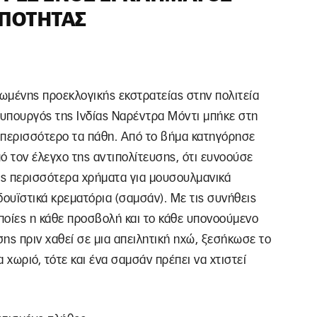
ΩΠΌΤΗΤΑΣ
λωμένης προεκλογικής εκστρατείας στην πολιτεία
θυπουργός της Ινδίας Ναρέντρα Μόντι μπήκε στη
 περισσότερο τα πάθη. Από το βήμα κατηγόρησε
ό τον έλεγχο της αντιπολίτευσης, ότι ευνοούσε
ς περισσότερα χρήματα για μουσουλμανικά
νδουϊστικά κρεματόρια (σαμσάν). Με τις συνήθεις
 οποίες η κάθε προσβολή και το κάθε υπονοούμενο
ης πριν χαθεί σε μια απειλητική ηχώ, ξεσήκωσε το
α χωριό, τότε και ένα σαμσάν πρέπει να χτιστεί