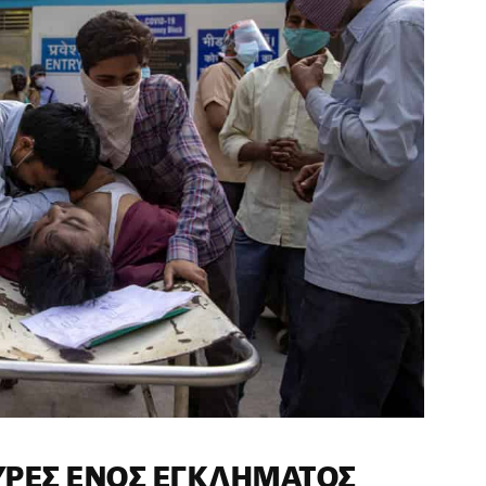
ΤΥΡΕΣ ΕΝΌΣ ΕΓΚΛΉΜΑΤΟΣ