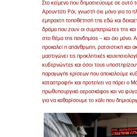
Στο κείμενο που δημοσιεύουμε σε αυτό 
Αρουντάτι Ρόι, γνωστή όχι μόνο για το π
έμπρακτη τοποθέτησή της εδώ και δεκαετ
δράμα που ζουν οι συμπατριώτες της και
στο θέμα της πανδημίας – και όχι μόνο.
προκαλεί η απάνθρωπη, ρατσιστική και α
μαστιγώνει τις προκλητικές καυχησιολογί
κυβερνώντες και όσοι τους υποστηρίζουν
παραγωγής κρίσεων που αποκαλούμε κυβέ
καταστροφή» και προτείνει να πάρει ο Μό
πρωθυπουργικό αεροσκάφος και να φύγου
για να καθαρίσουμε το χάλι που δημιού