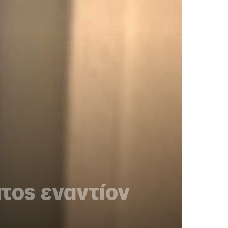
ατος εναντίον