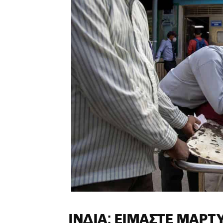
ΙΝΔΊΑ: ΕΊΜΑΣΤΕ ΜΆΡ