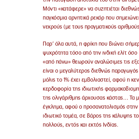
Μόντι «κατάφερε» να συζητιέται διεθνώ
παγκόσμια αρνητικά ρεκόρ που σημειώνει
νεκρούς (με τους πραγματικούς αριθμούς
Παρ’ όλα αυτά, η φρίκη που βιώνει σήμε
ψυχρότητα τόσο από την ινδική ελίτ όσο 
«από πάνω» θεωρούν αναλώσιμες τις εξαθ
είναι ο μεγαλύτερος διεθνώς παραγωγός 
μόλις το 1% έχει εμβολιαστεί, αφού η κ
κερδοφορία της ιδιωτικής φαρμακοβιομη
της ολιγάριθμης άρχουσας κάστας… Τα 
έγκλημα, αφού ο προσανατολισμός στην 
ιδιωτικό τομέα, σε βάρος της κάλυψης το
πολλούς, εντός και εκτός Ινδίας.