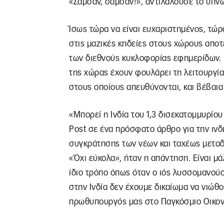
«Σαμσάν, σαμσάν!», αντιλαλούσε το υπν
Ίσως τώρα να είναι ευχαριστημένος, τώρ
στις μαζικές κηδείες στους χώρους αποτ
των διεθνούς κυκλοφορίας εφημερίδων. Κ
της χώρας έχουν φουλάρει τη λειτουργία
στους οποίους απευθύνονται, και βέβαια
«Μπορεί η Ινδία του 1,3 δισεκατομμυρίο
Post σε ένα πρόσφατο άρθρο για την ινδ
συγκράτησης των νέων και ταχέως μετα
«Όχι εύκολα», ήταν η απάντηση. Είναι μά
ίδιο τρόπο όπως όταν ο ιός λυσσομανούσε
στην Ινδία δεν έχουμε δικαίωμα να νιώθ
πρωθυπουργός μας στο Παγκόσμιο Οικον