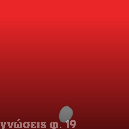
γνώσεις φ. 19