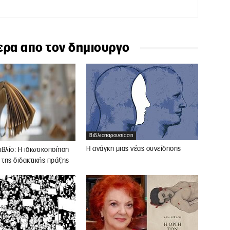
ερα απο τον δημιουργο
Βιβλιοπαρουσίαση
Η ανάγκη μιας νέας συνείδησης
βλίο: Η ιδιωτικοποίηση
 της διδακτικής πράξης