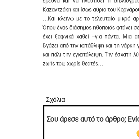
έρευνα και να πλουτίσει η βιβλιογρα
Καζαντζάκη και ίσως αύριο του Κορνάρ
…Και κλείνω με το τελευταίο μικρό αρ
Όπου ένας διάσημος ηθοποιός φτάνει σε
έχει ξαφνικά χαθεί –για πάντα. Μια α
βγάζει από την κατάθλιψη και τη νάρκη 
και πάλι την εγκατάλειψη. Την έσχατη λύ
ζωής του, χωρίς θεατές…
Σχόλια
Σου άρεσε αυτό το άρθρο; Ενί