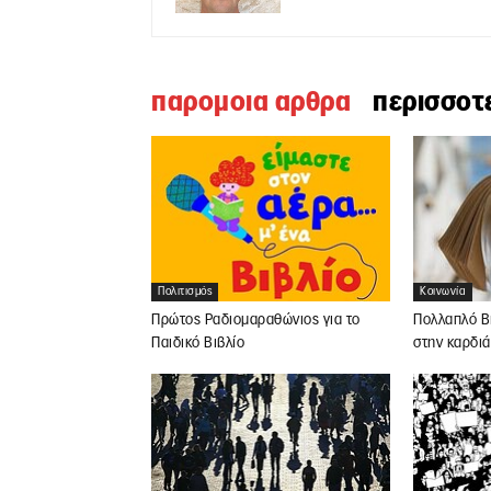
παρομοια αρθρα
περισσοτ
Πολιτισμός
Κοινωνία
Πρώτος Ραδιομαραθώνιος για το
Πολλαπλό Βι
Παιδικό Βιβλίο
στην καρδιά