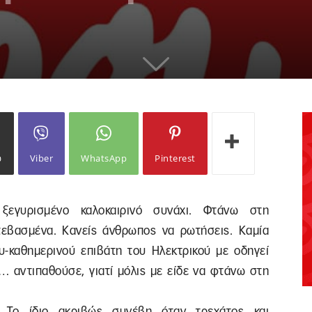
ω
Viber
WhatsApp
Pinterest
γυρισμένο καλοκαιρινό συνάχι. Φτάνω στη
τεβασμένα. Κανείς άνθρωπος να ρωτήσεις. Καμία
υ-καθημερινού επιβάτη του Ηλεκτρικού με οδηγεί
… αντιπαθούσε, γιατί μόλις με είδε να φτάνω στη
. Το ίδιο ακριβώς συνέβη όταν τρεχάτος και