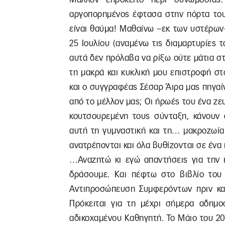
αργοπορημένος έφτασα στην πόρτα του 
είναι θαύμα! Μαθαίνω –εκ των υστέρων–
25 Ιουλίου (αναμένω τις διαμαρτυρίες
αυτά δεν πρόλαβα να ρίξω ούτε μάτια στο
τη μακρά και κυκλική μου επιστροφή στ
και ο συγγραφέας Σέσαρ Άιρα μας πηγαίν
από το μέλλον μας; Οι ήρωές του ένα ζ
κουτσουρεμένη τους σύνταξη, κάνουν d
αυτή τη γυμναστική και τη… μακροζωία
ανατρέπονται και όλα βυθίζονται σε ένα
…Αναζητώ κι εγώ απαντήσεις για την κ
δράσουμε. Και πέφτω στο βιβλίο του 
Αντιπροσώπευση Συμφερόντων πριν και
Πρόκειται για τη μέχρι σήμερα αδημοσ
αδικοχαμένου Καθηγητή. Το Μάιο του 20