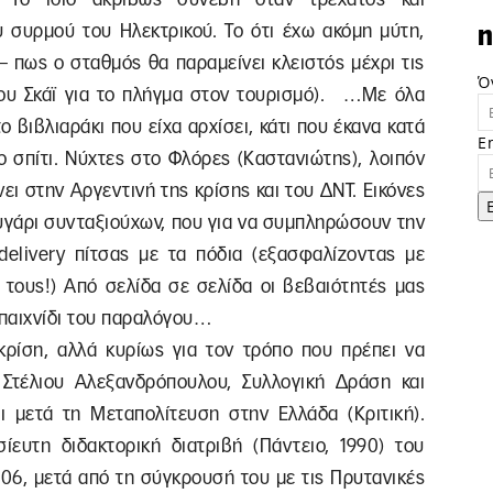
συρμού του Ηλεκτρικού. Το ότι έχω ακόμη μύτη,
n
 πως ο σταθμός θα παραμείνει κλειστός μέχρι τις
Ό
 του Σκάϊ για το πλήγμα στον τουρισμό). …Με όλα
 βιβλιαράκι που είχα αρχίσει, κάτι που έκανα κατά
E
ο σπίτι. Νύχτες στο Φλόρες (Καστανιώτης), λοιπόν
ει στην Αργεντινή της κρίσης και του ΔΝΤ. Εικόνες
ευγάρι συνταξιούχων, που για να συμπληρώσουν την
elivery πίτσας με τα πόδια (εξασφαλίζοντας με
 τους!) Από σελίδα σε σελίδα οι βεβαιότητές μας
 παιχνίδι του παραλόγου…
ρίση, αλλά κυρίως για τον τρόπο που πρέπει να
Στέλιου Αλεξανδρόπουλου, Συλλογική Δράση και
 μετά τη Μεταπολίτευση στην Ελλάδα (Κριτική).
ίευτη διδακτορική διατριβή (Πάντειο, 1990) του
06, μετά από τη σύγκρουσή του με τις Πρυτανικές