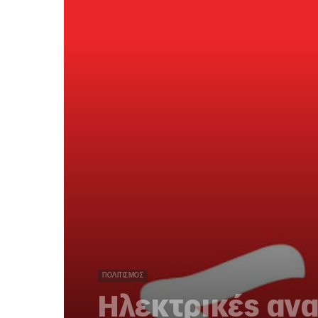
ΠΟΛΙΤΙΣΜΌΣ
Ηλεκτρικές ανα