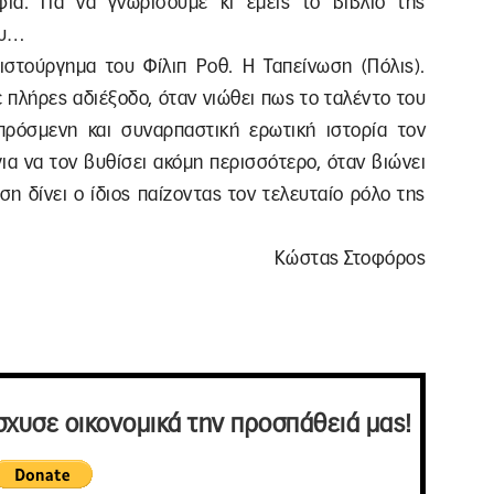
φία. Για να γνωρίσουμε κι εμείς το βιβλίο της
ου…
ιστούργημα του Φίλιπ Ροθ. Η Ταπείνωση (Πόλις).
 πλήρες αδιέξοδο, όταν νιώθει πως το ταλέντο του
πρόσμενη και συναρπαστική ερωτική ιστορία τον
για να τον βυθίσει ακόμη περισσότερο, όταν βιώνει
ση δίνει ο ίδιος παίζοντας τον τελευταίο ρόλο της
Κώστας Στοφόρος
σχυσε οικονομικά την προσπάθειά μας!