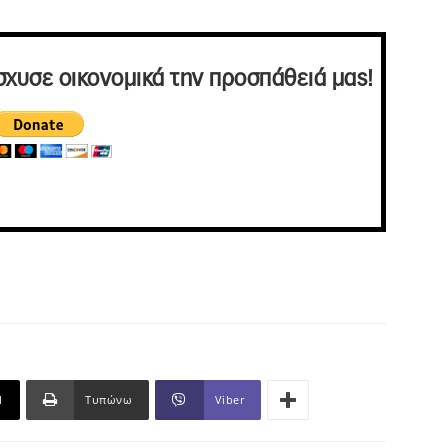
σχυσε οικονομικά την προσπάθειά μας!
l
Τυπώνω
Viber