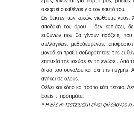
εμάς, γίνονται για πάρτη μας, μήπως κ
σκεφτεί ο καθένας για τον εαυτό του.
Ως δέκτες των κακών, νιώθουμε λαός. 
αποδοχή του όρου – δεν κοπιάζει, δεν
ευθυνών που θα γίνουν πράξεις, που
συλλογικός, μεθοδευμένος, αποφασισ
μοναδική πράξη σοβαρότητας: της ευθύν
επιτυχία της ισχύος εν τη ενώσει. Από 
δίκιο του συνόλου και όχι της πυγμής.
ανήκει σε όλους.
Θέλει και κόπο και τρόπο κάτι τέτοιο. Δ
Εσείς τι προτιμάτε;
* Η Ελένη Τζατζιμάκη είναι φιλόλογος κι 