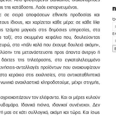
ος της κατάδοσης. Λαός εκπορνευμένος.
n
με σε σειρά αποφάσεων εθνικής προδοσίας και
Ό
ους ίδιους, και χαρίζεται κάθε μέρα: σε κάθε like
τις τζάμπα μαγκιές στις δημόσιες υπηρεσίες, στα
E
 ταξί, στα σκυμμένα κεφάλια που, δουλεύοντας
ευρώ, στα «πάλι καλά που έχουμε δουλειά ακόμη»,
 λύση» της μετανάστευσης προς άπαντα άνεργο ή
 δέκτες της τηλεόρασης, στο εγκαταλελειμμένο
κινήσεις-ανταλλαγές προϊόντων που ανακουφίζουν
στα κεράκια στις εκκλησίες, στα αντικαταθλιπτικά
ινωνικά ανακλαστικά κληροδοτούμε, μέχρι στιγμής,
αγριοκοιτάζουν τον ελέφαντα. Και οι μέρες κυλούν
υβαμάρα. Ιδανικά πιόνια, ιδανικοί συνένοχοι. Δεν
 μας σε κάτι συλλογικό, ακόμη και τώρα. Και ίσως