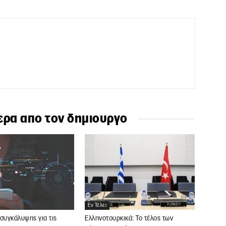
ερα απο τον δημιουργο
Εν Τέλει
συγκάλυψης για τις
Ελληνοτουρκικά: Το τέλος των