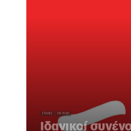
ΣΤΉΛΕΣ
ΕΝ ΤΈΛΕΙ
Ιδανικοί συνένο