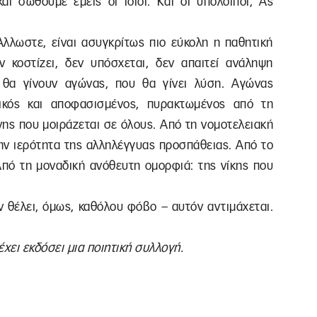
αι σωθούμε εμείς οι ίδιοι. Και οι υπόλοιποι; Ας
Άλλωστε, είναι ασυγκρίτως πιο εύκολη η παθητική
 κοστίζει, δεν υπόσχεται, δεν απαιτεί ανάληψη
 θα γίνουν αγώνας, που θα γίνει λύση. Αγώνας
τικός και αποφασισμένος, πυρακτωμένος από τη
ης που μοιράζεται σε όλους. Από τη νομοτελειακή
την ιερότητα της αλληλέγγυας προσπάθειας. Από το
 Από τη μοναδική ανόθευτη ομορφιά: της νίκης που
εν θέλει, όμως, καθόλου φόβο – αυτόν αντιμάχεται.
έχει εκδόσει μια ποιητική συλλογή.