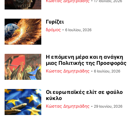
Kώστας Δημητριάδης
-
17 Ιουλίου, 2026
Γυρίζει
δρόμος
-
6 Ιουλίου, 2026
Η επόμενη μέρα και η ανάγκη
μιας Πολιτικής της Προσφοράς
Kώστας Δημητριάδης
-
6 Ιουλίου, 2026
Οι ευρωπαϊκές ελίτ σε φαύλο
κύκλο
Kώστας Δημητριάδης
-
29 Ιουνίου, 2026