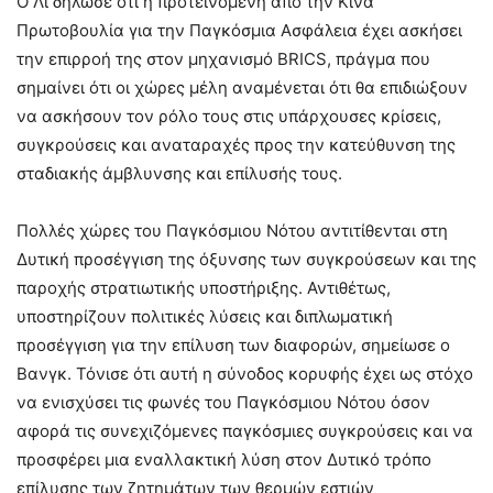
Ο Λι δήλωσε ότι η προτεινόμενη από την Κίνα
Πρωτοβουλία για την Παγκόσμια Ασφάλεια έχει ασκήσει
την επιρροή της στον μηχανισμό BRICS, πράγμα που
σημαίνει ότι οι χώρες μέλη αναμένεται ότι θα επιδιώξουν
να ασκήσουν τον ρόλο τους στις υπάρχουσες κρίσεις,
συγκρούσεις και αναταραχές προς την κατεύθυνση της
σταδιακής άμβλυνσης και επίλυσής τους.
Πολλές χώρες του Παγκόσμιου Νότου αντιτίθενται στη
Δυτική προσέγγιση της όξυνσης των συγκρούσεων και της
παροχής στρατιωτικής υποστήριξης. Αντιθέτως,
υποστηρίζουν πολιτικές λύσεις και διπλωματική
προσέγγιση για την επίλυση των διαφορών, σημείωσε ο
Βανγκ. Τόνισε ότι αυτή η σύνοδος κορυφής έχει ως στόχο
να ενισχύσει τις φωνές του Παγκόσμιου Νότου όσον
αφορά τις συνεχιζόμενες παγκόσμιες συγκρούσεις και να
προσφέρει μια εναλλακτική λύση στον Δυτικό τρόπο
επίλυσης των ζητημάτων των θερμών εστιών