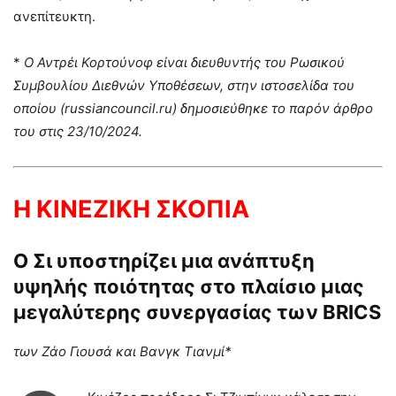
ανεπίτευκτη.
*
Ο Αντρέι Κορτούνοφ είναι διευθυντής του Ρωσικού
Συμβουλίου Διεθνών Υποθέσεων, στην ιστοσελίδα του
οποίου (
russiancouncil
.
ru
) δημοσιεύθηκε το παρόν άρθρο
του στις 23/10/2024.
Η ΚΙΝΕΖΙΚΗ ΣΚΟΠΙΑ
Ο Σι υποστηρίζει μια ανάπτυξη
υψηλής ποιότητας στο πλαίσιο μιας
μεγαλύτερης συνεργασίας των
BRICS
των Ζάο Γιουσά και Βανγκ Τιανμί*