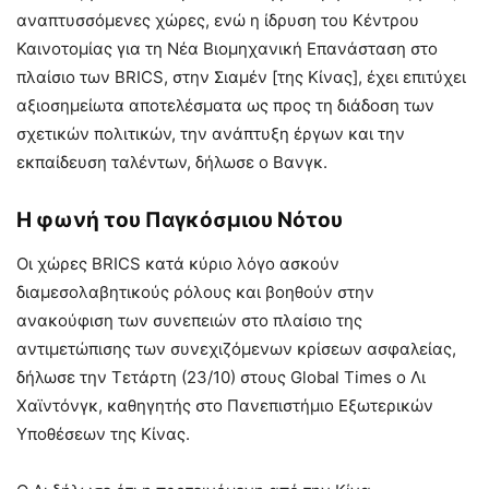
αναπτυσσόμενες χώρες, ενώ η ίδρυση του Κέντρου
Καινοτομίας για τη Νέα Βιομηχανική Επανάσταση στο
πλαίσιο των BRICS, στην Σιαμέν [της Κίνας], έχει επιτύχει
αξιοσημείωτα αποτελέσματα ως προς τη διάδοση των
σχετικών πολιτικών, την ανάπτυξη έργων και την
εκπαίδευση ταλέντων, δήλωσε ο Βανγκ.
Η φωνή του Παγκόσμιου Νότου
Οι χώρες BRICS κατά κύριο λόγο ασκούν
διαμεσολαβητικούς ρόλους και βοηθούν στην
ανακούφιση των συνεπειών στο πλαίσιο της
αντιμετώπισης των συνεχιζόμενων κρίσεων ασφαλείας,
δήλωσε την Τετάρτη (23/10) στους Global Times ο Λι
Χαϊντόνγκ, καθηγητής στο Πανεπιστήμιο Εξωτερικών
Υποθέσεων της Κίνας.