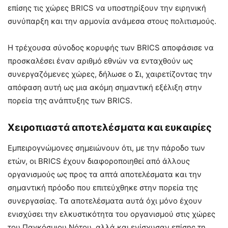
επίσης τις χώρες BRICS να υποστηρίξουν την ειρηνική
συνύπαρξη και την αρμονία ανάμεσα στους πολιτισμούς.
Η τρέχουσα σύνοδος κορυφής των BRICS αποφάσισε να
προσκαλέσει έναν αριθμό εθνών να ενταχθούν ως
συνεργαζόμενες χώρες, δήλωσε ο Σι, χαιρετίζοντας την
απόφαση αυτή ως μια ακόμη σημαντική εξέλιξη στην
πορεία της ανάπτυξης των BRICS.
Χειροπιαστά αποτελέσματα και ευκαιρίες
Εμπειρογνώμονες σημειώνουν ότι, με την πάροδο των
ετών, οι BRICS έχουν διαφοροποιηθεί από άλλους
οργανισμούς ως προς τα απτά αποτελέσματα και την
σημαντική πρόοδο που επιτεύχθηκε στην πορεία της
συνεργασίας. Τα αποτελέσματα αυτά όχι μόνο έχουν
ενισχύσει την ελκυστικότητα του οργανισμού στις χώρες
του Παγκόσμιου Νότου, αλλά και ενίσχυσαν επίσης τη