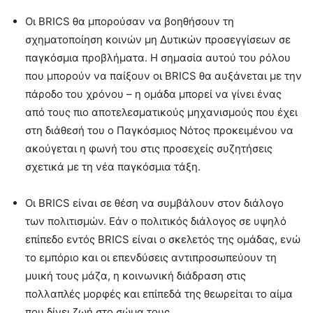
Οι BRICS θα μπορούσαν να βοηθήσουν τη
σχηματοποίηση κοινών μη Δυτικών προσεγγίσεων σε
παγκόσμια προβλήματα. Η σημασία αυτού του ρόλου
που μπορούν να παίξουν οι BRICS θα αυξάνεται με την
πάροδο του χρόνου – η ομάδα μπορεί να γίνει ένας
από τους πιο αποτελεσματικούς μηχανισμούς που έχει
στη διάθεσή του ο Παγκόσμιος Νότος προκειμένου να
ακούγεται η φωνή του στις προσεχείς συζητήσεις
σχετικά με τη νέα παγκόσμια τάξη.
Οι BRICS είναι σε θέση να συμβάλουν στον διάλογο
των πολιτισμών. Εάν ο πολιτικός διάλογος σε υψηλό
επίπεδο εντός BRICS είναι ο σκελετός της ομάδας, ενώ
το εμπόριο και οι επενδύσεις αντιπροσωπεύουν τη
μυική τους μάζα, η κοινωνική διάδραση στις
πολλαπλές μορφές και επίπεδά της θεωρείται το αίμα
που δίνει ζωή στο σώμα τους.