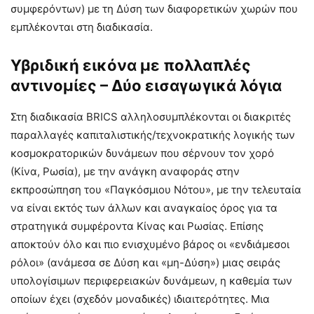
συμφερόντων) με τη Δύση των διαφορετικών χωρών που
εμπλέκονται στη διαδικασία.
Υβριδική εικόνα με πολλαπλές
αντινομίες – Δύο εισαγωγικά λόγια
Στη διαδικασία BRICS αλληλοσυμπλέκονται οι διακριτές
παραλλαγές καπιταλιστικής/τεχνοκρατικής λογικής των
κοσμοκρατορικών δυνάμεων που σέρνουν τον χορό
(Κίνα, Ρωσία), με την ανάγκη αναφοράς στην
εκπροσώπηση του «Παγκόσμιου Νότου», με την τελευταία
να είναι εκτός των άλλων και αναγκαίος όρος για τα
στρατηγικά συμφέροντα Κίνας και Ρωσίας. Επίσης
αποκτούν όλο και πιο ενισχυμένο βάρος οι «ενδιάμεσοι
ρόλοι» (ανάμεσα σε Δύση και «μη-Δύση») μιας σειράς
υπολογίσιμων περιφερειακών δυνάμεων, η καθεμία των
οποίων έχει (σχεδόν μοναδικές) ιδιαιτερότητες. Μια