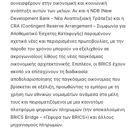
συνεισφέρουν στην οικονομική και κοινωνική
ανάπτυξη αυτών των μελών. Αν και η NDB (New
Development Bank – Νέα Αναπτυξιακή Τράπεζα) και η
CRA (Contingent Reserve Arrangement – Συμφωνία για
Αποθεματικό Έσχατης Καταφυγής) παραμένουν
σχετικά νέες και περιορισμένες πρωτοβουλίες, με την
πάροδο του χρόνου μπορούν να εξελιχθούν σε
ακρογωνιαίους λίθους της νέας παγκόσμιας
οικονομικής αρχιτεκτονικής. Επιπλέον, οι BRICS έχουν
σκοπό να επιταχύνουν τη διαδικασία
αποδολαριοποίησης της παγκόσμιας οικονομίας που
βρίσκεται σε εξέλιξη, προωθώντας το εμπόριο με τη
χρήση των εθνικών νομισμάτων ανάμεσα στα μέλη
τους και πειραματιζόμενοι με μια καινοτόμο
πλατφόρμα ψηφιακών πληρωμών (την αποκαλούμενη
BRICS Bridge – «Γέφυρα των BRICS») και άλλους
μηχανισμούς πληρωμών.