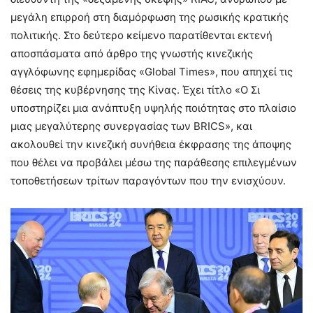
μεγάλη επιρροή στη διαμόρφωση της ρωσικής κρατικής
πολιτικής. Στο δεύτερο κείμενο παρατίθενται εκτενή
αποσπάσματα από άρθρο της γνωστής κινεζικής
αγγλόφωνης εφημερίδας «Global Times», που απηχεί τις
θέσεις της κυβέρνησης της Κίνας. Έχει τίτλο «Ο Σι
υποστηρίζει μια ανάπτυξη υψηλής ποιότητας στο πλαίσιο
μιας μεγαλύτερης συνεργασίας των BRICS», και
ακολουθεί την κινεζική συνήθεια έκφρασης της άποψης
που θέλει να προβάλει μέσω της παράθεσης επιλεγμένων
τοποθετήσεων τρίτων παραγόντων που την ενισχύουν.