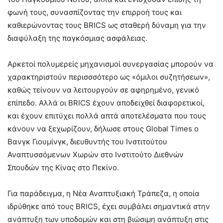
φωνή τους, συνασπίζοντας την επιρροή τους και
καθιερώνοντας τους BRICS ως σταθερή δύναμη για την
διαφύλαξη της παγκόσμιας ασφάλειας.
Αρκετοί πολυμερείς μηχανισμοί συνεργασίας μπορούν να
χαρακτηριστούν περισσσότερο ως «όμιλοι συζητήσεων»,
καθώς τείνουν να λειτουργούν σε αφηρημένο, γενικό
επίπεδο. Αλλά οι BRICS έχουν αποδειχθεί διαφορετικοί,
και έχουν επιτύχει πολλά απτά αποτελέσματα που τους
κάνουν να ξεχωρίζουν, δήλωσε στους Global Times ο
Βανγκ Γιουμίνγκ, διευθυντής του Ινστιτούτου
Αναπτυσσόμενων Χωρών στο Ινστιτούτο Διεθνών
Σπουδών της Κίνας στο Πεκίνο.
Για παράδειγμα, η Νέα Αναπτυξιακή Τράπεζα, η οποία
ιδρύθηκε από τους BRICS, έχει συμβάλει σημαντικά στην
ανάπτυξη των υποδομών και στη βιώσιμη ανάπτυξη στις