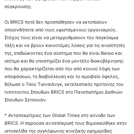
σύγκρουσης.
Οι BRICS ποτέ δεν προσπάθησαν να εκτοπίσουν
οποιονδήποτε από τους υφιστάμενους οργανισμούς.
Στόχος τους είναι να μεταρρυθμίσουν την παγκόσμια
τάξη και να βρουν καινοτόμες λύσεις για τις ανισότητές
της, επιδιώκοντας ένα σύστημα που θα είναι δίκαιο και
ισότιμο και θα υποστηρίζει ένα μοντέλο διακυβέρνησης
που θα χαρακτηρίζεται από την από κοινού λήψη των
αποφάσεων, τη διαβούλευση και το αμοιβαίο όφελος,
δήλωσε ο Τσου Τιανσιάνγκ, εκτελεστικός πρύτανης του
Ινστιτούτου Σπουδών BRICS στο Πανεπιστήμιο Διεθνών
Σπουδών Σετσουάν.
*
Ανταποκρίτριες των
Global
Times
στη σύνοδο των
BRICS
. Η παρούσα ανταπόκρισή τους δημοσιεύθηκε στην
ιστοσελίδα της αγγλόφωνης κινεζικής εφημερίδας