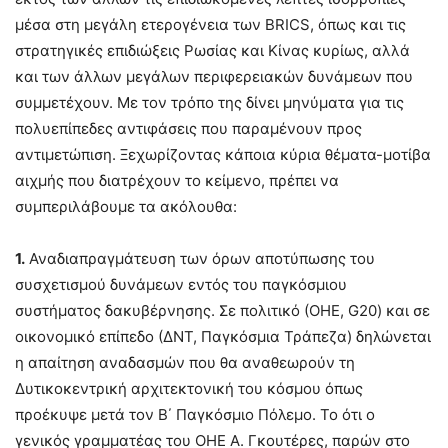
μέσα στη μεγάλη ετερογένεια των BRICS, όπως και τις
στρατηγικές επιδιώξεις Ρωσίας και Κίνας κυρίως, αλλά
και των άλλων μεγάλων περιφερειακών δυνάμεων που
συμμετέχουν. Με τον τρόπο της δίνει μηνύματα για τις
πολυεπίπεδες αντιφάσεις που παραμένουν προς
αντιμετώπιση. Ξεχωρίζοντας κάποια κύρια θέματα-μοτίβα
αιχμής που διατρέχουν το κείμενο, πρέπει να
συμπεριλάβουμε τα ακόλουθα:
1.
Αναδιαπραγμάτευση των όρων αποτύπωσης του
συσχετισμού δυνάμεων εντός του παγκόσμιου
συστήματος δακυβέρνησης. Σε πολιτικό (ΟΗΕ, G20) και σε
οικονομικό επίπεδο (ΔΝΤ, Παγκόσμια Τράπεζα) δηλώνεται
η απαίτηση αναδασμών που θα αναθεωρούν τη
Δυτικοκεντρική αρχιτεκτονική του κόσμου όπως
προέκυψε μετά τον Β΄ Παγκόσμιο Πόλεμο. Το ότι ο
γενικός γραμματέας του ΟΗΕ Α. Γκουτέρες, παρών στο