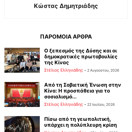
Kώστας Δημητριάδης
ΠΑΡΟΜΟΙΑ ΑΡΘΡΑ
Ο ξεπεσμός της Δύσης και οι
δημοκρατικές πρωτοβουλίες
της Κίνας
Στέλιος Ελληνιάδης
-
2 Αυγούστου, 2026
Από τη Σοβιετική Ένωση στην
Κίνα: Η προσπάθεια για το
σοσιαλισμό...
Στέλιος Ελληνιάδης
-
22 Ιουλίου, 2026
Πίσω από τη γεωπολιτική,
υπάρχει η πολύπλευρη κρίση