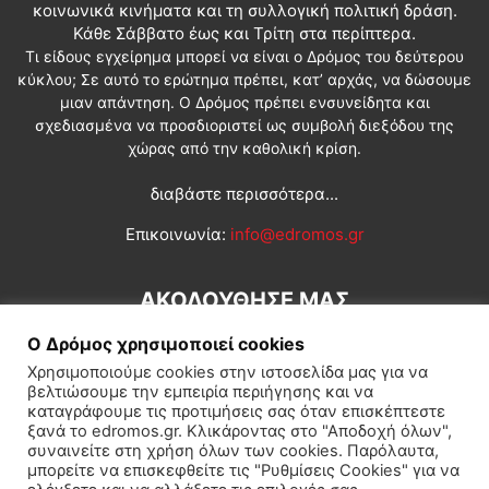
κοινωνικά κινήματα και τη συλλογική πολιτική δράση.
Κάθε Σάββατο έως και Τρίτη στα περίπτερα.
Τι είδους εγχείρημα μπορεί να είναι ο Δρόμος του δεύτερου
κύκλου; Σε αυτό το ερώτημα πρέπει, κατ’ αρχάς, να δώσουμε
μιαν απάντηση. Ο Δρόμος πρέπει ενσυνείδητα και
σχεδιασμένα να προσδιοριστεί ως συμβολή διεξόδου της
χώρας από την καθολική κρίση.
διαβάστε περισσότερα...
Επικοινωνία:
info@edromos.gr
ΑΚΟΛΟΥΘΗΣΕ ΜΑΣ
Ο Δρόμος χρησιμοποιεί cookies
Χρησιμοποιούμε cookies στην ιστοσελίδα μας για να
βελτιώσουμε την εμπειρία περιήγησης και να
καταγράφουμε τις προτιμήσεις σας όταν επισκέπτεστε
ξανά το edromos.gr. Κλικάροντας στο "Αποδοχή όλων",
συναινείτε στη χρήση όλων των cookies. Παρόλαυτα,
Εγγραφή συνδρομητή
Πολιτική
Διεθνή
Κοινωνία
μπορείτε να επισκεφθείτε τις "Ρυθμίσεις Cookies" για να