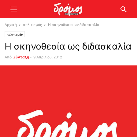
Αρχική
πολιτισμός
Η σκηνοθεσία ως διδασκαλία
πολιτισμός
Η σκηνοθεσία ως διδασκαλία
Από
Σύνταξη
-
9 Απριλίου, 2012