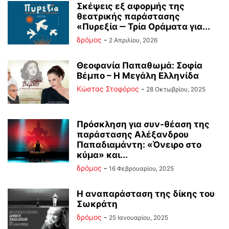
Σκέψεις εξ αφορμής της
θεατρικής παράστασης
«Πυρεξία ‒ Τρία Οράματα για...
δρόμος
-
2 Απριλίου, 2026
Θεοφανία Παπαθωμά: Σοφία
Βέμπο – Η Μεγάλη Ελληνίδα
Κώστας Στοφόρος
-
28 Οκτωβρίου, 2025
Πρόσκληση για συν-θέαση της
παράστασης Αλέξανδρου
Παπαδιαμάντη: «Όνειρο στο
κύμα» και...
δρόμος
-
16 Φεβρουαρίου, 2025
Η αναπαράσταση της δίκης του
Σωκράτη
δρόμος
-
25 Ιανουαρίου, 2025