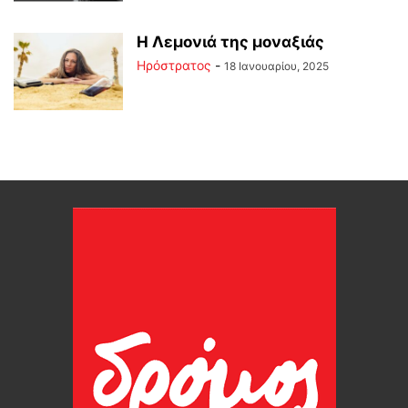
Η Λεμονιά της μοναξιάς
Ηρόστρατος
-
18 Ιανουαρίου, 2025