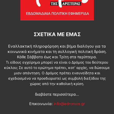
ΣΧΕΤΙΚΆ ΜΕ ΕΜΆΣ
Εναλλακτική πληροφόρηση και βήμα διαλόγου για τα
κοινωνικά κινήματα και τη συλλογική πολιτική δράση.
Κάθε Σάββατο έως και Τρίτη στα περίπτερα.
Τι είδους εγχείρημα μπορεί να είναι ο Δρόμος του δεύτερου
κύκλου; Σε αυτό το ερώτημα πρέπει, κατ’ αρχάς, να δώσουμε
μιαν απάντηση. Ο Δρόμος πρέπει ενσυνείδητα και
σχεδιασμένα να προσδιοριστεί ως συμβολή διεξόδου της
χώρας από την καθολική κρίση.
διαβάστε περισσότερα...
Επικοινωνία:
info@edromos.gr