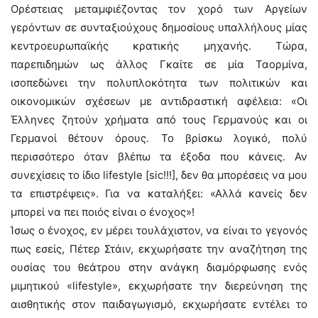
Ορέστειας μεταμφιέζοντας τον χορό των Αργείων
γερόντων σε συνταξιούχους δημοσίους υπαλλήλους μίας
κεντροευρωπαϊκής κρατικής μηχανής. Τώρα,
παρεπιδημών ως άλλος Γκαίτε σε μία Ταορμίνα,
ισοπεδώνει την πολυπλοκότητα των πολιτικών και
οικονομικών σχέσεων με αντιδραστική αφέλεια: «Οι
Έλληνες ζητούν χρήματα από τους Γερμανούς και οι
Γερμανοί θέτουν όρους. Το βρίσκω λογικό, πολύ
περισσότερο όταν βλέπω τα έξοδα που κάνεις. Αν
συνεχίσεις το ίδιο lifestyle [sic!!!], δεν θα μπορέσεις να μου
τα επιστρέψεις». Για να καταλήξει: «Αλλά κανείς δεν
μπορεί να πει ποιός είναι ο ένοχος»!
Ίσως ο ένοχος, εν μέρει τουλάχιστον, να είναι το γεγονός
πως εσείς, Πέτερ Στάιν, εκχωρήσατε την αναζήτηση της
ουσίας του θεάτρου στην ανάγκη διαμόρφωσης ενός
μιμητικού «lifestyle», εκχωρήσατε την διερεύνηση της
αισθητικής στον παιδαγωγισμό, εκχωρήσατε εντέλει το