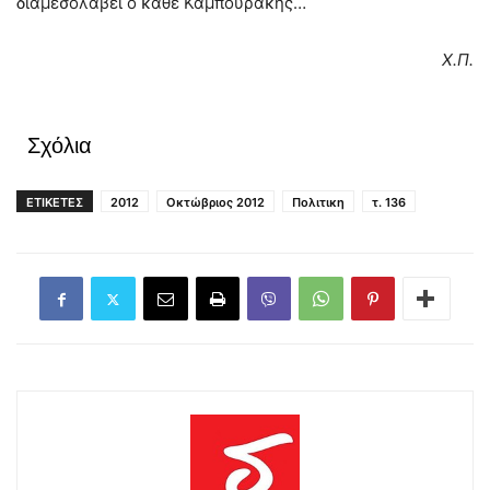
διαμεσολαβεί ο κάθε Καμπουράκης…
Χ.Π.
Σχόλια
ΕΤΙΚΕΤΕΣ
2012
Οκτώβριος 2012
Πολιτικη
τ. 136