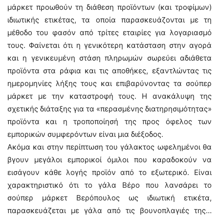
μάρκετ προωθούν τη διάθεση προϊόντων (και τροφίμων)
ιδιωτικής ετικέτας, τα οποία παρασκευάζονται με τη
μέθοδο του φασόν από τρίτες εταιρίες για λογαριασμό
τους. Φαίνεται ότι η γενικότερη κατάσταση στην αγορά
και η γενικευμένη στάση πληρωμών σωρεύει αδιάθετα
προϊόντα στα ράφια και τις αποθήκες, εξαντλώντας τις
ημερομηνίες λήξης τους και επιβαρύνοντας τα σούπερ
μάρκετ με την καταστροφή τους. Η ανακάλυψη της
σχετικής διάταξης για τα «περασμένης διατηρησιμότητας»
προϊόντα και η τροποποίησή της προς όφελος των
εμπορικών συμφερόντων είναι μια διέξοδος.
Ακόμα και στην περίπτωση του γάλακτος ωφελημένοι θα
βγουν μεγάλοι εμπορικοί όμιλοι που καραδοκούν να
εισάγουν κάθε λογής προϊόν από το εξωτερικό. Είναι
χαρακτηριστικό ότι το γάλα Βέρο που λανσάρει το
σούπερ μάρκετ Βερόπουλος ως ιδιωτική ετικέτα,
παρασκευάζεται με γάλα από τις βουνοπλαγιές της…