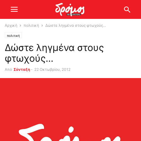
Αρχική
πολιτική
Δώστε ληγμένα στους φτωχούς…
πολιτική
Δώστε ληγμένα στους
φτωχούς…
Από
Σύνταξη
-
22 Οκτωβρίου, 2012