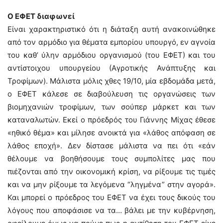
Ο ΕΦΕΤ διαφωνεί
Είναι χαρακτηριστικό ότι η διάταξη αυτή ανακοινώθηκε
από τον αρμόδιο για θέματα εμπορίου υπουργό, εν αγνοία
του καθ’ ύλην αρμόδιου οργανισμού (του ΕΦΕΤ) και του
αντίστοιχου υπουργείου (Αγροτικής Ανάπτυξης και
Τροφίμων). Μάλιστα μόλις χθες 19/10, μία εβδομάδα μετά,
ο ΕΦΕΤ κάλεσε σε διαβούλευση τις οργανώσεις των
βιομηχανιών τροφίμων, των σούπερ μάρκετ και των
καταναλωτών. Εκεί ο πρόεδρός του Γιάννης Μίχας έθεσε
«ηθικό θέμα» και μίλησε ανοικτά για «λάθος απόφαση σε
λάθος εποχή». Δεν δίστασε μάλιστα να πει ότι «εάν
θέλουμε να βοηθήσουμε τους συμπολίτες μας που
πιέζονται από την οικονομική κρίση, να ρίξουμε τις τιμές
και να μην ρίξουμε τα λεγόμενα “ληγμένα” στην αγορά».
Και μπορεί ο πρόεδρος του ΕΦΕΤ να έχει τους δικούς του
λόγους που αποφάσισε να τα… βάλει με την κυβέρνηση,