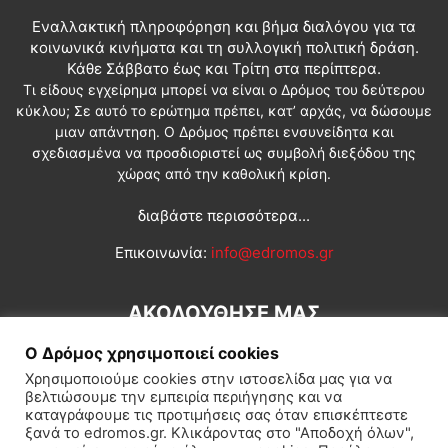
Εναλλακτική πληροφόρηση και βήμα διαλόγου για τα
κοινωνικά κινήματα και τη συλλογική πολιτική δράση.
Κάθε Σάββατο έως και Τρίτη στα περίπτερα.
Τι είδους εγχείρημα μπορεί να είναι ο Δρόμος του δεύτερου
κύκλου; Σε αυτό το ερώτημα πρέπει, κατ’ αρχάς, να δώσουμε
μιαν απάντηση. Ο Δρόμος πρέπει ενσυνείδητα και
σχεδιασμένα να προσδιοριστεί ως συμβολή διεξόδου της
χώρας από την καθολική κρίση.
διαβάστε περισσότερα...
Επικοινωνία:
info@edromos.gr
ΑΚΟΛΟΥΘΗΣΕ ΜΑΣ
Ο Δρόμος χρησιμοποιεί cookies
Χρησιμοποιούμε cookies στην ιστοσελίδα μας για να
βελτιώσουμε την εμπειρία περιήγησης και να
καταγράφουμε τις προτιμήσεις σας όταν επισκέπτεστε
ξανά το edromos.gr. Κλικάροντας στο "Αποδοχή όλων",