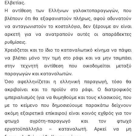
Ελβετίας.
Η αντίθεση των Ελλήνων γαλακτοπαραγωγών, που
βλέπουν ότι θα εξαφανιστούν πλήρως, αφού αδυνατούν
να ανταγωνιστούν το κοστολόγιο, δεν ξέρουμε αν είναι
αρκετή για να ανατραπούν αυτές οι απαράδεκτες
ρυθμίσεις.
Χρειάζεται και το ίδιο το καταναλωτικό κίνημα να πάψει
να βλέπει μόνο την τιμή στο ράφι και να μην τσιμπάει
στην τεχνητή αντίθεση που οικοδομείται μεταξύ
παραγωγών και καταναλωτών.
Όσο αφελληνίζεται η ελληνική παραγωγή, τόσο θα
ακριβαίνει και το προϊόν στο ράφι. Ο διατροφικός
ιμπεριαλισμός (για να θυμηθούμε και τους κλασικούς, που
με το κείμενο που δημοσιεύουμε παρακάτω δείχνουν
ακόμη εξαιρετικά επίκαιροι) είναι κοινός εχθρός για τον
φτωχό αγρότη-παραγωγό και τον φτωχό
εργατοϋπάλληλο – καταναλωτή. Αρκεί να μη