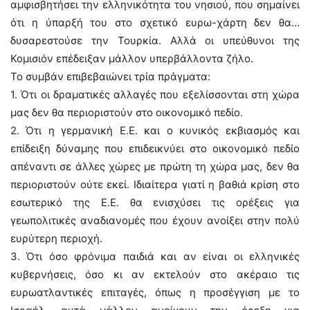
αμφισβητήσει την ελληνικότητα του νησιού, που σημαίνει
ότι η ύπαρξή του στο σχετικό ευρω-χάρτη δεν θα…
δυσαρεστούσε την Τουρκία. Αλλά οι υπεύθυνοι της
Κομισιόν επέδειξαν μάλλον υπερβάλλοντα ζήλο.
Το συμβάν επιβεβαιώνει τρία πράγματα:
1. Ότι οι δραματικές αλλαγές που εξελίσσονται στη χώρα
μας δεν θα περιοριστούν στο οικονομικό πεδίο.
2. Ότι η γερμανική Ε.Ε. και ο κυνικός εκβιασμός και
επίδειξη δύναμης που επιδεικνύει στο οικονομικό πεδίο
απέναντι σε άλλες χώρες με πρώτη τη χώρα μας, δεν θα
περιοριστούν ούτε εκεί. Ιδιαίτερα γιατί η βαθιά κρίση στο
εσωτερικό της Ε.Ε. θα ενισχύσει τις ορέξεις για
γεωπολιτικές αναδιανομές που έχουν ανοίξει στην πολύ
ευρύτερη περιοχή.
3. Ότι όσο φρόνιμα παιδιά και αν είναι οι ελληνικές
κυβερνήσεις, όσο κι αν εκτελούν στο ακέραιο τις
ευρωατλαντικές επιταγές, όπως η προσέγγιση με το