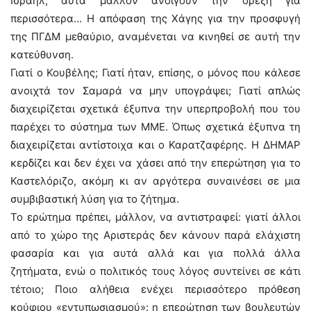
Ισραήλ, αυτά μάλλον ανοίγουν την όρεξη για
περισσότερα… Η απόφαση της Χάγης για την προσφυγή
της ΠΓΔΜ μεθαύριο, αναμένεται να κινηθεί σε αυτή την
κατεύθυνση.
Γιατί ο Κουβέλης; Γιατί ήταν, επίσης, ο μόνος που κάλεσε
ανοιχτά τον Σαμαρά να μην υπογράψει; Γιατί απλώς
διαχειρίζεται σχετικά έξυπνα την υπερπροβολή που του
παρέχει το σύστημα των ΜΜΕ. Όπως σχετικά έξυπνα τη
διαχειρίζεται αντίστοιχα και ο Καρατζαφέρης. Η ΔΗΜΑΡ
κερδίζει και δεν έχει να χάσει από την επερώτηση για το
Καστελόριζο, ακόμη κι αν αργότερα συναινέσει σε μια
συμβιβαστική λύση για το ζήτημα.
Το ερώτημα πρέπει, μάλλον, να αντιστραφεί: γιατί άλλοι
από το χώρο της Αριστεράς δεν κάνουν παρά ελάχιστη
φασαρία και για αυτά αλλά και για πολλά άλλα
ζητήματα, ενώ ο πολιτικός τους λόγος συντείνει σε κάτι
τέτοιο; Ποιο αλήθεια ενέχει περισσότερο πρόθεση
κούφιου «εντυπωσιασμού»: η επερώτηση των βουλευτών