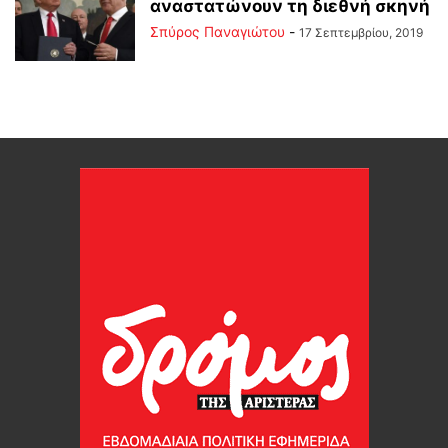
αναστατώνουν τη διεθνή σκηνή
Σπύρος Παναγιώτου
-
17 Σεπτεμβρίου, 2019