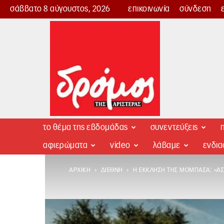
σάββατο 8 αύγουστος, 2026
επικοινωνία
σύνδεση
Δρόμος
της
Αριστεράς
το θέμα της εβδομάδας
συνεντεύξεις
π
αφιερώματα
video
λάβαμε
ενδι
ΑΡΧΙΚΉ
ΔΙΕΘΝΉ
Η ΈΚΚΛΗΣΗ ΤΗΣ ΜΟΜΠΆΣΑ: «ΑΣ