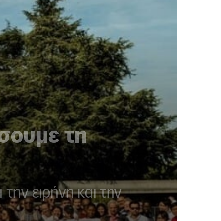
σουμε τη
την ειρήνη και την