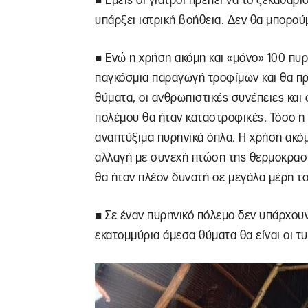
■ Εμείς οι γιατροί πρέπει να το ξεκαθαρ
υπάρξει ιατρική βοήθεια. Δεν θα μπορο
■ Ενώ η χρήση ακόμη και «μόνο» 100 πυ
παγκόσμια παραγωγή τροφίμων και θα προ
θύματα, οι ανθρωπιστικές συνέπειες και 
πολέμου θα ήταν καταστροφικές. Τόσο η
αναπτύξιμα πυρηνικά όπλα. Η χρήση ακόμ
αλλαγή με συνεχή πτώση της θερμοκρασί
θα ήταν πλέον δυνατή σε μεγάλα μέρη το
■ Σε έναν πυρηνικό πόλεμο δεν υπάρχουν 
εκατομμύρια άμεσα θύματα θα είναι οι τυ