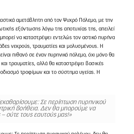
ιαστικά αμετάβλητη από τον Ψυχρό Πόλεμο, με την
ωτικής εξόντωσης λόγω της αποτυχίας της, απειλεί
μπορεί να καταστρέψει εντελώς τον αστικό πυρήνα
ιάδες νεκρούς, τραυματίες και μολυσμένους. Η
ναι πιθανό σε έναν πυρηνικό πόλεμο, όχι μόνο θα
και τραυματίες, αλλά θα καταστρέψει βασικές
οδιασμό τροφίμων και το σύστημα υγείας. Η
ο ξεκαθαρίσουμε: Σε περίπτωση πυρηνικού
ατρική βοήθεια. Δεν θα μπορούμε να
– ούτε τους εαυτούς μας!»