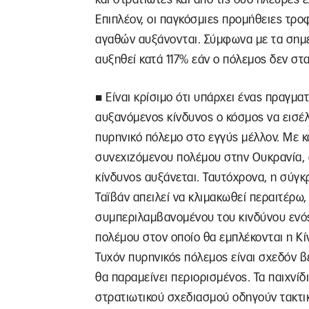
Επιπλέον, οι παγκόσμιες προμήθειες τροφ
αγαθών αυξάνονται. Σύμφωνα με τα σημερ
αυξηθεί κατά 117% εάν ο πόλεμος δεν στ
■ Εί
ναι κρίσιμο ότι υπάρχει ένας πραγματ
αυξανόμενος κίνδυνος ο κόσμος να εισέλ
πυρηνικό πόλεμο στο εγγύς μέλλον. Με κ
συνεχιζόμενου πολέμου στην Ουκρανία, 
κίνδυνος αυξάνεται. Ταυτόχρονα, η σύγκ
Ταϊβάν απειλεί να κλιμακωθεί περαιτέρω,
συμπεριλαμβανομένου του κινδύνου ενό
πολέμου στον οποίο θα εμπλέκονται η Κίν
Τυχόν πυρηνικός πόλεμος είναι σχεδόν β
θα παραμείνει περιορισμένος. Τα παιχνίδ
στρατιωτικού σχεδιασμού οδηγούν τακτι