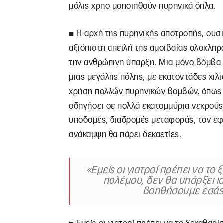
μόλις χρησιμοποιηθούν πυρηνικά όπλα.
■ Η αρχή της πυρηνικής αποτροπής, ουσ
αξιόπιστη απειλή της αμοιβαίας ολοκληρ
την ανθρώπινη ύπαρξη. Μια μόνο βόμβα 
μιας μεγάλης πόλης, με εκατοντάδες χιλ
χρήση πολλών πυρηνικών βομβών, όπως εί
οδηγήσει σε πολλά εκατομμύρια νεκρούς 
υποδομές, διαδρομές μεταφοράς, τον εφ
ανάκαμψη θα πάρει δεκαετίες.
«Εμείς οι γιατροί πρέπει να τ
πολέμου, δεν θα υπάρξει ι
βοηθήσουμε εσάς 