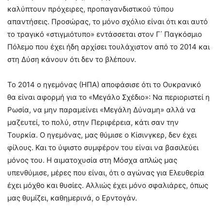
καλύπτουν πρόχειρες, προπαγανδιστικού τύπου
απαντήσεις. Προσώρας, το μόνο σχόλιο είναι ότι και αυτό
το τραγικό «στιγμιότυπο» εντάσσεται στον Γ΄ Παγκόσμιο
Πόλεμο που έχει ήδη αρχίσει τουλάχιστον από το 2014 και
στη Δύση κάνουν ότι δεν το βλέπουν.
Το 2014 ο ηγεμόνας (ΗΠΑ) αποφάσισε ότι το Ουκρανικό
θα είναι αφορμή για το «Μεγάλο Σχέδιο»: Να περιοριστεί η
Ρωσία, να μην παραμείνει «Μεγάλη Δύναμη» αλλά να
μαζευτεί, το πολύ, στην Περιφέρεια, κάτι σαν την
Τουρκία. Ο ηγεμόνας, μας θύμισε ο Κίσινγκερ, δεν έχει
φίλους. Και το ύψιστο συμφέρον του είναι να βασιλεύει
μόνος του. Η αιματοχυσία στη Μόσχα απλώς μας
υπενθύμισε, μέρες που είναι, ότι ο αγώνας για Ελευθερία
έχει μόχθο και θυσίες. Αλλιώς έχει μόνο σφαλιάρες, όπως
μας θυμίζει, καθημερινά, ο Ερντογάν.