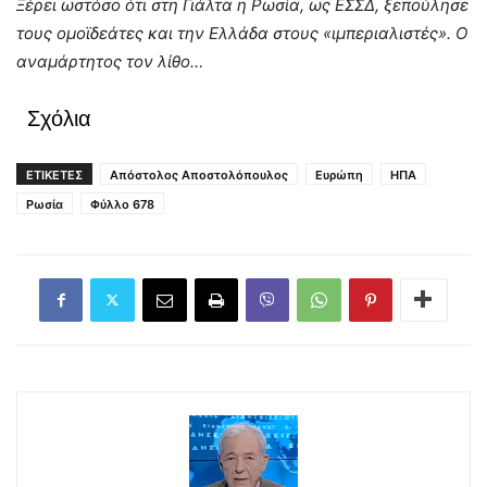
Ξέρει ωστόσο ότι στη Γιάλτα η Ρωσία, ως ΕΣΣΔ, ξεπούλησε
τους ομοϊδεάτες και την Ελλάδα στους «ιμπεριαλιστές». Ο
αναμάρτητος τον λίθο…
Σχόλια
ΕΤΙΚΕΤΕΣ
Απόστολος Αποστολόπουλος
Ευρώπη
ΗΠΑ
Ρωσία
Φύλλο 678