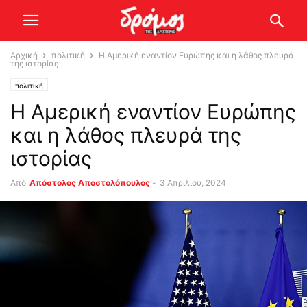
Αρχική
πολιτική
Η Αμερική εναντίον Ευρώπης και η λάθος πλευρά
της ιστορίας
πολιτική
Η Αμερική εναντίον Ευρώπης
και η λάθος πλευρά της
ιστορίας
Από
Απόστολος Αποστολόπουλος
-
3 Απριλίου, 2024