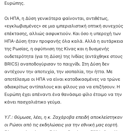
Ευρώπης.
Οι ΗΠΑ, η Δύση γενικότερα φαίνονται, αντιθέτως,
«εγκλωβισμένες» σε μια ιμπεριαλιστική οπτική συνεχούς
επέκτασης, αλλιώς ασφυκτιούν. Και όσο η υπεροχή των
ΗΠΑ-Δύση ήταν προφανής όλα καλά. Αλλά η αυτάρκεια
της Ρωσίας, η αφύπνιση της Κίνας και η δυσμενής
ουδετερότητα (για τη Δύση) της Ινδίας (εντάχθηκε στους
BRICS) αναποδογύρισαν το παιχνίδι. Στη Δύση δεν
αντέχουν την αποτυχία, την ισοπαλία, την ήττα. Με
αποτέλεσμα οι ΗΠΑ να είναι καταδικασμένες να τρώνε
αδιακρίτως αντίπαλους και φίλους για να επιζήσουν. Η
Ευρώπη έχει απέναντι ένα θανάσιμο φίλο έτοιμο να την
κάνει πασχαλιάτικο γεύμα.
Υ.Γ.: Θύμωσε, λέει, η κ. Ζαχάροβα επειδή αποκλείστηκαν
οι Ρώσοι από τις εκδηλώσεις για την εθνική μας εορτή.