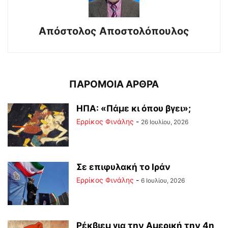
Απόστολος Αποστολόπουλος
ΠΑΡΟΜΟΙΑ ΑΡΘΡΑ
ΗΠΑ: «Πάμε κι όπου βγει»;
Ερρίκος Φινάλης
-
26 Ιουλίου, 2026
Σε επιφυλακή το Ιράν
Ερρίκος Φινάλης
-
6 Ιουλίου, 2026
Ρέκβιεμ για την Αμερική την 4η