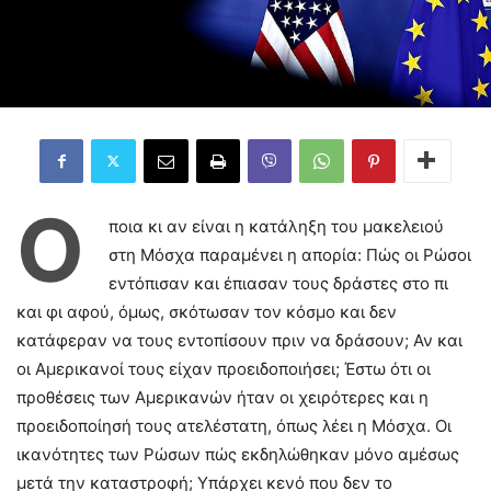
Ό
ποια κι αν είναι η κατάληξη του μακελειού
στη Μόσχα παραμένει η απορία: Πώς οι Ρώσοι
εντόπισαν και έπιασαν τους δράστες στο πι
και φι αφού, όμως, σκότωσαν τον κόσμο και δεν
κατάφεραν να τους εντοπίσουν πριν να δράσουν; Αν και
οι Αμερικανοί τους είχαν προειδοποιήσει; Έστω ότι οι
προθέσεις των Αμερικανών ήταν οι χειρότερες και η
προειδοποίησή τους ατελέστατη, όπως λέει η Μόσχα. Οι
ικανότητες των Ρώσων πώς εκδηλώθηκαν μόνο αμέσως
μετά την καταστροφή; Υπάρχει κενό που δεν το