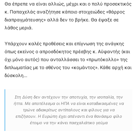
Θα έπρεπε να είναι αλλιώς, μέχρι και ο πολύ προσεκτικός
κ. Παπαχελάς αναζήτησε κάποιο στοιχειώδες «θάρρος
διαπραγμάτευσης» αλλά δεν το βρήκε. Θα έψαξε σε
λάθος μεριά.
Υπάρχουν καλές προθέσεις και επίγνωση της ανάγκης
όπως εκείνος ο απροσδόκητος πρέσβης κ. Αϋφαντής (και
όχι μόνο αυτός) που ανταλλάσσει το «πρωτόκολλο» της
διπλωματίας με το σθένος του «κομάντος». Κάθε αρχή και
δύσκολη…
Στη Δύση δεν αντέχουν την αποτυχία, την ισοπαλία, την
ήττα. Με αποτέλεσμα οι ΗΠΑ να είναι καταδικασμένες να
τρώνε αδιακρίτως αντίπαλους και φίλους για να
επιζήσουν. Η Ευρώπη έχει απέναντι ένα θανάσιμο φίλο
έτοιμο να την κάνει πασχαλιάτικο γεύμα