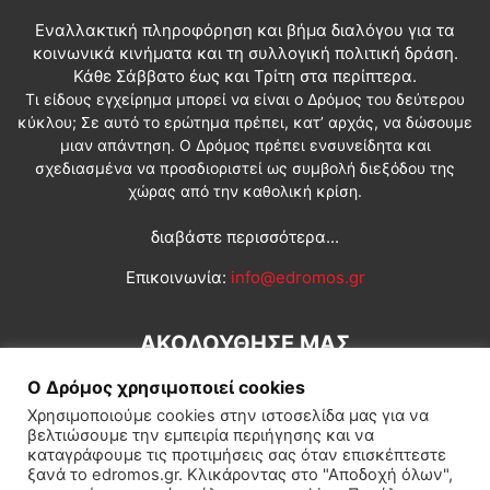
Εναλλακτική πληροφόρηση και βήμα διαλόγου για τα
κοινωνικά κινήματα και τη συλλογική πολιτική δράση.
Κάθε Σάββατο έως και Τρίτη στα περίπτερα.
Τι είδους εγχείρημα μπορεί να είναι ο Δρόμος του δεύτερου
κύκλου; Σε αυτό το ερώτημα πρέπει, κατ’ αρχάς, να δώσουμε
μιαν απάντηση. Ο Δρόμος πρέπει ενσυνείδητα και
σχεδιασμένα να προσδιοριστεί ως συμβολή διεξόδου της
χώρας από την καθολική κρίση.
διαβάστε περισσότερα...
Επικοινωνία:
info@edromos.gr
ΑΚΟΛΟΥΘΗΣΕ ΜΑΣ
Ο Δρόμος χρησιμοποιεί cookies
Χρησιμοποιούμε cookies στην ιστοσελίδα μας για να
βελτιώσουμε την εμπειρία περιήγησης και να
καταγράφουμε τις προτιμήσεις σας όταν επισκέπτεστε
ξανά το edromos.gr. Κλικάροντας στο "Αποδοχή όλων",