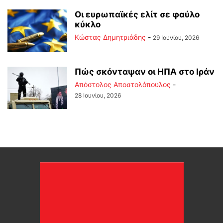
Οι ευρωπαϊκές ελίτ σε φαύλο
κύκλο
Kώστας Δημητριάδης
-
29 Ιουνίου, 2026
Πώς σκόνταψαν οι ΗΠΑ στο Ιράν
Απόστολος Αποστολόπουλος
-
28 Ιουνίου, 2026