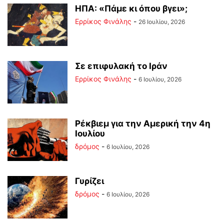
ΗΠΑ: «Πάμε κι όπου βγει»;
Ερρίκος Φινάλης
-
26 Ιουλίου, 2026
Σε επιφυλακή το Ιράν
Ερρίκος Φινάλης
-
6 Ιουλίου, 2026
Ρέκβιεμ για την Αμερική την 4η
Ιουλίου
δρόμος
-
6 Ιουλίου, 2026
Γυρίζει
δρόμος
-
6 Ιουλίου, 2026