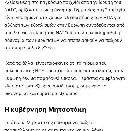
κλείσει θέση στο παγκόσμιο παιχνίδι από την ίδρυση του
ΝΑΤΟ, ορίζοντας πως η θέση της Γερμανίας στη Συμμαχία
είναι «πατημένη στο χώμα». Οι απαιτήσεις των ΗΠΑ για
αύξηση των εξοπλισμών στην Ευρώπη συνοδεύονται από
απειλές για διάλυση του ΝΑΤΟ, ώστε να ολοκληρωθεί η
αδυναμία των Ευρωπαίων να αποπειραθούν να παίξουν
αυτόνομο ρόλο διεθνώς.
Κατά τα άλλα, είναι προφανές ότι το «κόμμα του
πολέμου» στις ΗΠΑ και στους λοιπούς καπιταλιστές στην
Ευρώπη δεν θα παραδοθεί εύκολα. Τεράστια συμφέροντα
είναι στο τραπέζι προς αναδιανομή, συμφέροντα
οικονομικά και ευρύτερα εξουσίας.
Η κυβέρνηση Μητσοτάκη
Το ότι ο κ. Μητσοτάκης επιθυμεί να παίξει
προσκολλημένος σε αυτά (τα γερμανικά, λένε)