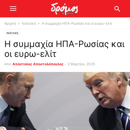
Αρχική
πολιτική
Η συμμαχία ΗΠΑ-Ρωσίας και οι ευρω-ελίτ
πολιτική
Η συμμαχία ΗΠΑ-Ρωσίας και
οι ευρω-ελίτ
Από
Απόστολος Αποστολόπουλος
-
2 Μαρτίου, 2025