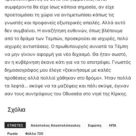
συμφέροντα θα είχε ίσως κάποια σημασία, αν είχε
προετοιμάσει τη χώρα να αντιμετωπίσει κάπως τις
γνωστές και προφανείς εξωτερικές απειλές. Αλλά αυτό
δεν συμβαίνει. Η αναζήτηση ευθυνών, όπως βλέπουμε
από το δράμα των Τεμπών, προσκρούει σε ισχυρές, πολύ
ισχυρές αντιστάσεις. Ο πρωθυπουργός συνιστά τα Τέμπη
να μην γίνουν αφορμή για νέο διχασμό. Θα ήταν σωστό,
αν η κυβέρνηση έκανε κάτι για να το αποτρέψει. Γνωστός
δημοσιογράφος μου έλεγε «ξεκινήσαμε με καλές
προθέσεις αλλά πολλοί χάθηκαν στο δρόμο». Ήταν πολλά
τα λεφτά… σκύψε να τα μαζέψεις και πάλι σκύψε, έγιναν
σαν τους συντρόφους του Οδυσσέα στο νησί της Κίρκης.
Σχόλια
ΕΤΙΚΕΤΕΣ
Απόστολος Αποστολόπουλος
Ευρώπη
ΗΠΑ
Ρωσία
Φύλλο 720