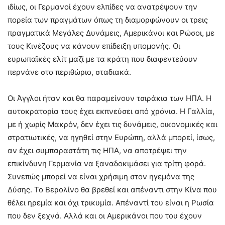
ιδίως, οι Γερμανοί έχουν ελπίδες να ανατρέψουν την
πορεία των πραγμάτων όπως τη διαμορφώνουν οι τρεις
πραγματικά Μεγάλες Δυνάμεις, Αμερικάνοι και Ρώσοι, με
τους Κινέζους να κάνουν επίδειξη υπομονής. Οι
ευρωπαϊκές ελίτ μαζί με τα κράτη που διαφεντεύουν
περνάνε στο περιθώριο, σταδιακά.
Οι Άγγλοι ήταν και θα παραμείνουν τσιράκια των ΗΠΑ. Η
αυτοκρατορία τους έχει εκπνεύσει από χρόνια. Η Γαλλία,
με ή χωρίς Μακρόν, δεν έχει τις δυνάμεις, οικονομικές και
στρατιωτικές, να ηγηθεί στην Ευρώπη, αλλά μπορεί, ίσως,
αν έχει συμπαραστάτη τις ΗΠΑ, να αποτρέψει την
επικίνδυνη Γερμανία να ξαναδοκιμάσει για τρίτη φορά.
Συνεπώς μπορεί να είναι χρήσιμη στον ηγεμόνα της
Δύσης. Το Βερολίνο θα βρεθεί και απέναντι στην Κίνα που
θέλει ηρεμία και όχι τρικυμία. Απέναντί του είναι η Ρωσία
που δεν ξεχνά. Αλλά και οι Αμερικάνοι που του έχουν