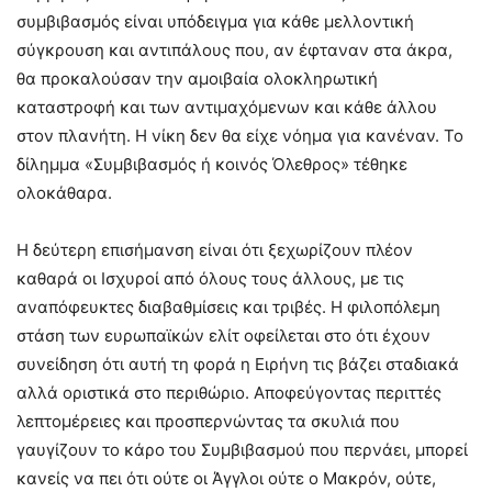
συμβιβασμός είναι υπόδειγμα για κάθε μελλοντική
σύγκρουση και αντιπάλους που, αν έφταναν στα άκρα,
θα προκαλούσαν την αμοιβαία ολοκληρωτική
καταστροφή και των αντιμαχόμενων και κάθε άλλου
στον πλανήτη. Η νίκη δεν θα είχε νόημα για κανέναν. Το
δίλημμα «Συμβιβασμός ή κοινός Όλεθρος» τέθηκε
ολοκάθαρα.
Η δεύτερη επισήμανση είναι ότι ξεχωρίζουν πλέον
καθαρά οι Ισχυροί από όλους τους άλλους, με τις
αναπόφευκτες διαβαθμίσεις και τριβές. Η φιλοπόλεμη
στάση των ευρωπαϊκών ελίτ οφείλεται στο ότι έχουν
συνείδηση ότι αυτή τη φορά η Ειρήνη τις βάζει σταδιακά
αλλά οριστικά στο περιθώριο. Αποφεύγοντας περιττές
λεπτομέρειες και προσπερνώντας τα σκυλιά που
γαυγίζουν το κάρο του Συμβιβασμού που περνάει, μπορεί
κανείς να πει ότι ούτε οι Άγγλοι ούτε ο Μακρόν, ούτε,