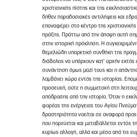
χριστιανικής πίστης και της εκκλησιαστι
δήθεν παραδοσιακές αντιλήψεις και εδρα
επαναφέρει στο κέντρο της χριστιανικής 
πράξης. Πράττω από την άποψη αυτή σημ
στην ιστορική πρόκληση. Η συγκεκριμέν
θεμελιώδη υπαρκτική συνθήκη της πραγμ
διάβολος να υπάρχουν κατ’ αρχήν εκτός ι
συνάντηση όμως μαζί τους και η απάντη
λαμβάνει χώρα εντός της ιστορίας. Επο
προσευχή, ούτε η συμμετοχή στη λειτουρ
απόδρασης από την ιστορία. Όταν η εκκλ
φορέας της ενέργειας του Αγίου Πνεύματ
δραστηριότητα νοείται σε αναφορά προς τ
που πορεύεται και μεταβάλλεται εντός τ
κυρίως αλλαγή, αλλά και μέσα από τις ε