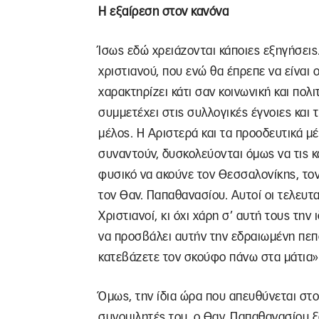
Η εξαίρεση στον κανόνα
Ίσως εδώ χρειάζονται κάποιες εξηγήσεις.
χριστιανού, που ενώ θα έπρεπε να είναι ο
χαρακτηρίζει κάτι σαν κοινωνική και πολι
συμμετέχει στις συλλογικές έγνοιες και 
μέλος. Η Αριστερά και τα προοδευτικά μ
συναντούν, δυσκολεύονται όμως να τις κ
φυσικό να ακούνε τον Θεσσαλονίκης, τον
τον Θαν. Παπαθανασίου. Αυτοί οι τελευταί
Χριστιανοί, κι όχι χάρη σ’ αυτή τους την
να προσβάλει αυτήν την εδραιωμένη πεπο
κατεβάζετε τον σκούφο πάνω στα μάτια» (
Όμως, την ίδια ώρα που απευθύνεται στο
συνομιλητές του, ο Θαν. Παπαθανασίου ξ