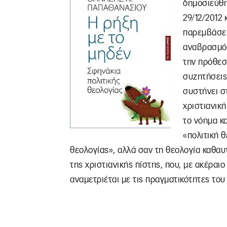
δημοσιεύθη
29/12/2012 
παρεμβάσεις
αναβρασμό μ
την πρόθεσ
συζητήσεις
συστήνει σ
χριστιανικ
το νόημα κα
«πολιτική θ
θεολογίας», αλλά σαν τη θεολογία καθαυτ
της χριστιανικής πίστης, που, με ακέραιο
αναμετριέται με τις πραγματικότητες του 