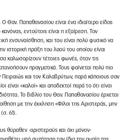
 Ο Θαν. Παπαθανασίου είναι ένα ιδιαίτερο είδος
 κανόνας, εντούτοις είναι η εξαίρεση. Τον
τική ενσυναίσθηση, και του είναι πολύ φυσικό να
την ιστορική πράξη του λαού του οποίου είναι
έσα καλωσορίζουν τέτοιες φωνές, όταν τις
ατανοήσουν πραγματικά. Τους φαίνεται πολύ πιο
 Πειραιώς και τον Καλαβρύτων, παρά κάποιους σαν
οι είναι «καλοί» και αποδεκτοί παρά το ότι είναι
 ιδιότητα. Το βιβλίο του Θαν. Παπαθανασίου έρχεται
ίθηση με την έκκληση «Φίλοι της Αριστεράς, μην
σ. 61).
υς θύραθεν -αριστερούς και όχι μόνον-
αναθέτει υπό συζήτηση την ίδια την ουσία της