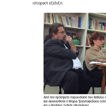
ιστορική εξέλιξη.
Από την πρόσφατη παρουσίαση του βιβλίου σ
και ακολουθούν η Μαρώ Τριανταφύλλου (ιστο
και ο Βασίλης Ξυδιάς (θεολόγος).