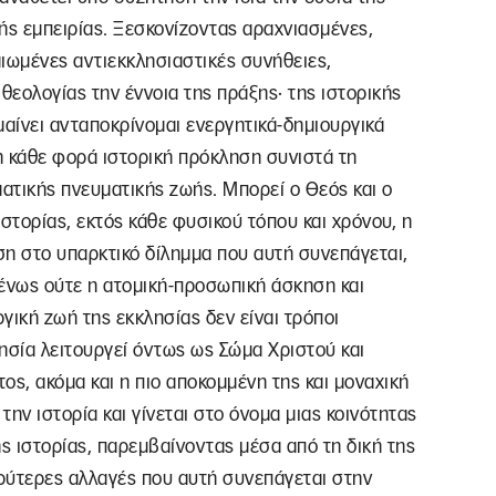
κής εμπειρίας. Ξεσκονίζοντας αραχνιασμένες,
ιωμένες αντιεκκλησιαστικές συνήθειες,
θεολογίας την έννοια της πράξης· της ιστορικής
αίνει ανταποκρίνομαι ενεργητικά-δημιουργικά
η κάθε φορά ιστορική πρόκληση συνιστά τη
ατικής πνευματικής ζωής. Μπορεί ο Θεός και ο
στορίας, εκτός κάθε φυσικού τόπου και χρόνου, η
ση στο υπαρκτικό δίλημμα που αυτή συνεπάγεται,
μένως ούτε η ατομική-προσωπική άσκηση και
γική ζωή της εκκλησίας δεν είναι τρόποι
ησία λειτουργεί όντως ως Σώμα Χριστού και
ος, ακόμα και η πιο αποκομμένη της και μοναχική
ην ιστορία και γίνεται στο όνομα μιας κοινότητας
ης ιστορίας, παρεμβαίνοντας μέσα από τη δική της
υρύτερες αλλαγές που αυτή συνεπάγεται στην