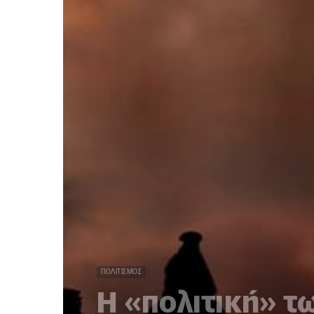
ΠΟΛΙΤΙΣΜΌΣ
Η «πολιτική» τ