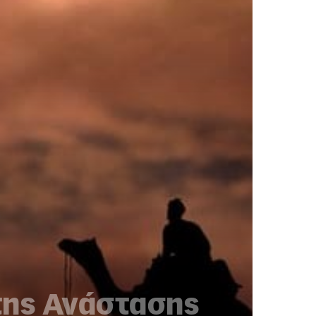
 της Ανάστασης